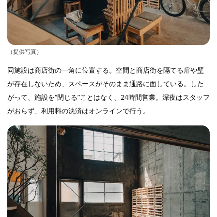
（提供写真）
同施設は商店街の一角に位置する。空間と商店街を隔てる扉や壁
が存在しないため、スペースがそのまま通路に面している。した
がって、施設を“閉じる”ことはなく、24時間営業。深夜はスタッフ
がおらず、利用料の決済はオンラインで行う。