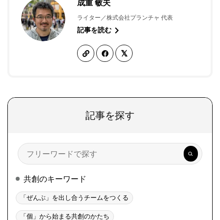
成重 敏夫
ライター／株式会社プランチャ 代表
記事を読む
記事を探す
検
索
共創のキーワード
「ぜんぶ」を出し合うチームをつくる
「個」から始まる共創のかたち