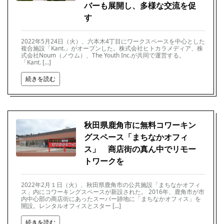
バーも展開し、多様な交流を促
す
2022年5月24日（火）、六本木4丁目にワークスペースを中心とした
複合施設「Kant.」がオープンした。株式会社ヒトカラメディア、株
式会社Noum（ノウム）、The Youth Inc.が共同で運営する。
「Kant. […]
続きを読む
秋田県鹿角市に無料コワーキン
グスペース「まちなかオフィ
ス」 商店街の真ん中でリモー
トワークを
2022年2月１日（火）、秋田県鹿角市の公共施設「まちなかオフィ
ス」内にコワーキングスペースが新設された。 2016年、鹿角市が市
内中心部の商店街にあったスーパー跡地に「まちなかオフィス」を
開設。レンタルオフィスとスター […]
続きを読む