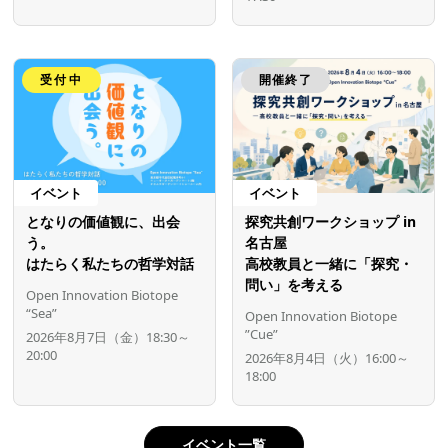
受付中
開催終了
イベント
イベント
となりの価値観に、出会
探究共創ワークショップ in
う。
名古屋
はたらく私たちの哲学対話
高校教員と一緒に「探究・
問い」を考える
Open Innovation Biotope
“Sea”
Open Innovation Biotope
”Cue”
2026年8月7日（金）18:30～
20:00
2026年8月4日（火）16:00～
18:00
イベント一覧