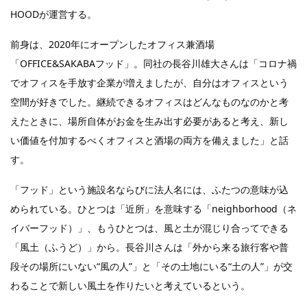
HOODが運営する。
前身は、2020年にオープンしたオフィス兼酒場
「OFFICE&SAKABAフッド」。同社の長谷川雄大さんは「コロナ禍
でオフィスを手放す企業が増えましたが、自分はオフィスという
空間が好きでした。継続できるオフィスはどんなものなのかと考
えたときに、場所自体がお金を生み出す必要があると考え、新し
い価値を付加するべくオフィスと酒場の両方を備えました」と話
す。
「フッド」という施設名ならびに法人名には、ふたつの意味が込
められている。ひとつは「近所」を意味する「neighborhood（ネ
イバーフッド）」、もうひとつは、風と土が混じり合ってできる
「風土（ふうど）」から。長谷川さんは「外から来る旅行客や普
段その場所にいない“風の人”」と「その土地にいる“土の人”」が交
わることで新しい風土を作りたいと考えているという。