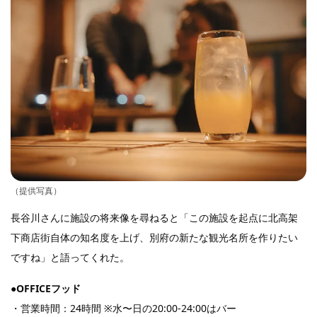
（提供写真）
長谷川さんに施設の将来像を尋ねると「この施設を起点に北高架
下商店街自体の知名度を上げ、別府の新たな観光名所を作りたい
ですね」と語ってくれた。
●OFFICEフッド
・営業時間：24時間 ※水〜日の20:00-24:00はバー