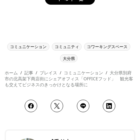
コミュニケーション
コミュニティ
コワーキングスペース
大分県
ホーム
記事
プレイス
コミュニケーション
大分県別府
市の北高架下商店街にシェアオフィス「OFFICEフッド」 観光客
も交えてビジネスのきっかけとなる場所に