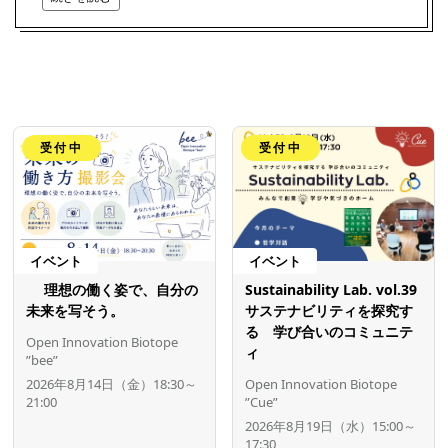
受付中
受付中
イベント
イベント
理想の働く姿で、自分の
Sustainability Lab. vol.39
未来を写そう。
サステナビリティを探究す
る 学び合いのコミュニテ
Open Innovation Biotope
ィ
”bee”
2026年8月14日（金）18:30～
Open Innovation Biotope
21:00
”Cue”
2026年8月19日（水）15:00～
17:30