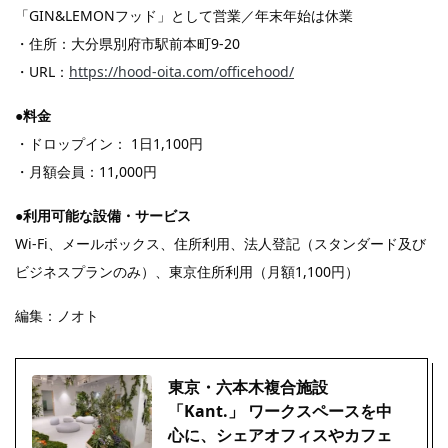
「GIN&LEMONフッド」として営業／年末年始は休業
・住所：大分県別府市駅前本町9-20
・URL：
https://hood-oita.com/officehood/
●料金
・ドロップイン： 1日1,100円
・月額会員：11,000円
●利用可能な設備・サービス
Wi-Fi、メールボックス、住所利用、法人登記（スタンダード及び
ビジネスプランのみ）、東京住所利用（月額1,100円）
編集：ノオト
東京・六本木複合施設
「Kant.」 ワークスペースを中
心に、シェアオフィスやカフェ