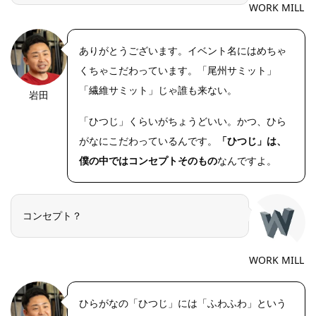
WORK MILL
ありがとうございます。イベント名にはめちゃ
くちゃこだわっています。「尾州サミット」
「繊維サミット」じゃ誰も来ない。
岩田
https://riseph
oto.net/
「ひつじ」くらいがちょうどいい。かつ、ひら
がなにこだわっているんです。
「ひつじ」は、
僕の中ではコンセプトそのもの
なんですよ。
コンセプト？
WORK MILL
ひらがなの「ひつじ」には「ふわふわ」という