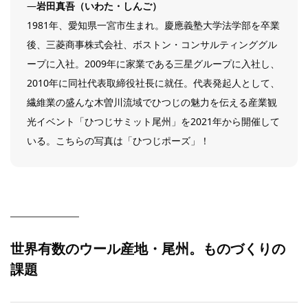
―
岩田真吾（いわた・しんご）
1981年、愛知県一宮市生まれ。慶應義塾大学法学部を卒業
後、三菱商事株式会社、ボストン・コンサルティンググル
ープに入社。2009年に家業である三星グループに入社し、
2010年に同社代表取締役社長に就任。代表発起人として、
繊維業の盛んな木曽川流域でひつじの魅力を伝える産業観
光イベント「ひつじサミット尾州」を2021年から開催して
いる。こちらの写真は「ひつじポーズ」！
世界有数のウール産地・尾州。ものづくりの
課題