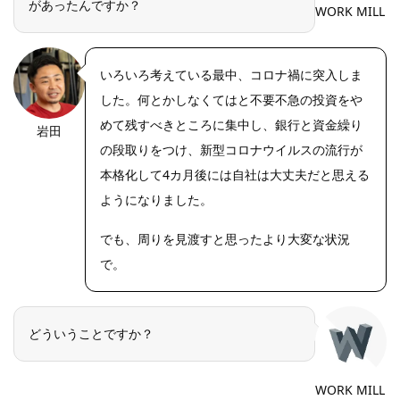
があったんですか？
WORK MILL
いろいろ考えている最中、コロナ禍に突入しま
した。何とかしなくてはと不要不急の投資をや
めて残すべきところに集中し、銀行と資金繰り
岩田
https://riseph
oto.net/
の段取りをつけ、新型コロナウイルスの流行が
本格化して4カ月後には自社は大丈夫だと思える
ようになりました。
でも、周りを見渡すと思ったより大変な状況
で。
どういうことですか？
WORK MILL