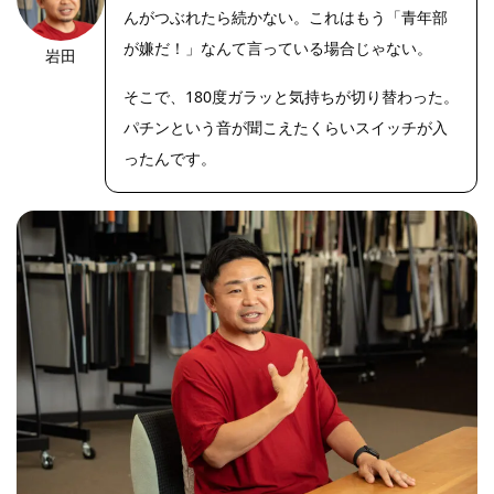
んがつぶれたら続かない。これはもう「青年部
が嫌だ！」なんて言っている場合じゃない。
岩田
https://riseph
oto.net/
そこで、180度ガラッと気持ちが切り替わった。
パチンという音が聞こえたくらいスイッチが入
ったんです。