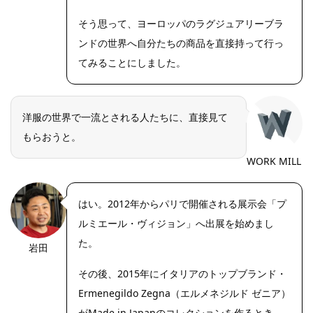
そう思って、ヨーロッパのラグジュアリーブラ
ンドの世界へ自分たちの商品を直接持って行っ
てみることにしました。
洋服の世界で一流とされる人たちに、直接見て
もらおうと。
WORK MILL
はい。2012年からパリで開催される展示会「プ
ルミエール・ヴィジョン」へ出展を始めまし
た。
岩田
https://riseph
oto.net/
その後、2015年にイタリアのトップブランド・
Ermenegildo Zegna（エルメネジルド ゼニア）
がMade in Japanのコレクションを作るとき