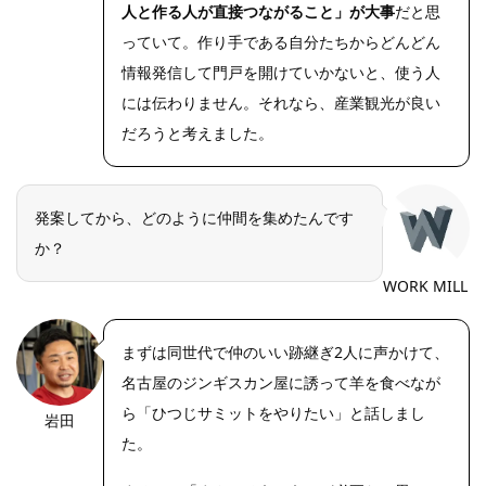
人と作る人が直接つながること」が大事
だと思
っていて。作り手である自分たちからどんどん
情報発信して門戸を開けていかないと、使う人
には伝わりません。それなら、産業観光が良い
だろうと考えました。
発案してから、どのように仲間を集めたんです
か？
WORK MILL
まずは同世代で仲のいい跡継ぎ2人に声かけて、
名古屋のジンギスカン屋に誘って羊を食べなが
ら「ひつじサミットをやりたい」と話しまし
岩田
https://riseph
oto.net/
た。