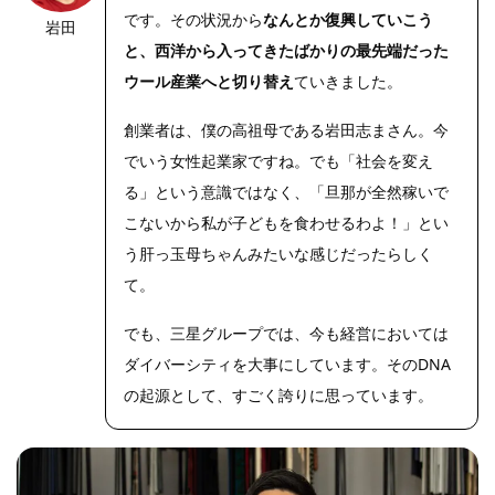
です。その状況から
なんとか復興していこう
岩田
https://riseph
oto.net/
と、西洋から入ってきたばかりの最先端だった
ウール産業へと切り替え
ていきました。
創業者は、僕の高祖母である岩田志まさん。今
でいう女性起業家ですね。でも「社会を変え
る」という意識ではなく、「旦那が全然稼いで
こないから私が子どもを食わせるわよ！」とい
う肝っ玉母ちゃんみたいな感じだったらしく
て。
でも、三星グループでは、今も経営においては
ダイバーシティを大事にしています。そのDNA
の起源として、すごく誇りに思っています。