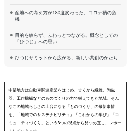
産地への考え方が180度変わった、コロナ禍の危
機
目的を絞らず、ふわっとつながる。概念としての
「ひつじ」への思い
ひつじサミットから広がる、新しい共創のかたち
中部地方は自動車関連産業をはじめ、古くから繊維、陶磁
器、工作機械などのものづくりの力で栄えてきた地域。そん
なこの地域らしさの土台になる「ものづくり」の最新事情
を、「地域でのサステナビリティ」「これからの学び」「コ
ミュニティづくり」という3つの視点から見つめ直し、レポー
トしていきます。