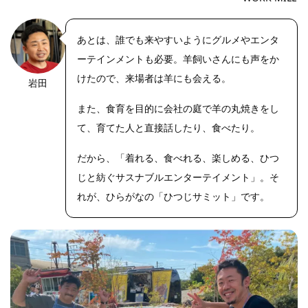
あとは、誰でも来やすいようにグルメやエンタ
ーテインメントも必要。羊飼いさんにも声をか
けたので、来場者は羊にも会える。
岩田
https://riseph
oto.net/
また、食育を目的に会社の庭で羊の丸焼きをし
て、育てた人と直接話したり、食べたり。
だから、「着れる、食べれる、楽しめる、ひつ
じと紡ぐサスナブルエンターテイメント」。そ
れが、ひらがなの「ひつじサミット」です。