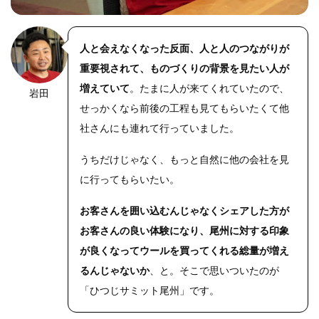
人と会えなくなった反面、人と人のつながりが
重要視されて、ものづくりの背景を見たい人が
増えていて
。たまに人が来てくれていたので、
岩田
https://riseph
oto.net/
せっかくなら前後の工程も見てもらいたくて他
社さんにも連れて行っていました。
うちだけじゃなく、もっと自然に他の会社を見
に行ってもらいたい。
お客さんを囲い込むんじゃなくシェアした方が
お客さんの良い体験になり、尾州に対する印象
が良くなってウールを買ってくれる総量が増え
るんじゃないか
、と。そこで思いついたのが
「ひつじサミット尾州」です。