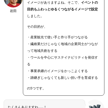
イメージがありますよね。そこで、
イベントの
目的もふわっとゆるくつながるイメージで設定
岩田
https://riseph
oto.net/
しました。
その目的が、
・産業観光で使い手と作り手がつながる
・繊維業だけじゃなく地域の企業同士がつなが
って地域共創をする
・ウールを中心にサステイナビリティを発信す
る
・事業承継のイメージをかっこよくする
・跡継ぎじゃなくても新しい担い手を育成する
の5つです。
たくさんありますね……！