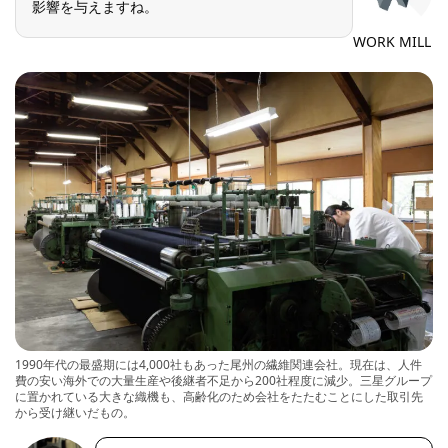
影響を与えますね。
WORK MILL
1990年代の最盛期には4,000社もあった尾州の繊維関連会社。現在は、人件
費の安い海外での大量生産や後継者不足から200社程度に減少。三星グループ
に置かれている大きな織機も、高齢化のため会社をたたむことにした取引先
から受け継いだもの。