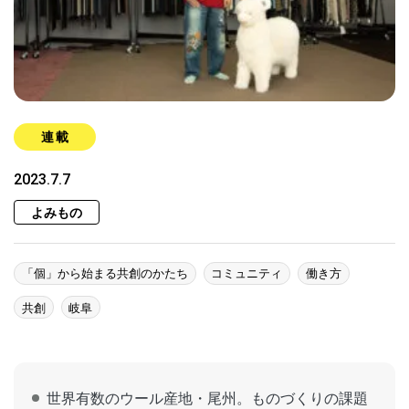
連載
2023.7.7
よみもの
「個」から始まる共創のかたち
コミュニティ
働き方
共創
岐阜
世界有数のウール産地・尾州。ものづくりの課題