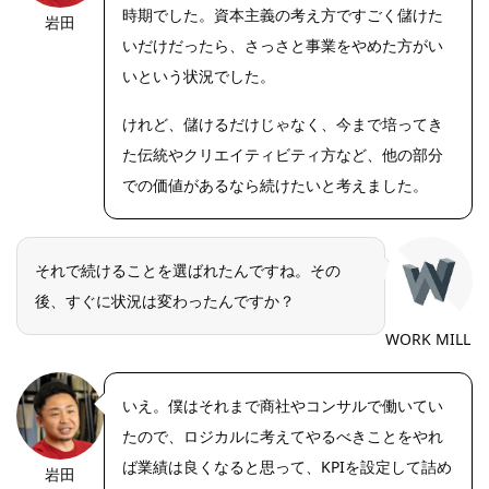
時期でした。資本主義の考え方ですごく儲けた
岩田
https://riseph
oto.net/
いだけだったら、さっさと事業をやめた方がい
いという状況でした。
けれど、儲けるだけじゃなく、今まで培ってき
た伝統やクリエイティビティ方など、他の部分
での価値があるなら続けたいと考えました。
それで続けることを選ばれたんですね。その
後、すぐに状況は変わったんですか？
WORK MILL
いえ。僕はそれまで商社やコンサルで働いてい
たので、ロジカルに考えてやるべきことをやれ
ば業績は良くなると思って、KPIを設定して詰め
岩田
https://riseph