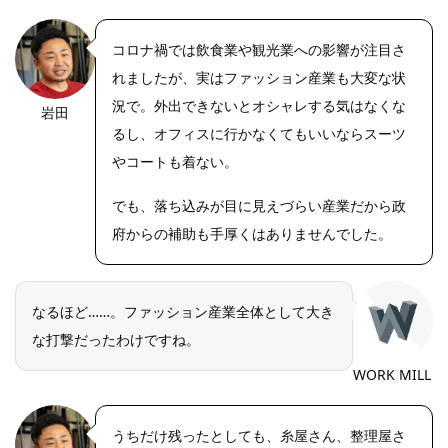
コロナ禍では飲食業や観光業への影響が注目さ
れましたが、実はファッション産業も大変な状
況で。外出できないとオシャレする気はなくな
岩田
https://riseph
oto.net/
るし、オフィスに行かなくてもいいならスーツ
やコートも着ない。
でも、落ち込みが目に見えづらい産業だから政
府からの補助も手厚くはありませんでした。
なるほど……。ファッション産業全体として大き
な打撃だったわけですね。
WORK MILL
うちだけ残ったとしても、糸屋さん、整理屋さ