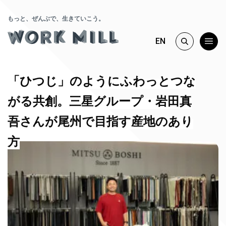
もっと、ぜんぶで、生きていこう。
EN
「ひつじ」のようにふわっとつな
がる共創。三星グループ・岩田真
吾さんが尾州で目指す産地のあり
方