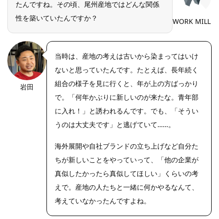
たんですね。その頃、尾州産地ではどんな関係
性を築いていたんですか？
WORK MILL
当時は、産地の考えは古いから染まってはいけ
ないと思っていたんです。たとえば、長年続く
組合の様子を見に行くと、年が上の方ばっかり
岩田
https://riseph
oto.net/
で。「何年かぶりに新しいのが来たな。青年部
に入れ！」と誘われるんです。でも、「そうい
うのは大丈夫です」と逃げていて……。
海外展開や自社ブランドの立ち上げなど自分た
ちが新しいことをやっていって、「他の企業が
真似したかったら真似してほしい」くらいの考
えで。産地の人たちと一緒に何かやるなんて、
考えていなかったんですよね。