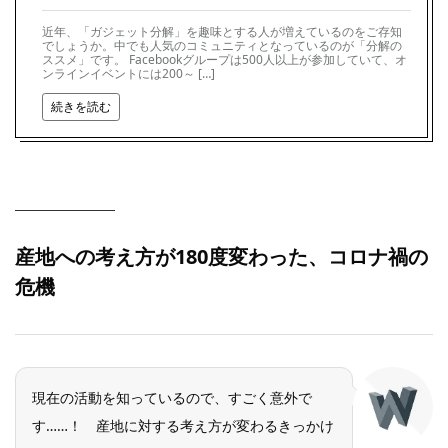
近年、「ガジェット分解」を趣味とする人が増えているのをご存知
でしょうか。中でも人気のコミュニティとなっているのが「分解の
ススメ」です。 Facebookグループは500人以上が参加していて、オ
ンラインイベントには200～ […]
続きを読む
産地への考え方が180度変わった、コロナ禍の
危機
現在の活動を知っているので、すごく意外で
す……！ 産地に対する考え方が変わるきっかけ