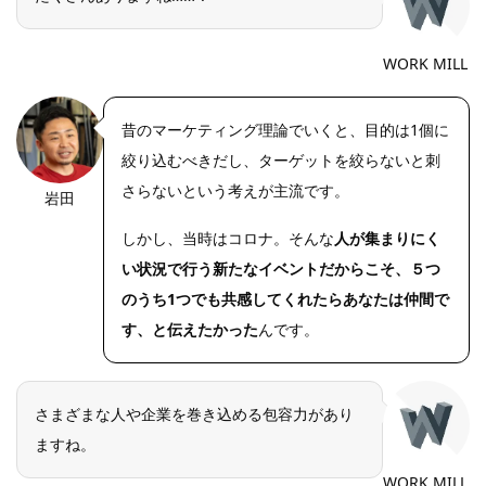
WORK MILL
昔のマーケティング理論でいくと、目的は1個に
絞り込むべきだし、ターゲットを絞らないと刺
さらないという考えが主流です。
岩田
https://riseph
oto.net/
しかし、当時はコロナ。そんな
人が集まりにく
い状況で行う新たなイベントだからこそ、５つ
のうち1つでも共感してくれたらあなたは仲間で
す、と伝えたかった
んです。
さまざまな人や企業を巻き込める包容力があり
ますね。
WORK MILL