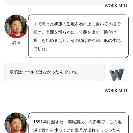
WORK MILL
手で織った和服の生地を石の上に置いて木槌で
叩き、表面を滑らかにして艶を出す「艶付け
業」を始めました。その頃は綿や絹、麻の生地
岩田
https://riseph
oto.net/
でした。
最初はウールではなかったんですね。
WORK MILL
1891年に起きた「濃尾震災」の影響で、この地
域で昔から使っていた道具が壊れてしまったん