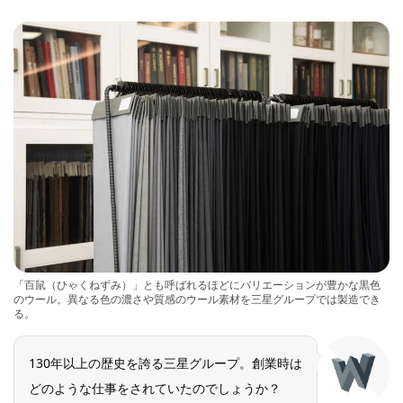
「百鼠（ひゃくねずみ）」とも呼ばれるほどにバリエーションが豊かな黒色
のウール。異なる色の濃さや質感のウール素材を三星グループでは製造でき
る。
130年以上の歴史を誇る三星グループ。創業時は
どのような仕事をされていたのでしょうか？