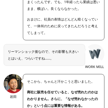
oto.net/
まくったんです。でも、1年経ったら業績は悪い
まま、横ばい。良くならなかった。
おまけに、社員の表情はどんどん暗くなってい
て、一体何のために戻ってきたんだろうと考え
てしまって。
リーマンショック後なので、その影響も大きい
とはいえ、つらいですね……。
WORK MILL
そこから、ちゃんと汗かこうと思いました。
商社に販売を任せていると、なぜ売れたのかは
岩田
https://riseph
わかりません。さらに、「なぜ売れなかったの
oto.net/
か」という点には重要な情報がある。