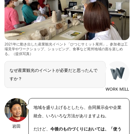
2021年に動き出した産業観光イベント「ひつじサミット尾州」。参加者は工
場見学やワークショップ、ショッピング、食事など尾州地域の面を楽しめ
る。（提供写真）
なぜ産業観光のイベントが必要だと思ったんで
すか？
WORK MILL
地域を盛り上げるとしたら、合同展示会や企業
統合、いろいろな方法がありますよね。
岩田
https://riseph
だけど、
今後のものづくりにおいては、「使う
oto.net/