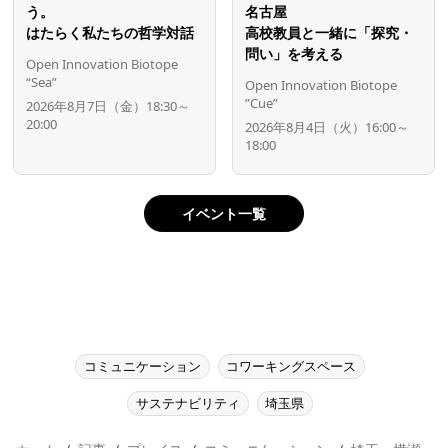
う。
名古屋
はたらく私たちの哲学対話
高校教員と一緒に「探究・
問い」を考える
Open Innovation Biotope
“Sea”
Open Innovation Biotope
”Cue”
2026年8月7日（金）18:30～
20:00
2026年8月4日（火）16:00～
18:00
イベント一覧
コミュニケーション
コワーキングスペース
サステナビリティ
埼玉県