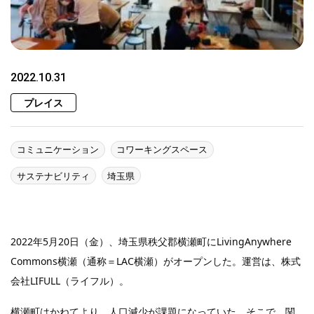
2022.10.31
プレイス
コミュニケーション
コワーキングスペース
サステナビリティ
埼玉県
2022年5月20日（金）、埼玉県秩父郡横瀬町にLivingAnywhere
Commons横瀬（通称＝LAC横瀬）がオープンした。運営は、株式
会社LIFULL（ライフル）。
横瀬町はかねてより、人口減少が課題になっていた。そこで、関