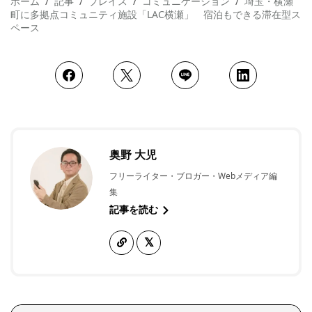
ホーム
記事
プレイス
コミュニケーション
埼玉・横瀬
町に多拠点コミュニティ施設「LAC横瀬」 宿泊もできる滞在型ス
ペース
奥野 大児
フリーライター・ブロガー・Webメディア編
集
記事を読む