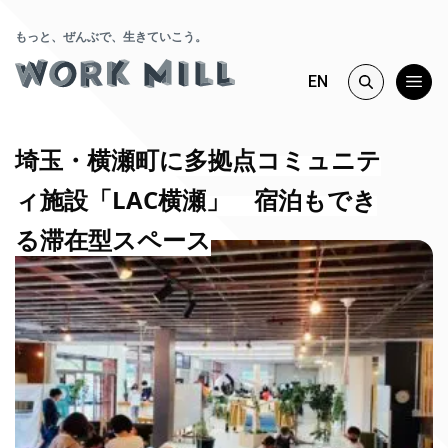
もっと、ぜんぶで、生きていこう。
EN
埼玉・横瀬町に多拠点コミュニテ
ィ施設「LAC横瀬」 宿泊もでき
る滞在型スペース