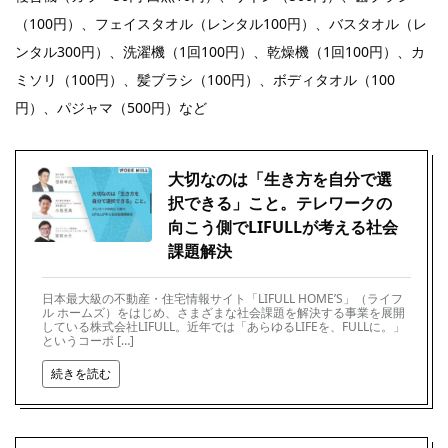
（100円）、フェイスタオル（レンタル100円）、バスタオル（レ
ンタル300円）、洗濯機（1回100円）、乾燥機（1回100円）、カ
ミソリ（100円）、髪ブラシ（100円）、ボディタオル（100
円）、パジャマ（500円）など
大切なのは「生き方を自分で選
択できる」こと。テレワークの
向こう側でLIFULLが考える社会
課題解決
日本最大級の不動産・住宅情報サイト「LIFULL HOME’S」（ライフ
ル ホームズ）をはじめ、さまざまな社会課題を解決する事業を展開
している株式会社LIFULL。近年では「あらゆるLIFEを、FULLに。」
というコーポ […]
続きを読む