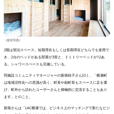
（提供写真）
2階は宿泊スペース。短期滞在もしくは長期滞在どちらでも使用で
き、2台のベッドがある部屋が3室と、ドミトリーベッドが12あ
る。シャワースペースも完備している。
同施設コミュニティマネージャーの新堀桂子さん曰く、「横瀬町
は地域活性化への意識が高く、町長や副町長もスペースに足を運
び、町外から訪れたユーザーさんと積極的に交流することもあり
ます」とのこと。
新堀さんは「LAC横瀬では、ビジネス上のマッチングで新たなビジ