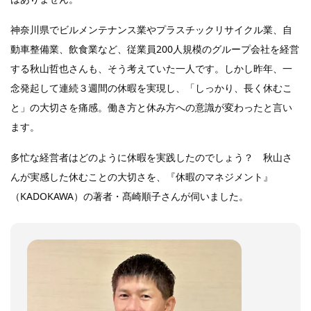
神奈川県でビルメンテナンス業やプラスチックリサイクル業、自
動車整備業、飲食業など、従業員200人規模のグループ会社を経営
する秋山哲也さんも、そう考えていた一人です。しかし昨年、一
念発起して連続３週間の休暇を実現し、「しっかり、長く休むこ
と」の大切さを痛感。働き方と休み方への意識が変わったと言い
ます。
多忙な経営者はどのように休暇を実践したのでしょう？ 秋山さ
んが実感した休むことの大切さを、『休暇のマネジメント』
（KADOKAWA）の著者・髙崎順子さんが伺いました。