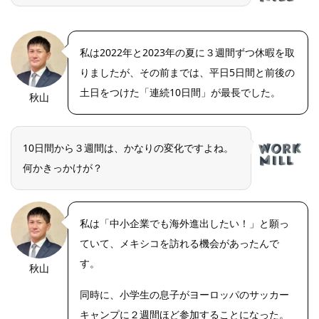
私は2022年と2023年の夏に３週間ずつ休暇を取
りましたが、その前までは、平日5日間と前後の
土日をつけた「連続10日間」が最長でした。
秋山
OLYMPUS
DIGITAL
CAMERA
10日間から３週間は、かなりの変化ですよね。
何かきっかけが？
私は「中小企業でも海外進出したい！」と願っ
ていて、メキシコを訪れる機会があったんで
す。
秋山
OLYMPUS
DIGITAL
CAMERA
同時に、小学生の息子がヨーロッパのサッカー
キャンプに２週間ほど参加することになった。