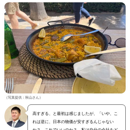
（写真提供：秋山さん）
高すぎる、と最初は感じましたが、「いや、こ
れは逆に、日本の物価が安すぎるんじゃない
か？ これでいいのか？ 私は自分の会社をど