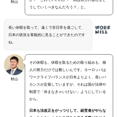
秋山
OLYMPUS
DIGITAL
うしていくべきなんだろう？」と。
CAMERA
長い休暇を取って、遠くで非日常を過ごして、
日本の状況を客観的に見ることができたのです
ね。
その休暇も、休暇を取るための取り組みも、個
人の努力だけでは難しいんです。ヨーロッパは
ワークライフバランスが日本よりよく、長いバ
秋山
OLYMPUS
DIGITAL
カンスが定着していますが、それは国が法律や
CAMERA
制度で「休まなきゃいけない」ようにしている
から。
日本も法改正をがっつりして、経営者がやらな