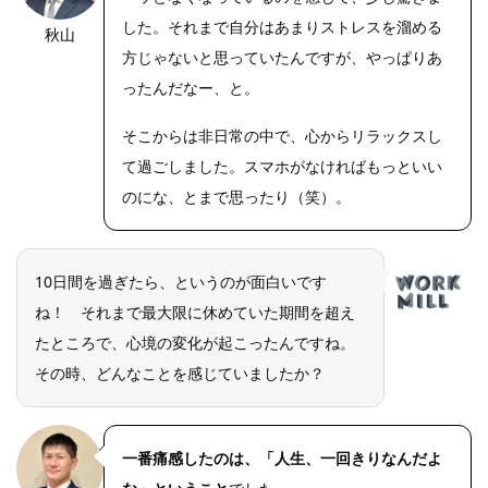
した。それまで自分はあまりストレスを溜める
秋山
OLYMPUS
DIGITAL
方じゃないと思っていたんですが、やっぱりあ
CAMERA
ったんだなー、と。
そこからは非日常の中で、心からリラックスし
て過ごしました。スマホがなければもっといい
のにな、とまで思ったり（笑）。
10日間を過ぎたら、というのが面白いです
ね！ それまで最大限に休めていた期間を超え
たところで、心境の変化が起こったんですね。
その時、どんなことを感じていましたか？
一番痛感したのは、「人生、一回きりなんだよ