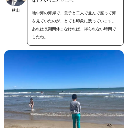
な」ということ
でした。
秋山
OLYMPUS
地中海の海岸で、息子と二人で並んで座って海
DIGITAL
CAMERA
を見ていたのが、とても印象に残っています。
あれは長期間休まなければ、得られない時間で
したね。