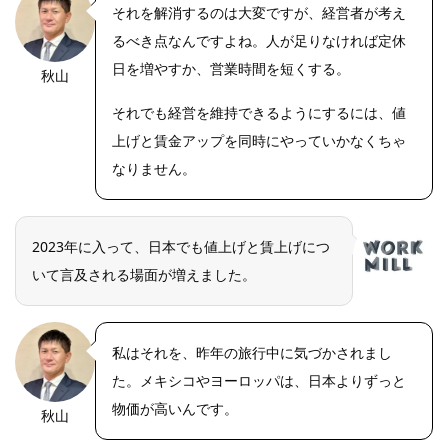
それを解消するのは大変ですが、経営者が考え
るべき点なんですよね。人が足りなければ定休
日を増やすか、営業時間を短くする。
秋山
OLYMPUS
DIGITAL
CAMERA
それでも経営を維持できるようにするには、値
上げと賃金アップを同時にやっていかなくちゃ
なりません。
2023年に入って、日本でも値上げと賃上げにつ
いて言及される場面が増えました。
私はそれを、昨年の旅行中に気づかされまし
た。メキシコやヨーロッパは、日本よりずっと
物価が高いんです。
秋山
OLYMPUS
DIGITAL
CAMERA