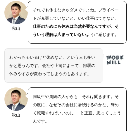
それでも休まなきゃダメですよね。プライベー
トが充実していないと、いい仕事はできない。
仕事のためにも休みは当然必要なんですが、そ
秋山
OLYMPUS
DIGITAL
ういう理解は広まっていない
ように感じます。
CAMERA
わかっちゃいるけど休めない、という人も多い
かと思うんです。会社や上司によって、部署の
休みやすさが変わってしまうのもあります。
同級生や周囲の人からも、それは聞きます。そ
の度に、なぜその会社に居続けるのかな、辞め
て転職すればいいのに……と正直、思ってしまう
秋山
OLYMPUS
DIGITAL
んです。
CAMERA