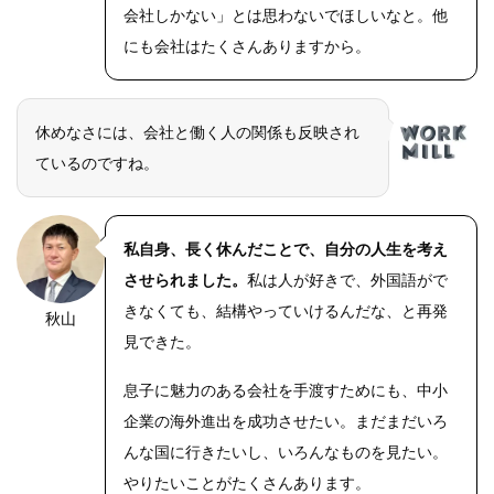
会社しかない」とは思わないでほしいなと。他
にも会社はたくさんありますから。
休めなさには、会社と働く人の関係も反映され
ているのですね。
私自身、長く休んだことで、自分の人生を考え
させられました。
私は人が好きで、外国語がで
きなくても、結構やっていけるんだな、と再発
秋山
OLYMPUS
DIGITAL
見できた。
CAMERA
息子に魅力のある会社を手渡すためにも、中小
企業の海外進出を成功させたい。まだまだいろ
んな国に行きたいし、いろんなものを見たい。
やりたいことがたくさんあります。