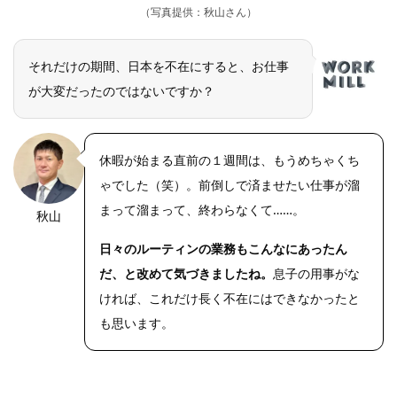
（写真提供：秋山さん）
それだけの期間、日本を不在にすると、お仕事
が大変だったのではないですか？
休暇が始まる直前の１週間は、もうめちゃくち
ゃでした（笑）。前倒しで済ませたい仕事が溜
まって溜まって、終わらなくて……。
秋山
OLYMPUS
DIGITAL
CAMERA
日々のルーティンの業務もこんなにあったん
だ、と改めて気づきましたね。
息子の用事がな
ければ、これだけ長く不在にはできなかったと
も思います。