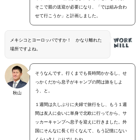
そこで親の送迎が必要になり、「では組み合わ
せて行こうか」と計画しました。
メキシコとヨーロッパですか！ かなり離れた
場所ですよね。
そうなんです。行くまでも長時間かかるし、せ
っかくだから息子がキャンプの間は旅をしよ
う、と。
秋山
OLYMPUS
DIGITAL
CAMERA
１週間は久しぶりに夫婦で旅行をし、もう１週
間は友人に会いに単身で北欧に行ってから、サ
ッカーキャンプへ息子を迎えに行きました。外
国にそんなに長く行くなんて、もう記憶にない
くらい久しぶりでしたね。