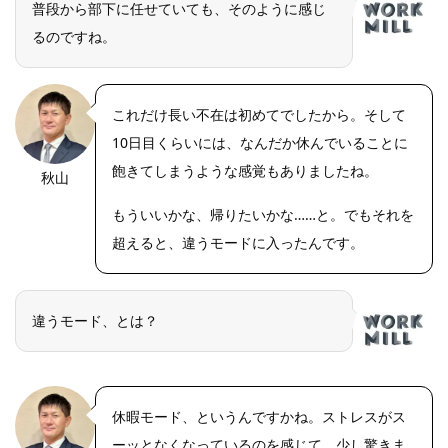
普段から部下に任せていても、そのように感じ
るのですね。
これだけ長い不在は初めてでしたから。そして
10日目くらいには、なんだか休んでいることに
飽きてしまうような感覚もありましたね。
秋山
OLYMPUS
DIGITAL
CAMERA
もういいかな、帰りたいかな……と。でもそれを
超えると、違うモードに入ったんです。
違うモード、とは？
休暇モード、というんですかね。ストレスがス
ーッとなくなっているのを感じて、少し驚きま