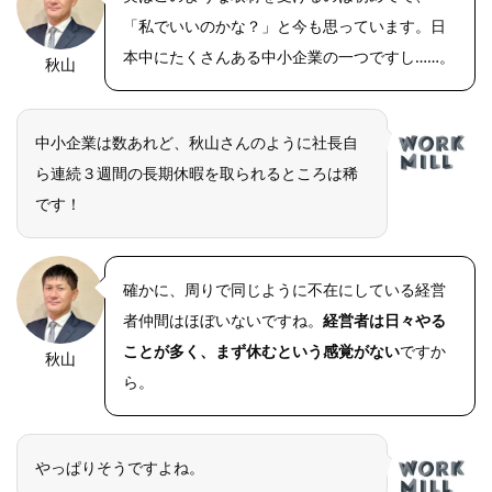
「私でいいのかな？」と今も思っています。日
本中にたくさんある中小企業の一つですし……。
秋山
OLYMPUS
DIGITAL
CAMERA
中小企業は数あれど、秋山さんのように社長自
ら連続３週間の長期休暇を取られるところは稀
です！
確かに、周りで同じように不在にしている経営
者仲間はほぼいないですね。
経営者は日々やる
ことが多く、まず休むという感覚がない
ですか
秋山
OLYMPUS
DIGITAL
ら。
CAMERA
やっぱりそうですよね。