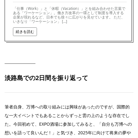
「仕事（Work）」と「休暇（Vacation）」とを組み合わせた言葉で
ある「ワーケーション」。働き方改革の一環として制度を導入する
企業が現れるなど、日本でも徐々に広がりを見せています。 ただ、
いきなり「ワーケーション」 […]
続きを読む
淡路島での2日間を振り返って
筆者自身、万博への取り組みには興味があったのですが、国際的
な一大イベントでもあることからずっと雲の上のような存在でし
た。今回初めて、EXPO酒場に参加してみると、「自分も万博への
想いを語って良いんだ！」と気づき、2025年に向けて将来の夢や