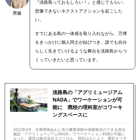
『淡路島っておもしろい！』と感じてもらい、
想像できないネクストアクションを起こした
齊藤
い。
すでにある島の一体感を取り入れながら、万博
をきっかけに個人同士が結びつき、誰でも自分
らしく生きていけるような舞台を淡路島からつ
くっていきたいと思っています。
淡路島の「アグリミュージアム
NADA」でワーケーションが可
能に 廃校の理科室がコワーキ
ングスペースに
2022年4月、兵庫県南あわじ市の農業体験や体験観光のできる宿泊
施設「アグリミュージアムNADA」でワーケーション利用が可能に
なった。運営は株式会社エコリカル。 同社はもとより、廃瓦をリサ