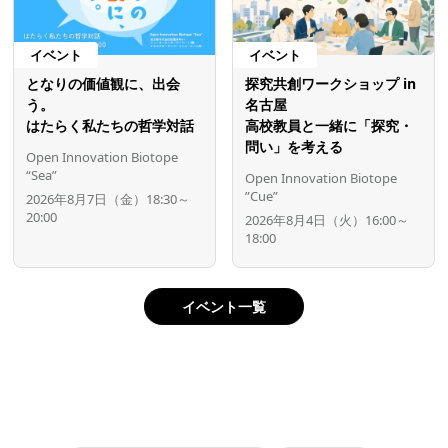
イベント
イベント
となりの価値観に、出会
探究共創ワークショップ in
う。
名古屋
はたらく私たちの哲学対話
高校教員と一緒に「探究・
問い」を考える
Open Innovation Biotope
“Sea”
Open Innovation Biotope
”Cue”
2026年8月7日（金）18:30～
20:00
2026年8月4日（火）16:00～
18:00
イベント一覧