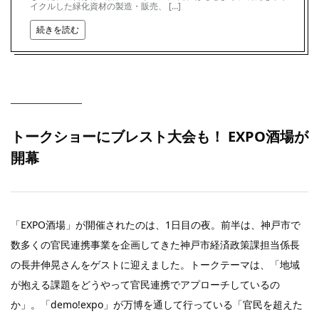
イクルした緑化資材の製造・販売、 […]
続きを読む
トークショーにブレスト大会も！ EXPO酒場が
開幕
「EXPO酒場」が開催されたのは、1日目の夜。前半は、神戸市で
数多くの官民連携事業を企画してきた神戸市経済政策課担当係長
の長井伸晃さんをゲストに迎えました。トークテーマは、「地域
が抱える課題をどうやって官民連携でアプローチしているの
か」。「demo!expo」が万博を通して行っている「官民を超えた