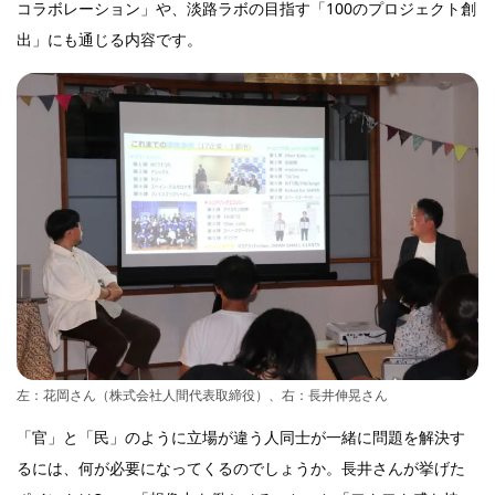
コラボレーション」や、淡路ラボの目指す「100のプロジェクト創
出」にも通じる内容です。
左：花岡さん（株式会社人間代表取締役）、右：長井伸晃さん
「官」と「民」のように立場が違う人同士が一緒に問題を解決す
るには、何が必要になってくるのでしょうか。長井さんが挙げた