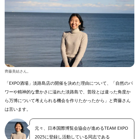
齊藤美結さん。
「EXPO酒場」淡路島店の開催を決めた理由について、「自然のパ
ワーや精神的な豊かさに溢れた淡路島で、普段とは違った角度か
ら万博について考えられる機会を作りたかったから」と齊藤さん
は言います。
元々、日本国際博覧会協会が進めるTEAM EXPO
2025に登録し活動している同志である