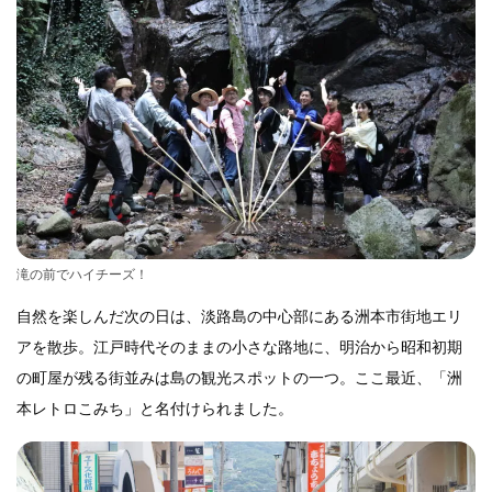
滝の前でハイチーズ！
自然を楽しんだ次の日は、淡路島の中心部にある洲本市街地エリ
アを散歩。江戸時代そのままの小さな路地に、明治から昭和初期
の町屋が残る街並みは島の観光スポットの一つ。ここ最近、「洲
本レトロこみち」と名付けられました。