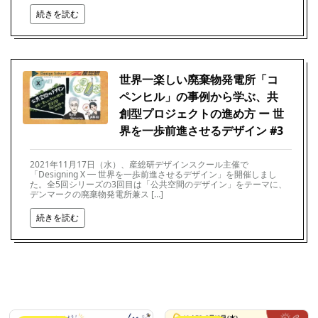
続きを読む
世界一楽しい廃棄物発電所「コ
ペンヒル」の事例から学ぶ、共
創型プロジェクトの進め方 ー 世
界を一歩前進させるデザイン #3
2021年11月17日（水）、産総研デザインスクール主催で
「Designing X ━ 世界を一歩前進させるデザイン」を開催しまし
た。全5回シリーズの3回目は「公共空間のデザイン」をテーマに、
デンマークの廃棄物発電所兼ス […]
続きを読む