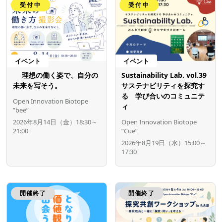
受付中
受付中
イベント
イベント
理想の働く姿で、自分の
Sustainability Lab. vol.39
未来を写そう。
サステナビリティを探究す
る 学び合いのコミュニテ
Open Innovation Biotope
ィ
”bee”
2026年8月14日（金）18:30～
Open Innovation Biotope
21:00
”Cue”
2026年8月19日（水）15:00～
17:30
開催終了
開催終了