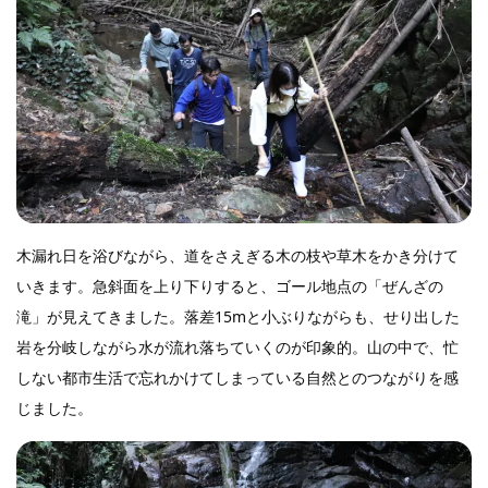
木漏れ日を浴びながら、道をさえぎる木の枝や草木をかき分けて
いきます。急斜面を上り下りすると、ゴール地点の「ぜんざの
滝」が見えてきました。落差15mと小ぶりながらも、せり出した
岩を分岐しながら水が流れ落ちていくのが印象的。山の中で、忙
しない都市生活で忘れかけてしまっている自然とのつながりを感
じました。