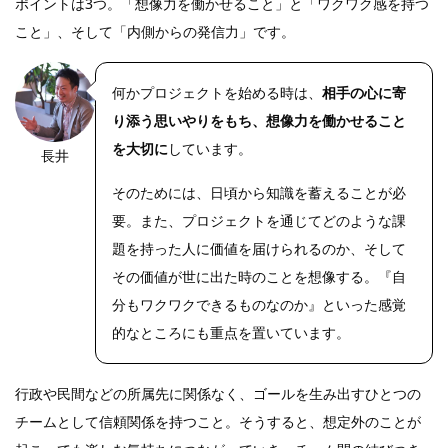
ポイントは3つ。「想像力を働かせること」と「ワクワク感を持つ
こと」、そして「内側からの発信力」です。
何かプロジェクトを始める時は、
相手の心に寄
り添う思いやりをもち、想像力を働かせること
を大切に
しています。
長井
そのためには、日頃から知識を蓄えることが必
要。また、プロジェクトを通じてどのような課
題を持った人に価値を届けられるのか、そして
その価値が世に出た時のことを想像する。『自
分もワクワクできるものなのか』といった感覚
的なところにも重点を置いています。
行政や民間などの所属先に関係なく、ゴールを生み出すひとつの
チームとして信頼関係を持つこと。そうすると、想定外のことが