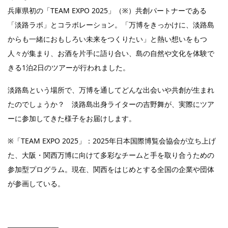
兵庫県初の「TEAM EXPO 2025」（※）共創パートナーである
「淡路ラボ」とコラボレーション。「万博をきっかけに、淡路島
からも一緒におもしろい未来をつくりたい」と熱い想いをもつ
人々が集まり、お酒を片手に語り合い、島の自然や文化を体験で
きる1泊2日のツアーが行われました。
淡路島という場所で、万博を通してどんな出会いや共創が生まれ
たのでしょうか？ 淡路島出身ライターの吉野舞が、実際にツア
ーに参加してきた様子をお届けします。
※「TEAM EXPO 2025」：2025年日本国際博覧会協会が立ち上げ
た、大阪・関西万博に向けて多彩なチームと手を取り合うための
参加型プログラム。現在、関西をはじめとする全国の企業や団体
が参画している。