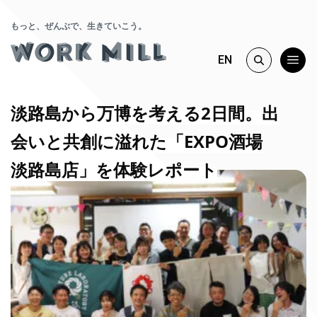
もっと、ぜんぶで、生きていこう。
EN
淡路島から万博を考える2日間。出
会いと共創に溢れた「EXPO酒場
淡路島店」を体験レポート