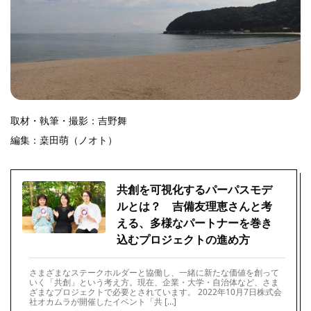
取材・執筆・撮影：吉野舞
編集：桒田萌（ノオト）
共創を可視化するパーパスモデ
ルとは？ 吉備友理恵さんと考
える、多様なパートナーを巻き
込むプロジェクトの進め方
さまざまなステークホルダーと協働し、一緒に新たな価値を創って
いく「共創」という考え方。現在、企業・大学・自治体など、さま
ざまなプロジェクトで必要とされています。 2022年10月7日株式会
社オカムラが開催したイベント「共 […]