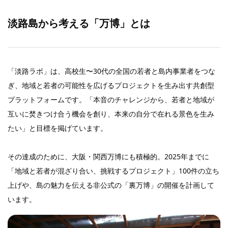
淡路島から考える「万博」とは
「淡路ラボ」は、高校生〜30代の全国の若者と島内事業者をつな
ぎ、地域と若者の可能性を広げるプロジェクトを生み出す共創型
プラットフォームです。「本音のチャレンジから、若者と地域が
互いに焚きつけ合う機会を創り、本来の自分で在れる景色を生み
たい」と目標を掲げています。
その達成のために、大阪・関西万博にも積極的。2025年までに
「地域と若者が混ざり合い、挑戦するプロジェクト」100件の立ち
上げや、島の魅力を伝える非公式の「裏万博」の開催を計画して
います。