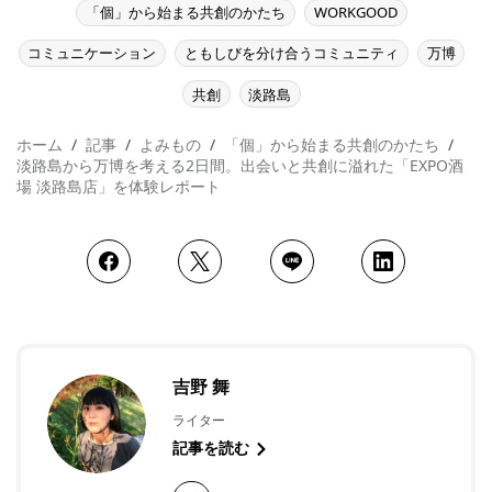
「個」から始まる共創のかたち
WORKGOOD
コミュニケーション
ともしびを分け合うコミュニティ
万博
共創
淡路島
ホーム
記事
よみもの
「個」から始まる共創のかたち
淡路島から万博を考える2日間。出会いと共創に溢れた「EXPO酒
場 淡路島店」を体験レポート
吉野 舞
ライター
記事を読む