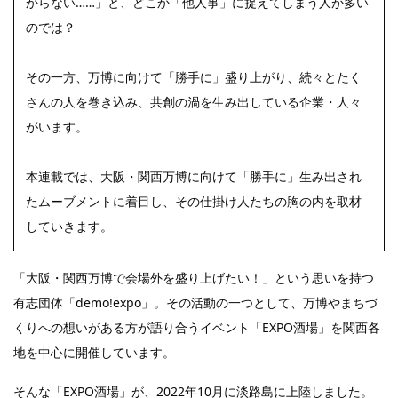
からない……」と、どこか「他人事」に捉えてしまう人が多い
のでは？
その一方、万博に向けて「勝手に」盛り上がり、続々とたく
さんの人を巻き込み、共創の渦を生み出している企業・人々
がいます。
本連載では、大阪・関西万博に向けて「勝手に」生み出され
たムーブメントに着目し、その仕掛け人たちの胸の内を取材
していきます。
「大阪・関西万博で会場外を盛り上げたい！」という思いを持つ
有志団体「demo!expo」。その活動の一つとして、万博やまちづ
くりへの想いがある方が語り合うイベント「EXPO酒場」を関西各
地を中心に開催しています。
そんな「EXPO酒場」が、2022年10月に淡路島に上陸しました。