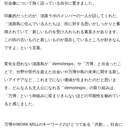
社会像について熱く語っている自分に驚きました。
印象的だったのが、淡路ラボのメンバーの一人が話してくれた、
「淡路島に住んでいる人たちは、街に対する思いがしっかりと蓄
積されていて、新しいものを受け入れられる素直さがあります。
この街の古いものと新しいものが混在しているところが好きなん
ですよ」という言葉。
変化を恐れない淡路島が「demo!expo」や「万博」と出会ったこ
とで、分野や世代を超えた出会いや万博や島の未来に関する新し
いアイデアなど、これまでにない価値が生まれたのだと思いま
す。どんな人も主人公になれる「demo!expo」の取り組みは、
「万博」という枠組みに収まりきらないほどの可能性を秘めてい
ると感じました。
万博やWORK MILLのキーワードのひとつである「共創」。社会に