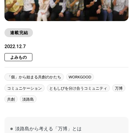
連載完結
2022.12.7
よみもの
「個」から始まる共創のかたち
WORKGOOD
コミュニケーション
ともしびを分け合うコミュニティ
万博
共創
淡路島
淡路島から考える「万博」とは