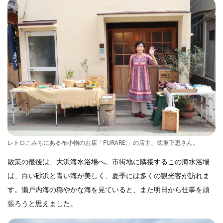
レトロこみちにある布小物のお店「PURARE:」の店主、徳重正恵さん。
散策の最後は、大浜海水浴場へ。市街地に隣接するこの海水浴場
は、白い砂浜と青い海が美しく、夏季には多くの観光客が訪れま
す。瀬戸内海の穏やかな海を見ていると、また明日から仕事を頑
張ろうと思えました。