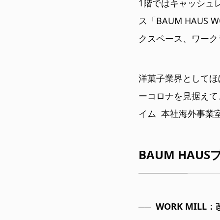
1階ではキャッシュレ
ス「BAUM HAUS
クスペース、ワーク
洋菓子業界としてほ
ーコロナを見据えて
イム 本社海外事業
BAUM HA
WORK MIL