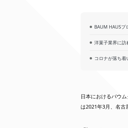
BAUM HAU
洋菓子業界に訪
コロナが落ち着い
日本におけるバウム
は2021年3月、名