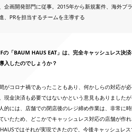
、企画開発部門に従事。2015年から新規案件、海外ブ
進、PRを担当するチームを主導する
L：1Fの「BAUM HAUS EAT」は、完全キャッシュレス
導入したのでしょうか？
間がコロナ禍であったこともあり、何かしらの対応が必
。現金決済も必要ではないかという意見もありましたが
人的には、店舗での閉店後のレジ締め作業は、非常に時
ていたため、どこかでキャッシュレス対応の店舗が作れ
M HAUSではそれが実現できたので、今後キャッシュレ