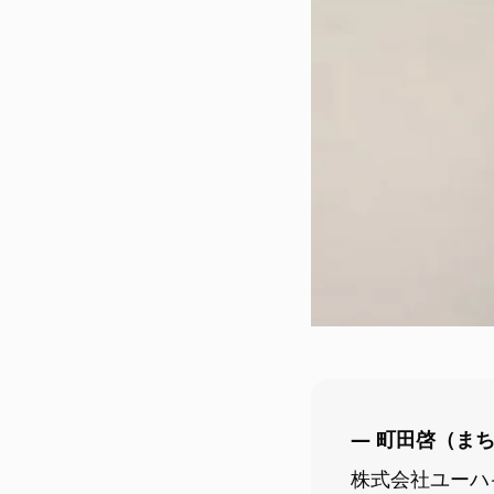
― 町田啓（ま
株式会社ユーハ