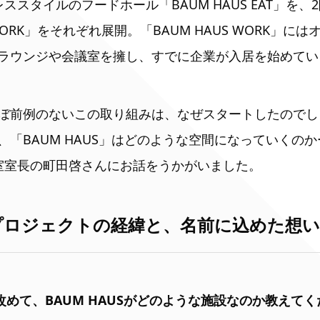
ススタイルのフードホール「BAUM HAUS EAT」を
 WORK」をそれぞれ展開。「BAUM HAUS WORK」
ラウンジや会議室を擁し、すでに企業が入居を始めてい
ぼ前例のないこの取り組みは、なぜスタートしたのでし
、「BAUM HAUS」はどのような空間になっていくの
室室長の町田啓さんにお話をうかがいました。
USプロジェクトの経緯と、名前に込めた想い
L：改めて、BAUM HAUSがどのような施設なのか教えて