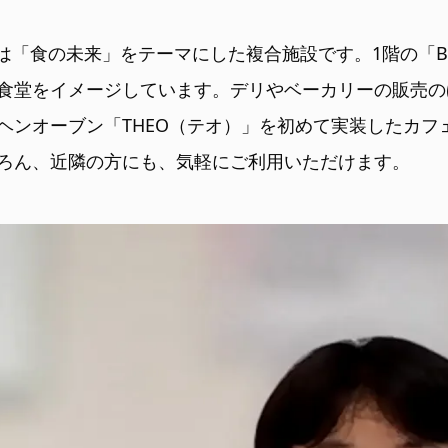
Sは「食の未来」をテーマにした複合施設です。1階の「BAUM
食堂をイメージしています。デリやベーカリーの販売の
ーヘンオーブン「THEO（テオ）」を初めて実装したカフ
ろん、近隣の方にも、気軽にご利用いただけます。