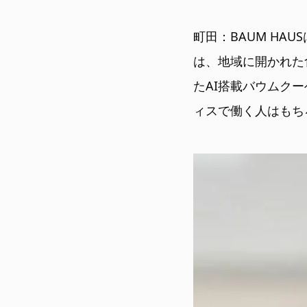
町田：BAUM HAU
は、地域に開かれた
たAI搭載バウムク
ィスで働く人はもち