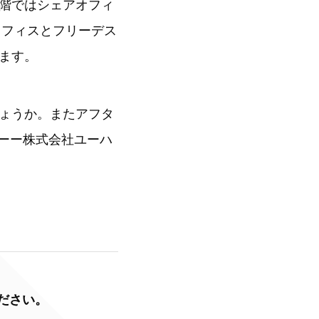
、2階ではシェアオフィ
にはオフィスとフリーデス
ます。
ょうか。またアフタ
かーー株式会社ユーハ
ください。