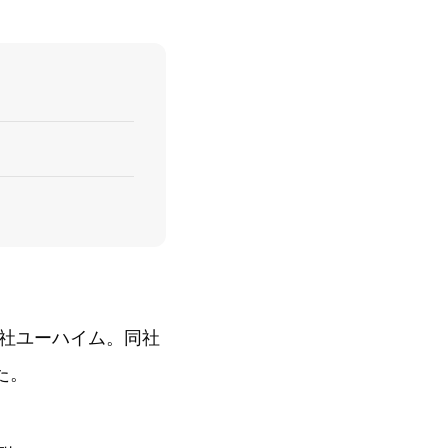
社ユーハイム。同社
た。