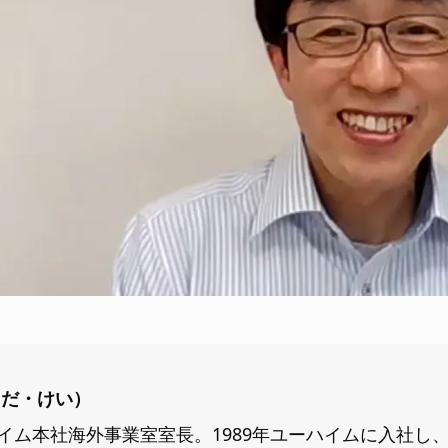
ちだ・けい）
イム本社海外事業室室長。1989年ユーハイムに入社し