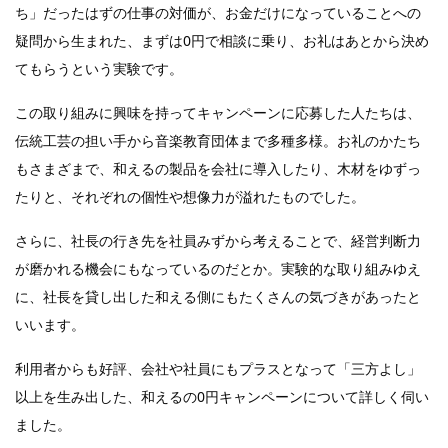
ち」だったはずの仕事の対価が、お金だけになっていることへの
疑問から生まれた、まずは0円で相談に乗り、お礼はあとから決め
てもらうという実験です。
この取り組みに興味を持ってキャンペーンに応募した人たちは、
伝統工芸の担い手から音楽教育団体まで多種多様。お礼のかたち
もさまざまで、和えるの製品を会社に導入したり、木材をゆずっ
たりと、それぞれの個性や想像力が溢れたものでした。
さらに、社長の行き先を社員みずから考えることで、経営判断力
が磨かれる機会にもなっているのだとか。実験的な取り組みゆえ
に、社長を貸し出した和える側にもたくさんの気づきがあったと
いいます。
利用者からも好評、会社や社員にもプラスとなって「三方よし」
以上を生み出した、和えるの0円キャンペーンについて詳しく伺い
ました。