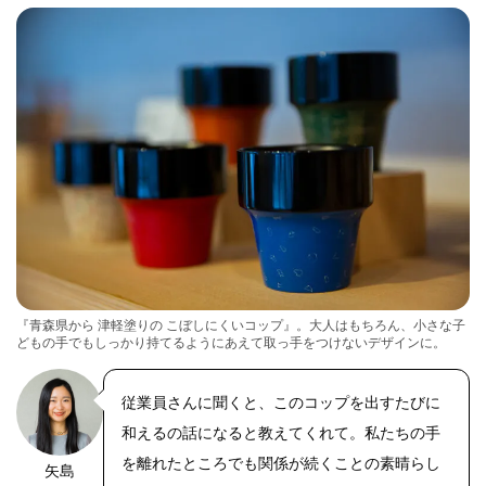
『青森県から 津軽塗りの こぼしにくいコップ』。大人はもちろん、小さな子
どもの手でもしっかり持てるようにあえて取っ手をつけないデザインに。
従業員さんに聞くと、このコップを出すたびに
和えるの話になると教えてくれて。私たちの手
を離れたところでも関係が続くことの素晴らし
矢島