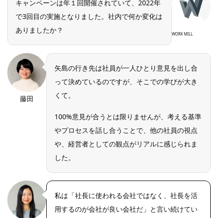
キャンペーンは年１回開催されていて、2022年
で3回目の実施となりました。社内で何か変化は
ありましたか？
WORK MILL
矢島の行き先は社員が一人ひとり意見を出し合
って決めているのですが、そこでの学びが大き
くて。
藤田
100%意見が合うとは限りませんが、考える基準
やプロセスを話し合うことで、他の社員の視点
や、経営者としての観点がリアルに感じられま
した。
私は「社長に使われる会社ではなく、社長を活
用するのが会社が良い会社だ」と言い続けてい