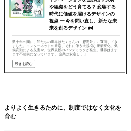
や組織をどう育てる？ 変容する
時代に価値を届けるデザインの
視点 ━ 今を問い直し、新たな未
来を創るデザイン #4
数十年の間に、私たちの世界はたくさんの「想定外」に直面してき
ました。インターネットの登場、それに伴う大規模な産業変化。気
候変動による災害や、世界規模のパンデミックが発生。世界はます
ます不確実になっています。 企業は安定し […]
続きを読む
よりよく生きるために、制度ではなく文化を
育む