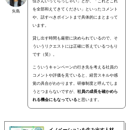
佳さんいってらっしゃい」とか、「これとこれ
を全部和えてきてください」といったコメント
矢島
や、話すべきポイントまで具体的にまとまって
います。
貸し出す時間も厳密に決められているので、そ
ういうリクエストには正確に答えているつもり
です（笑）。
こういうキャンペーンの行き先を考える社員の
コメントや評価を見ていると、経営スキルや感
覚の具合がわかります。研修制度と呼んでしま
うとつまらないですが、
社員の成長を確かめら
れる機会にもなっている
と思います。
イノベーションを生み出す人材