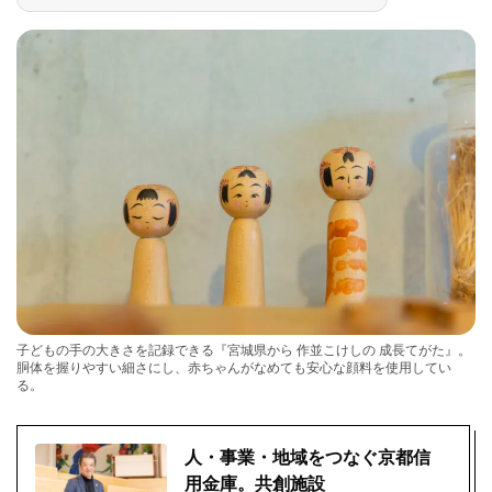
子どもの手の大きさを記録できる『宮城県から 作並こけしの 成長てがた』。
胴体を握りやすい細さにし、赤ちゃんがなめても安心な顔料を使用してい
る。
人・事業・地域をつなぐ京都信
用金庫。共創施設