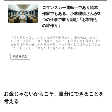
ロマンスカー運転士であり絵本
作家でもある。小林理絵さんが2
つの仕事で取り組む「お客様と
の絆作り」
『ひとりじゃないよ』という絵本があります。 主人公は「おっく
ん」という男の子。今日は誕生日なのに、お父さんとお母さんは生
まれたばかりの妹にかかりっきり。すっかりすねて泣き出してしま
った「おっくん」に声をかけてきたのは、オ […]
続きを読む
お金じゃないからこそ、自分にできることを
考える