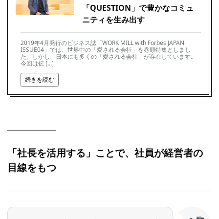
「QUESTION」で豊かなコミュ
ニティを生み出す
2019年4月発行のビジネス誌「WORK MILL with Forbes JAPAN
ISSUE04」では、世界中の「愛される会社」を巻頭特集としまし
た。しかし、日本にも多くの「愛される会社」が存在しています。
今回は伝 […]
続きを読む
「社長を活用する」ことで、社員が経営者の
目線をもつ