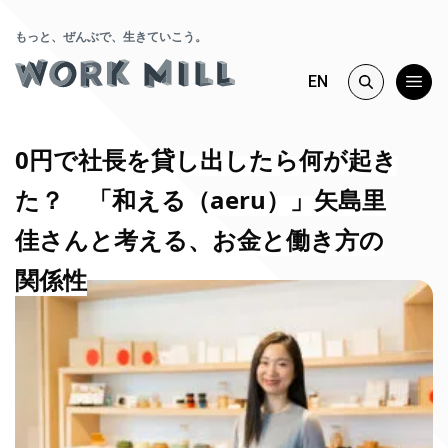
もっと、ぜんぶで、生きていこう。
EN
0円で社長を貸し出したら何が起き
た？ 「和える（aeru）」矢島里
佳さんと考える、お金と働き方の
関係性