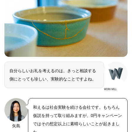
自分らしいお礼を考えるのは、きっと相談する
側にとっても珍しい、実験的なことですよね。
WORK MILL
和えるは社会実験を続ける会社です。もちろん
仮説を持って取り組みますが、0円キャンペーン
ではその想定以上に素晴らしいことが起きまし
矢島
た。