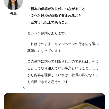
・日本の伝統が次世代につながること
矢島
・文化と経済が両輪で育まれること
・三方よし以上であること
という３原則があります。
これはそのまま、キャンペーンの行き先を選ぶ
基準にもなっています。
この基準に則って判断されたのであれば、和え
るとして取り組んでいい事業ということ。しっ
かり内容を理解していれば、社長の私でなくて
も判断できると思うのです。