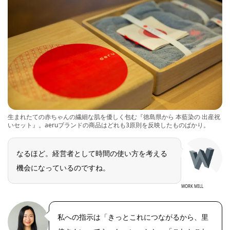
生まれたての赤ちゃんの繊細な肌を優しく包む『徳島県から 本藍染の 出産祝
いセット』。aeruブランドの商品はどれも3原則を反映したものばかり。
なるほど。経営者として時間の使い方を考える
機会になっているのですね。
WORK MILL
私への指示は「きっとこれにつながるから、里