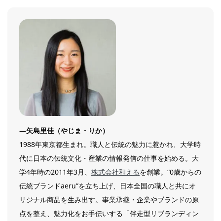
―矢島里佳（やじま・りか）
1988年東京都生まれ。職人と伝統の魅力に惹かれ、大学時
代に日本の伝統文化・産業の情報発信の仕事を始める。大
学4年時の2011年3月、
株式会社和える
を創業。“0歳からの
伝統ブランドaeru”を立ち上げ、日本全国の職人と共にオ
リジナル商品を生み出す。事業承継・企業やブランドの原
点を整え、魅力化をお手伝いする「伴走型リブランディン