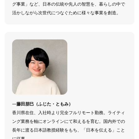
グ事業」など、日本の伝統や先人の智慧を、暮らしの中で
活かしながら次世代につなぐために様々な事業を創造。
―
藤田朋巳（ふじた・ともみ）
香川県在住、入社時より完全フルリモート勤務。ライティ
ング業務を軸にオンラインにて和えるを育む。国内外での
長年に渡る日本語教授経験をもち、「日本を伝える」こと
に従事。