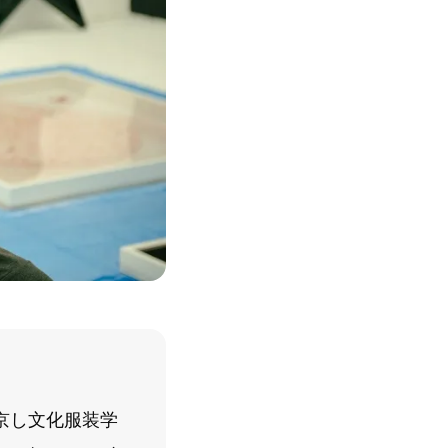
上京し文化服装学