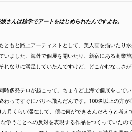
L：長坂さんは独学でアートをはじめられたんですよね。
もともと路上アーティストとして、美人画を描いたり水
ていました。海外で個展を開いたり、新宿にある商業施
それなりに満足していたんですけど、どこかむなしさが
同時多発テロが起こって。ちょうど上海で個展をしてい
終わってすぐにパリへ飛んだんです。100名以上の方が
1カ月くらい滞在して、僕に何ができるんだろうと考え
のような争うことへの反対を表現する作品をつくっていたの