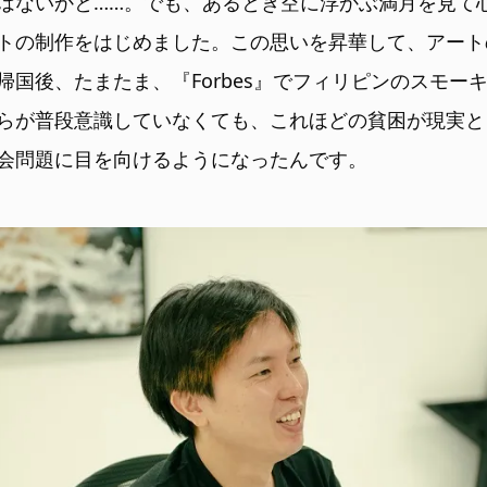
はないかと……。でも、あるとき空に浮かぶ満月を見て
トの制作をはじめました。この思いを昇華して、アート
帰国後、たまたま、『Forbes』でフィリピンのスモー
らが普段意識していなくても、これほどの貧困が現実と
会問題に目を向けるようになったんです。