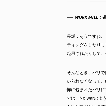
WORK MIL
長坂：そうですね。
ティングをしたりし
起用されたりして、
そんなとき、パリで
いられなくなって、
怖に包まれたパリに
では、No war