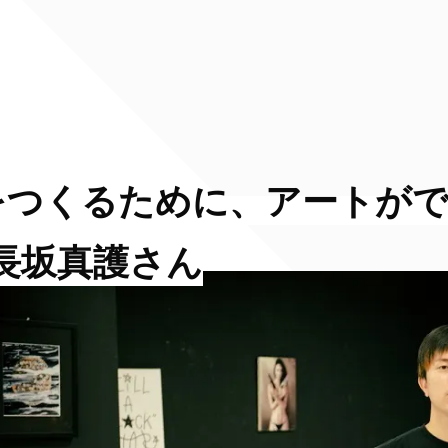
をつくるために、アートが
・長坂真護さん