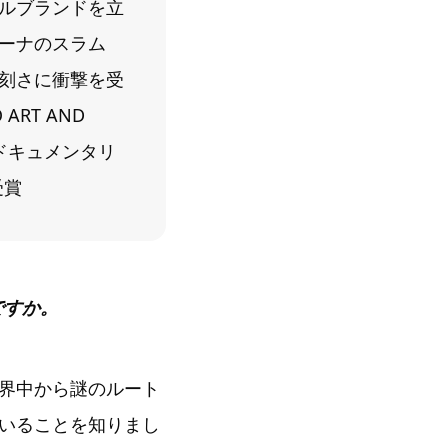
ルブランドを立
ガーナのスラム
刻さに衝撃を受
RT AND
ったドキュメンタリ
受賞
ですか。
界中から謎のルート
いることを知りまし