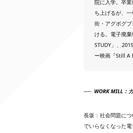
院に入学。卒業
ち上げるが、一
街・アグボグブ
ける。電子廃棄物
STUDY」、2
ー映画『Still A
WORK MIL
長坂：社会問題につ
でいらなくなった電