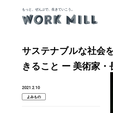
もっと、ぜんぶで、生きていこう。
サステナブルな社会
きること ー 美術家
2021.2.10
よみもの