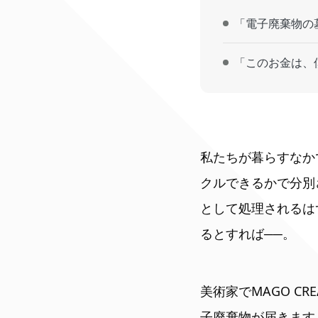
「電子廃棄物の
「このお金は、
私たちが暮らすなか
クルできるかで分別
として処理されるは
るとすれば──。
美術家でMAGO C
子廃棄物が届きます