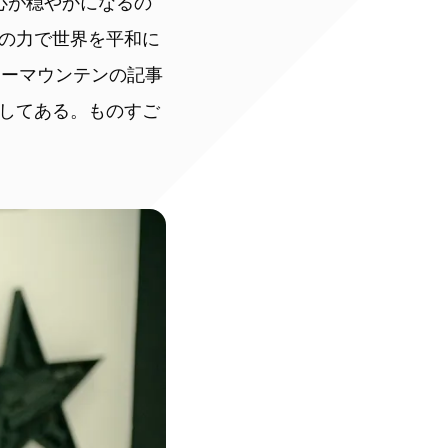
心が穏やかになるの
の力で世界を平和に
キーマウンテンの記事
してある。ものすご