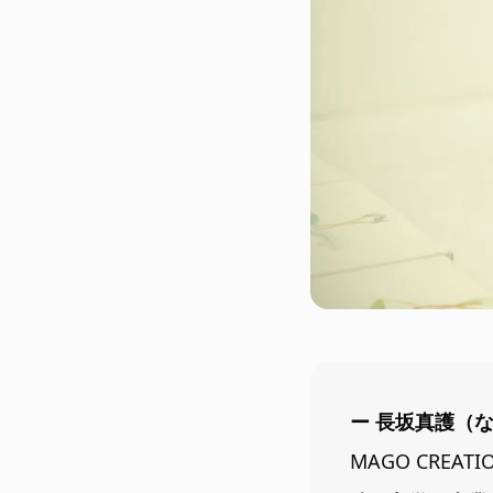
ー 長坂真護（
MAGO CRE