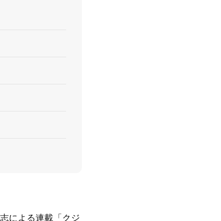
康志による連載「クジ