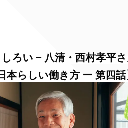
しろい − 八清・西村孝平さ
日本らしい働き方 ー 第四話