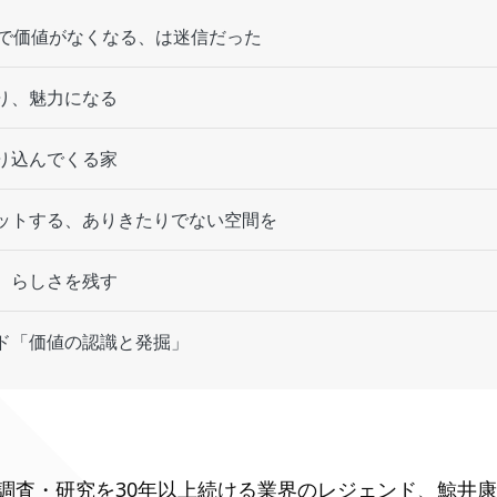
年で価値がなくなる、は迷信だった
り、魅力になる
り込んでくる家
ットする、ありきたりでない空間を
、らしさを残す
ド「価値の認識と発掘」
調査・研究を30年以上続ける業界のレジェンド、鯨井