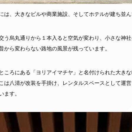
には、大きなビルや商業施設、そしてホテルが建ち並ん
交う烏丸通りから１本入ると空気が変わり、小さな神社
昔から変わらない路地の風景が残っています。
ところにある「ヨリアイマチヤ」と名付けられた大きな
こは八清が改装を手掛け、レンタルスペースとして運営
います。