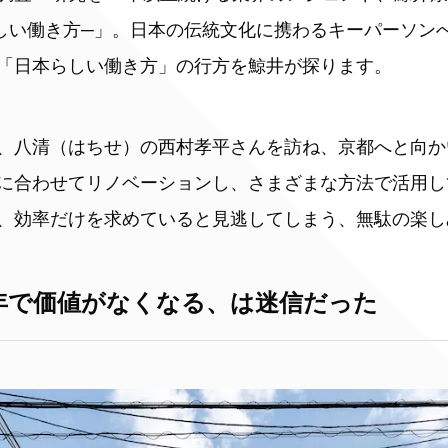
しい働き方─」。日本の伝統文化に携わるキーパーソン
「日本らしい働き方」の行方を鯨井が探ります。
、八清（はちせ）の西村孝平さんを訪ね、京都へと向か
に合わせてリノベーションし、さまざまな方法で活用し
、効率だけを求めていると見逃してしまう、無駄の楽し
年で価値がなくなる、は迷信だった