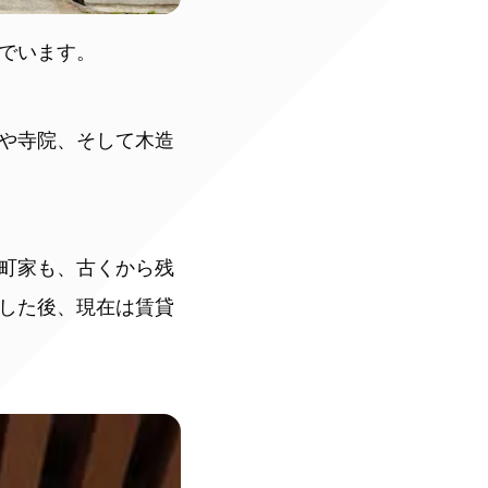
でいます。
や寺院、そして木造
町家も、古くから残
した後、現在は賃貸