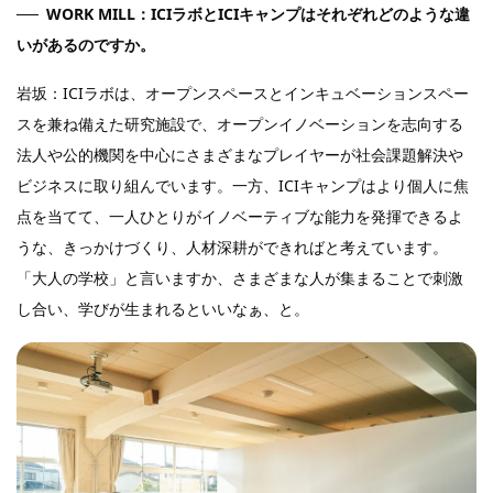
WORK MILL：ICIラボとICIキャンプはそれぞれどのような違
いがあるのですか。
岩坂：ICIラボは、オープンスペースとインキュベーションスペー
スを兼ね備えた研究施設で、オープンイノベーションを志向する
法人や公的機関を中心にさまざまなプレイヤーが社会課題解決や
ビジネスに取り組んでいます。一方、ICIキャンプはより個人に焦
点を当てて、一人ひとりがイノベーティブな能力を発揮できるよ
うな、きっかけづくり、人材深耕ができればと考えています。
「大人の学校」と言いますか、さまざまな人が集まることで刺激
し合い、学びが生まれるといいなぁ、と。