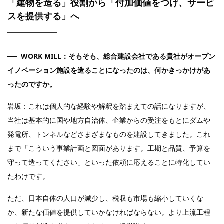
「建物を造る」役割から「付加価値をつけ、サービ
スを提供する」へ
WORK MILL：そもそも、総合建設会社である貴社がオープン
イノベーション施設を造ることになったのは、何かきっかけがあ
ったのですか。
岩坂：これは個人的な経験や解釈を踏まえての話になりますが、
当社は基本的に国や地方自治体、企業からの受注をもとにダムや
発電所、トンネルなどさまざまなものを建設してきました。これ
まで「こういう事業計画と図面があります。工期と品質、予算を
守って造ってください」といった依頼に応えることに特化してい
たわけです。
ただ、日本自体の人口が減少し、税収も市場も縮小していくな
か、新たな価値を提供していかなければならない。より上流工程