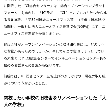
に開設した「ICI総合センター」は「総合イノベーションプラット
フォーム」を志向し、「ICIラボ」「ICIキャンプ」のふたつから成
る共創施設。「第32回日経ニューオフィス賞」（主催：日本経済
新聞社、一般社団法人ニューオフィス推進協会(NOPA)）にて、ニ
ューオフィス推進賞を受賞しました。
建設会社がオープンイノベーションに取り組む裏には、どのよう
な背景があったのでしょうか。そしてそこで実現しようとしてい
る未来とは？ ICI総合センターでインキュベーションセンター長を
務める岩坂さんの言葉から探ります。
前編では、ICI総合センター立ち上げのきっかけや、現在の取り組
みについてうかがいました。
閉校した小学校の旧校舎をリノベーションした「大
人の学校」