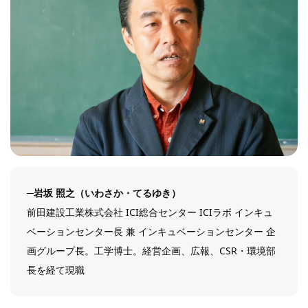
─岩坂 照之（いわさか・てるゆき）
前田建設工業株式会社 ICI総合センター ICIラボ インキュ
ベーションセンター長 兼 インキュベーションセンター 企
画グループ長。工学博士。経営企画、広報、CSR・環境部
長を経て現職