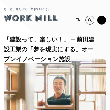
もっと、ぜんぶで、生きていこう。
EN
「建設って、楽しい！」 ─ 前田建
設工業の「夢を現実にする」オー
プンイノベーション施設