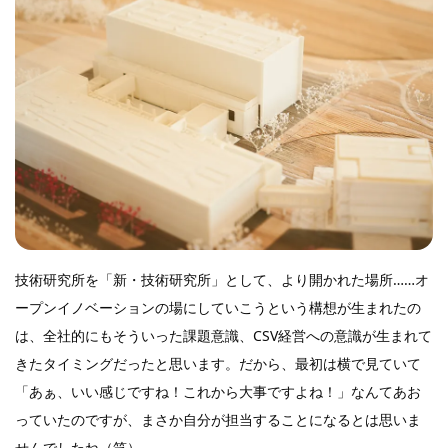
技術研究所を「新・技術研究所」として、より開かれた場所……オ
ープンイノベーションの場にしていこうという構想が生まれたの
は、全社的にもそういった課題意識、CSV経営への意識が生まれて
きたタイミングだったと思います。だから、最初は横で見ていて
「あぁ、いい感じですね！これから大事ですよね！」なんてあお
っていたのですが、まさか自分が担当することになるとは思いま
せんでしたね（笑）