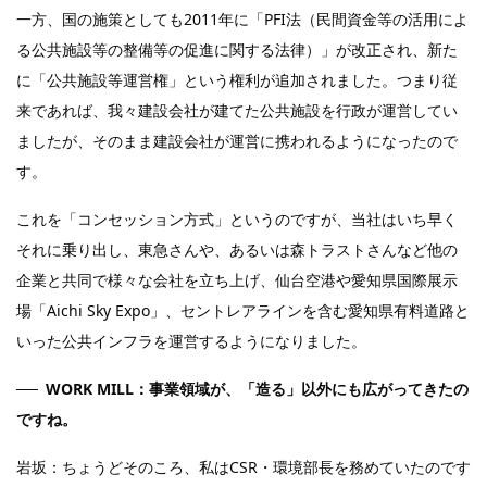
一方、国の施策としても2011年に「PFI法（民間資金等の活用によ
る公共施設等の整備等の促進に関する法律）」が改正され、新た
に「公共施設等運営権」という権利が追加されました。つまり従
来であれば、我々建設会社が建てた公共施設を行政が運営してい
ましたが、そのまま建設会社が運営に携われるようになったので
す。
これを「コンセッション方式」というのですが、当社はいち早く
それに乗り出し、東急さんや、あるいは森トラストさんなど他の
企業と共同で様々な会社を立ち上げ、仙台空港や愛知県国際展示
場「Aichi Sky Expo」、セントレアラインを含む愛知県有料道路と
いった公共インフラを運営するようになりました。
WORK MILL：事業領域が、「造る」以外にも広がってきたの
ですね。
岩坂：ちょうどそのころ、私はCSR・環境部長を務めていたのです