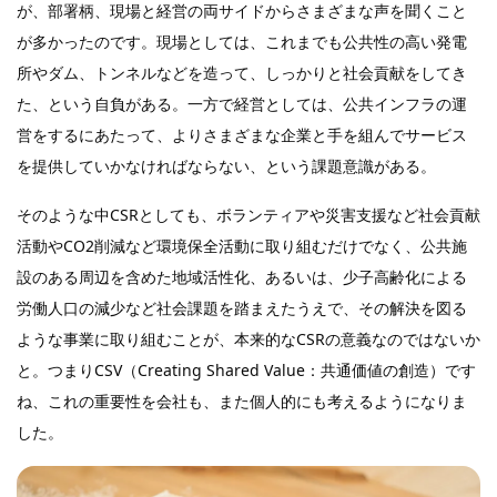
が、部署柄、現場と経営の両サイドからさまざまな声を聞くこと
が多かったのです。現場としては、これまでも公共性の高い発電
所やダム、トンネルなどを造って、しっかりと社会貢献をしてき
た、という自負がある。一方で経営としては、公共インフラの運
営をするにあたって、よりさまざまな企業と手を組んでサービス
を提供していかなければならない、という課題意識がある。
そのような中CSRとしても、ボランティアや災害支援など社会貢献
活動やCO2削減など環境保全活動に取り組むだけでなく、公共施
設のある周辺を含めた地域活性化、あるいは、少子高齢化による
労働人口の減少など社会課題を踏まえたうえで、その解決を図る
ような事業に取り組むことが、本来的なCSRの意義なのではないか
と。つまりCSV（Creating Shared Value：共通価値の創造）です
ね、これの重要性を会社も、また個人的にも考えるようになりま
した。