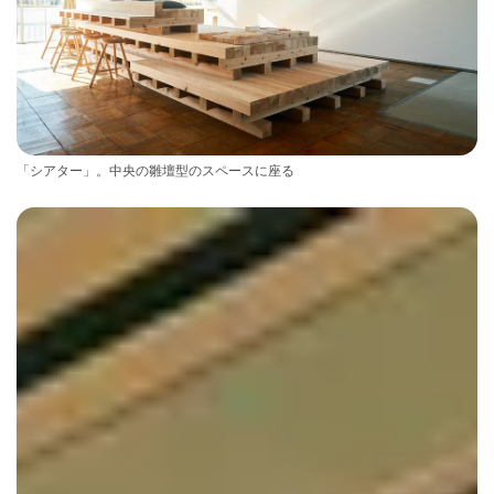
「シアター」。中央の雛壇型のスペースに座る