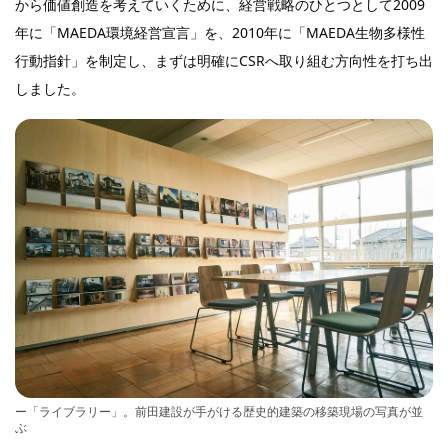
から価値創造を考えていくために、経営戦略のひとつとして2009
年に「MAEDA環境経営宣言」を、2010年に「MAEDA生物多様性
行動指針」を制定し、まずは明確にCSRへ取り組む方向性を打ち出
しました。
ー「ライブラリー」。前田建設が手がける歴史的建築の移築現場の写真が並
ぶ