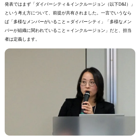
発表ではまず「ダイバーシティ＆インクルージョン（以下D&I）」
という考え方について、前提が共有されました。一言でいうなら
ば「多様なメンバーがいること＝ダイバーシティ」「多様なメン
バーが組織に関われていること＝インクルージョン」だと、担当
者は定義します。