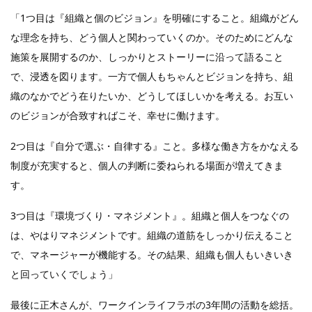
「1つ目は『組織と個のビジョン』を明確にすること。組織がどん
な理念を持ち、どう個人と関わっていくのか。そのためにどんな
施策を展開するのか、しっかりとストーリーに沿って語ること
で、浸透を図ります。一方で個人もちゃんとビジョンを持ち、組
織のなかでどう在りたいか、どうしてほしいかを考える。お互い
のビジョンが合致すればこそ、幸せに働けます。
2つ目は『自分で選ぶ・自律する』こと。多様な働き方をかなえる
制度が充実すると、個人の判断に委ねられる場面が増えてきま
す。
3つ目は『環境づくり・マネジメント』。組織と個人をつなぐの
は、やはりマネジメントです。組織の道筋をしっかり伝えること
で、マネージャーが機能する。その結果、組織も個人もいきいき
と回っていくでしょう」
最後に正木さんが、ワークインライフラボの3年間の活動を総括。