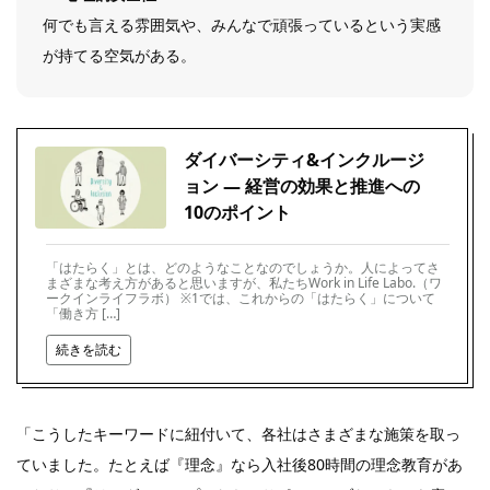
何でも言える雰囲気や、みんなで頑張っているという実感
が持てる空気がある。
ダイバーシティ&インクルージ
ョン ― 経営の効果と推進への
10のポイント
「はたらく」とは、どのようなことなのでしょうか。人によってさ
まざまな考え方があると思いますが、私たちWork in Life Labo.（ワ
ークインライフラボ） ※1では、これからの「はたらく」について
「働き方 […]
続きを読む
「こうしたキーワードに紐付いて、各社はさまざまな施策を取っ
ていました。たとえば『理念』なら入社後80時間の理念教育があ