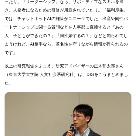
ったり、『リーダーシップ』なら、サポ－ティブなスキルを磨
き、人格者になるための研修が用意されていたり。『福利厚生』
では、チャットボットAIの施策がユニークでした。出産や同性パ
ートナーシップに関する質問などを人事部に直接すると『あの
人、子どもができたの？』『同性婚するの？』などと知られてし
まうけれど、AI相手なら、匿名性を守りながら情報が得られるの
です」
以上の研究報告をふまえ、研究アドバイザーの正木郁太郎さん
（東京大学大学院 人文社会系研究科）は、D&Iをこうまとめまし
た。