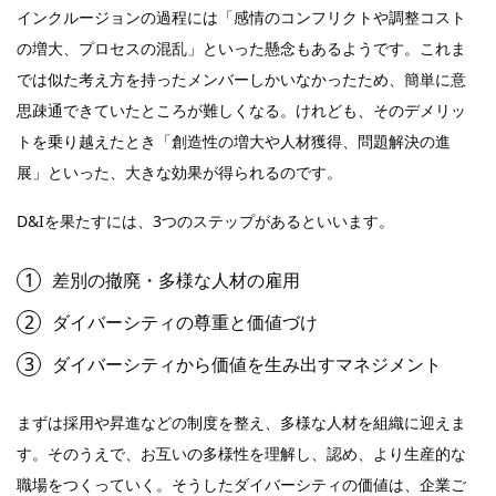
インクルージョンの過程には「感情のコンフリクトや調整コスト
の増大、プロセスの混乱」といった懸念もあるようです。これま
では似た考え方を持ったメンバーしかいなかったため、簡単に意
思疎通できていたところが難しくなる。けれども、そのデメリッ
トを乗り越えたとき「創造性の増大や人材獲得、問題解決の進
展」といった、大きな効果が得られるのです。
D&Iを果たすには、3つのステップがあるといいます。
差別の撤廃・多様な人材の雇用
ダイバーシティの尊重と価値づけ
ダイバーシティから価値を生み出すマネジメント
まずは採用や昇進などの制度を整え、多様な人材を組織に迎えま
す。そのうえで、お互いの多様性を理解し、認め、より生産的な
職場をつくっていく。そうしたダイバーシティの価値は、企業ご