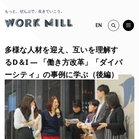
もっと、ぜんぶで、生きていこう。
EN
多様な人材を迎え、互いを理解す
るD＆I ― 「働き方改革」「ダイバ
ーシティ」の事例に学ぶ（後編）