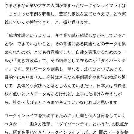
さまざまな企業や大学の人間が集まったワークインライフラボは
「まとまった事例を収集し、豊富な仮説を立てたうえで、どう実
践していくか検討できた」と、振り返ります。
「成功物語というよりは、各企業が試行錯誤しながらしているこ
とや、できていないこと。その背後にある問題などのデータを集
められたのが、とても有意義でした。自律を実現するためのツー
ルが『働き方改革』で、その結果として在るのが『ダイバーシテ
ィ』です。テレワークや副業も、単なる手法のひとつであって、
目的ではありません。今後はさらなる事例研究や仮説の検証を通
じて、具体的な実践へと落とし込んでいきたい。日本人は成長意
欲が低いというデータもあるけれど、上手に仕掛けを考えなが
ら、社会へ広げるところまで考えていかなければと思います」
ワークインライフを実現するために、組織と個人は何をしていく
べきか――「働き方改革」「ダイバーシティ」という2つの観点か
ら、研究を重ねてきたワークインライフラボ。3年間のデータを整