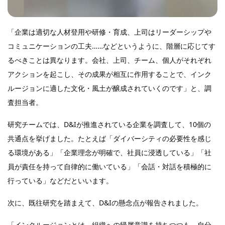
「企業は適切な人材登用や研修・育成、上司はリーダーシップや
コミュニケーションの工夫……などというように、階層に応じてす
るべきことは異なります。会社、上司、チーム、個人がそれぞれ
アクションを起こし、その成果が相互に作用することで、インク
ルージョンに適した文化・風土が醸成されていくのです」と、調
査担当者。
研究チームでは、D&Iが推進されている企業を調査して、10個の
共通点を挙げました。たとえば「ダイバーシティの必要性を感じ
る環境がある」「企業理念が明確で、社員に浸透している」「社
員が責任を持って自律的に働いている」「会話・対話を積極的に
行っている」などだといいます。
次に、既往研究を踏まえて、D&Iの懸念点が報告されました。
「インクルージョンとは、組織への帰属意識を持ちつつも、自分