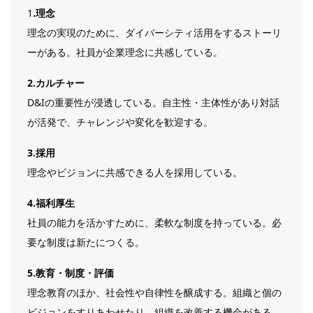
1
.理念
理念の実現のために、ダイバーシティ活用をするストーリ
ーがある。社員が企業理念に共感している。
2.カルチャー
D&Iの重要性が浸透している。自主性・主体性があり対話
が活発で、チャレンジや変化を歓迎する。
3.採用
理念やビジョンに共感できる人を採用している。
4.福利厚生
社員の能力を活かすために、柔軟な制度を持っている。必
要な制度は新たにつくる。
5.教育・制度・評価
理念教育のほか、社会性や自律性を醸成する。組織と個の
ビジョンをすりあわせたり、組織を改善する機会がある。