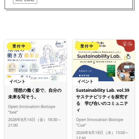
受付中
受付中
イベント
イベント
理想の働く姿で、自分の
Sustainability Lab. vol.39
未来を写そう。
サステナビリティを探究す
る 学び合いのコミュニテ
Open Innovation Biotope
ィ
”bee”
2026年8月14日（金）18:30～
Open Innovation Biotope
21:00
”Cue”
2026年8月19日（水）15:00～
17:30