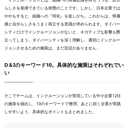
らしさを発揮できている状態のことです。しかし、日本企業では
ややもすると、組織への『同化』を促しがち。これからは、帰属
感と自分らしさをうまく両立する意識が求められます。ダイバー
シティだけでインクルージョンがないと、ネガティブな影響も際
立ってしまう。ダイバーシティを深く理解し、適切にインクルー
ジョンさせるための施策は、まだ定説がありません」
D＆Iのキーワード10。具体的な施策はそれぞれでい
い
そこでチームは、インクルージョンが実現している中小企業12社
の施策を抽出し、10のキーワードで整理。あとに続く企業が実践
しやすいよう、具体的なポイントもまとめました。