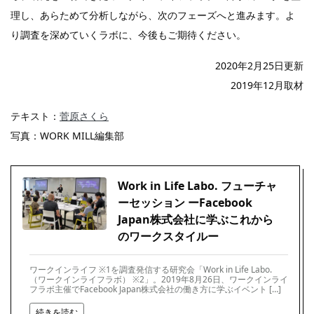
理し、あらためて分析しながら、次のフェーズへと進みます。よ
り調査を深めていくラボに、今後もご期待ください。
2020年2月25日更新
2019年12月取材
テキスト：
菅原さくら
写真：WORK MILL編集部
Work in Life Labo. フューチャ
ーセッション ーFacebook
Japan株式会社に学ぶこれから
のワークスタイルー
ワークインライフ ※1を調査発信する研究会「Work in Life Labo.
（ワークインライフラボ） ※2」。2019年8月26日、ワークインライ
フラボ主催でFacebook Japan株式会社の働き方に学ぶイベント […]
続きを読む