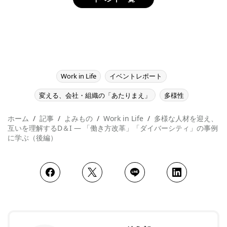
Work in Life
イベントレポート
変える、会社・組織の「あたりまえ」
多様性
ホーム
記事
よみもの
Work in Life
多様な人材を迎え、
互いを理解するD＆I ― 「働き方改革」「ダイバーシティ」の事例
に学ぶ（後編）