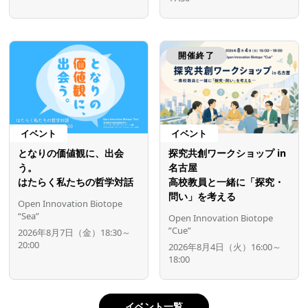
開催終了
イベント
イベント
となりの価値観に、出会
探究共創ワークショップ in
う。
名古屋
はたらく私たちの哲学対話
高校教員と一緒に「探究・
問い」を考える
Open Innovation Biotope
“Sea”
Open Innovation Biotope
”Cue”
2026年8月7日（金）18:30～
20:00
2026年8月4日（火）16:00～
18:00
イベント一覧