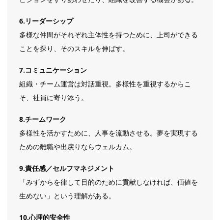
6.リーダーシップ
多様な仲間がそれぞれ主体性を持つために、上司ができる
ことを探り、そのスキルを伸ばす。
7.コミュニケーション
組織・チーム運営は対話重視。多様性を重視するからこ
そ、社員に寄り添う。
8.チームワーク
多様性を活かすために、人事を流動させる。夢を実現する
ための離職や出戻りならウェルカム。
9.責任感／セルフマネジメント
「みずからを律して目的のために貢献しなければ、価値を
生めない」という理解がある。
10.心理的安全性