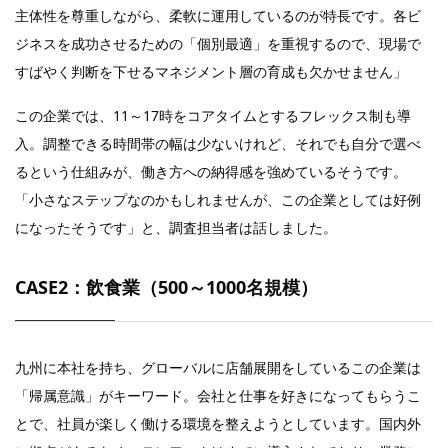
主体性を尊重しながら、柔軟に運用しているのが特長です。各ビ
ジネスを成功させるための「個別最適」を重視するので、現場で
すばやく判断を下せるマネジメント層の育成も欠かせません」
この企業では、11～17時をコアタイムとするフレックス制も導
入。調整できる時間帯の幅は少ないけれど、それでも自分で選べ
るという仕組みが、働き方への納得感を強めているそうです。
「小さなステップなのかもしれませんが、この企業としては好例
になったそうです」と、調査担当者は話しました。
CASE2：飲食業（500～1000名規模）
九州に本社を持ち、グローバルに店舗展開をしているこの企業は
「帰属意識」がキーワード。会社と仕事を好きになってもらうこ
とで、社員が楽しく働ける環境を整えようとしています。国内外