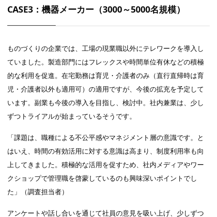
CASE3：機器メーカー（3000～5000名規模）
ものづくりの企業では、工場の現業職以外にテレワークを導入し
ていました。製造部門にはフレックスや時間単位有休などの積極
的な利用を促進。在宅勤務は育児・介護者のみ（直行直帰時は育
児・介護者以外も適用可）の適用ですが、今後の拡充を予定して
います。副業も今後の導入を目指し、検討中。社内兼業は、少し
ずつトライアルが始まっているそうです。
「課題は、職種による不公平感やマネジメント層の意識です。と
はいえ、時間の有効活用に対する意識は高まり、制度利用率も向
上してきました。積極的な活用を促すため、社内メディアやワー
クショップで管理職を啓蒙しているのも興味深いポイントでし
た」（調査担当者）
アンケートや話し合いを通じて社員の意見を吸い上げ、少しずつ