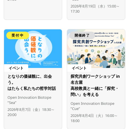
2026年8月19日（水）15:00～
17:30
受付中
開催終了
イベント
イベント
となりの価値観に、出会
探究共創ワークショップ in
う。
名古屋
はたらく私たちの哲学対話
高校教員と一緒に「探究・
問い」を考える
Open Innovation Biotope
“Sea”
Open Innovation Biotope
”Cue”
2026年8月7日（金）18:30～
20:00
2026年8月4日（火）16:00～
18:00