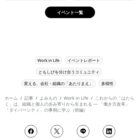
イベント一覧
Work in Life
イベントレポート
ともしびを分け合うコミュニティ
変える、会社・組織の「あたりまえ」
多様性
ホーム
記事
よみもの
Work in Life
これからの「はたら
く」は、組織と個人の歩み寄りから生まれる ― 「働き方改革」
「ダイバーシティ」の事例に学ぶ（前編）