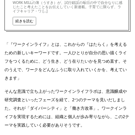
WORK MILLの薄（うすき）が、試行錯誤の毎日の中で自分なりに感
じたこと考えたことをお伝えしていく新連載。子育てに限らず、ラ
イフキャリア・ワ […]
続きを読む
「『ワークインライフ』とは、これからの『はたらく』を考える
ための新しいキーワードです。一人ひとりが自分の思い描くライ
フをつくるために、どう生き、どう在りたいかを見つめ直す。そ
のうえで、ワークをどんなふうに取り入れていくかを、考えてい
きます」
そんな意識で立ち上がったワークインライフラボは、意識醸成や
研究調査といったフェーズを経て、2つのテーマを見いだしまし
た。それが「ダイバーシティ」と「働き方改革」。ワークインラ
イフを実現するためには、組織と個人が歩み寄りながら、この2テ
ーマを実践していく必要がありそうです。