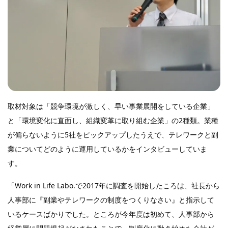
取材対象は「競争環境が激しく、早い事業展開をしている企業」
と「環境変化に直面し、組織変革に取り組む企業」の2種類。業種
が偏らないように5社をピックアップしたうえで、テレワークと副
業についてどのように運用しているかをインタビューしていま
す。
「Work in Life Labo.で2017年に調査を開始したころは、社長から
人事部に『副業やテレワークの制度をつくりなさい』と指示して
いるケースばかりでした。ところが今年度は初めて、人事部から