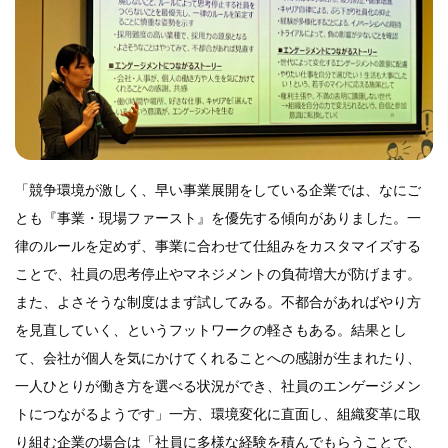
「競争環境が激しく、早い事業展開をしている企業では、なにご
とも『事業・現場ファースト』を優先する傾向がありました。一
律のルールを定めず、事業に合わせて仕組みをカスタマイズする
ことで、社員の思考停止やマネジメントの負荷増大が防げます。
また、よさそうな制度はまず試してみる。不都合があればやり方
を見直していく、というフットワークの軽さもある。結果とし
て、会社が個人を気にかけてくれることへの感謝が生まれたり、
一人ひとりが働き方を選べる状況ができ、社員のエンゲージメン
トにつながるようです」一方、環境変化に直面し、組織変革に取
り組む企業の場合は「社員に多様な経験を積んでもらうことで、