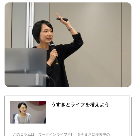
うすきとライフを考えよう
このコラムは「ワークインライフ※1 」を今まさに模索中の