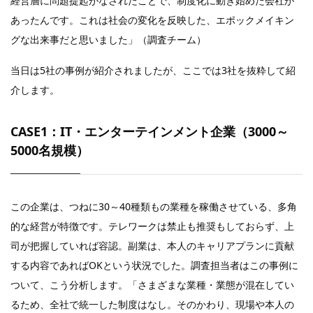
経営層に問題提起がなされたことで、制度化に動き始めた会社が
あったんです。これは社会の変化を反映した、エポックメイキン
グな出来事だと思いました」（調査チーム）
当日は5社の事例が紹介されましたが、ここでは3社を抜粋して紹
介します。
CASE1：IT・エンターテインメント企業（3000～
5000名規模）
この企業は、つねに30～40種類もの業種を稼働させている、多角
的な経営が特徴です。テレワークは禁止も推奨もしておらず、上
司が把握していれば容認。副業は、本人のキャリアプランに貢献
する内容であればOKという状況でした。調査担当者はこの事例に
ついて、こう分析します。「さまざまな業種・業態が混在してい
るため、全社で統一した制度はなし。そのかわり、現場や本人の