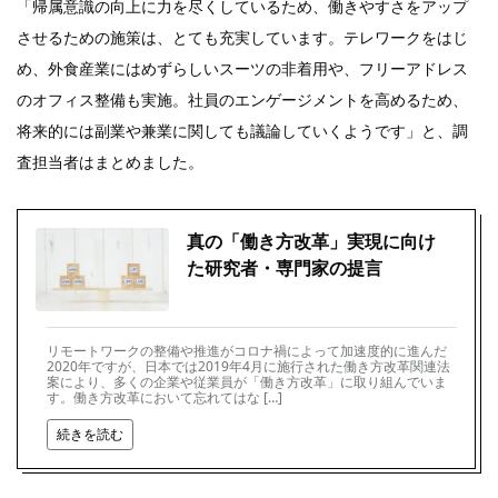
「帰属意識の向上に力を尽くしているため、働きやすさをアップ
させるための施策は、とても充実しています。テレワークをはじ
め、外食産業にはめずらしいスーツの非着用や、フリーアドレス
のオフィス整備も実施。社員のエンゲージメントを高めるため、
将来的には副業や兼業に関しても議論していくようです」と、調
査担当者はまとめました。
真の「働き方改革」実現に向け
た研究者・専門家の提言
リモートワークの整備や推進がコロナ禍によって加速度的に進んだ
2020年ですが、日本では2019年4月に施行された働き方改革関連法
案により、多くの企業や従業員が「働き方改革」に取り組んでいま
す。働き方改革において忘れてはな […]
続きを読む