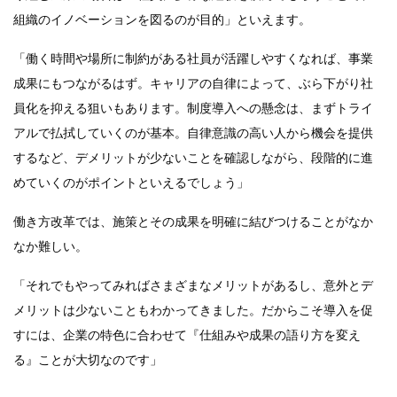
組織のイノベーションを図るのが目的」といえます。
「働く時間や場所に制約がある社員が活躍しやすくなれば、事業
成果にもつながるはず。キャリアの自律によって、ぶら下がり社
員化を抑える狙いもあります。制度導入への懸念は、まずトライ
アルで払拭していくのが基本。自律意識の高い人から機会を提供
するなど、デメリットが少ないことを確認しながら、段階的に進
めていくのがポイントといえるでしょう」
働き方改革では、施策とその成果を明確に結びつけることがなか
なか難しい。
「それでもやってみればさまざまなメリットがあるし、意外とデ
メリットは少ないこともわかってきました。だからこそ導入を促
すには、企業の特色に合わせて『仕組みや成果の語り方を変え
る』ことが大切なのです」