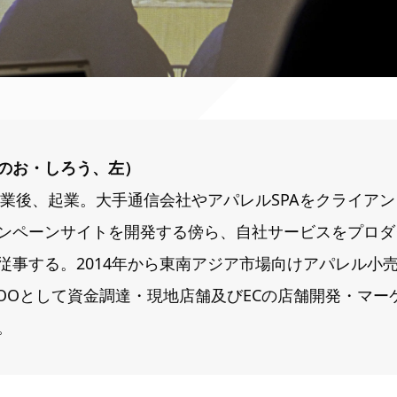
のお・しろう、左）
学卒業後、起業。大手通信会社やアパレルSPAをクライア
ンペーンサイトを開発する傍ら、自社サービスをプロダ
従事する。2014年から東南アジア市場向けアパレル小
COOとして資金調達・現地店舗及びECの店舗開発・マー
。