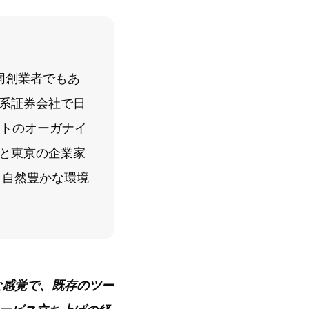
共同創業者でもあ
系証券会社で日
ントのオーガナイ
と東京の企業家
離れ、自然豊かな環境
うな感覚で、既存のツー