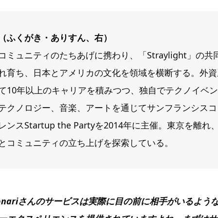
（ふくがき・ありすん、右）
ミュニティのたちあげに携わり、「Straylight」の
れ育ち、日本とアメリカの文化を領域を横断する。外資
て10年以上のキャリアを積みつつ、独自でテクノイベ
テクノロジー、音楽、アートを通じてサンフランシスコ
スStartup the Partyを2014年に主催。東京を
とコミュニティの立ち上げを探索している。
L：tonariさんのサービスは実際に目の前に相手がいるよ