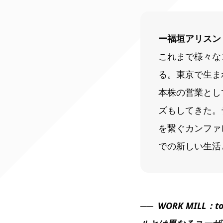
ー福垣アリスン
これまで様々なコ
る。東京で生ま
本株の営業とし
ズもしてきた。
を繋ぐカンファレン
での新しい生活
WORK MIL