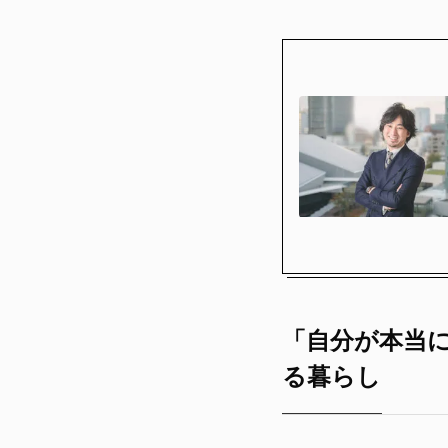
「自分が本当
る暮らし