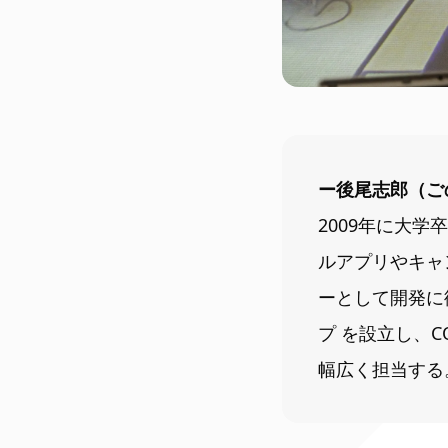
ー後尾志郎（ご
2009年に大
ルアプリやキャ
ーとして開発に
プ を設立し、
幅広く担当する