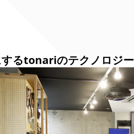
るtonariのテクノロジー