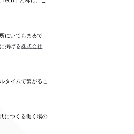
 Tech」と称し、こ
所にいてもまるで
に掲げる
株式会社
ルタイムで繋がるこ
と共につくる働く場の