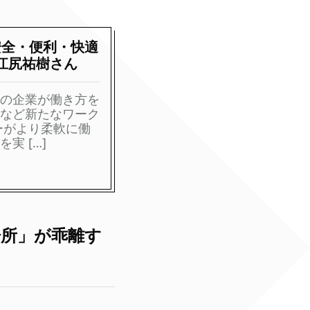
安全・便利・快適
江尻祐樹さん
の企業が働き方を
など新たなワーク
ーがより柔軟に働
実 […]
所」が乖離す