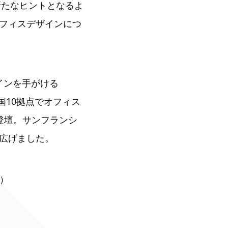
新たなヒントとなるよ
フィスデザインにつ
ザインを手がける
4カ国10拠点でオフィス
さんが登壇。サンフランシ
広げました。
ー）