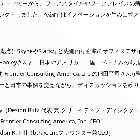
深いテーマの中から、ワークスタイルやワークプレイスの
レクトしました。後編ではイノベーションを生み出すオ
点にSkypeやSlackなど先進的な企業のオフィスデ
のSeth Hanleyさんと、日本やアメリカ、中国、ベトナムの
ntier Consulting America, Inc.の稲田晋司
ーと日本の事例を交えながら、ディスカッションを繰り
ley（Design Blitz 代表 兼 クリエイティブ・ディレクタ
ier Consulting America, Inc. CEO）
n K. Hill（btrax, Incファウンダー兼CEO）