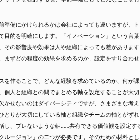
前準備にかけられるかは会社によっても違いますが、ト
て目的を明確にします。「イノベーション」という言葉
、その影響度や効果は人や組織によっても差があります
、まずどの程度の効果を求めるのか、設定をすり合わせ
スを作ることで、どんな経験を求めているのか、何が課
、個人と組織との間でまとめる軸を設定することが大切
欠かせないのはダイバーシティですが、さまざまな考え
ひとりが大切にしている軸と組織やチームの軸とがずれ
括し、ブレないような軸……共有できる価値観を設定す
クルージョン」の二つが必要です。そのための材料とし