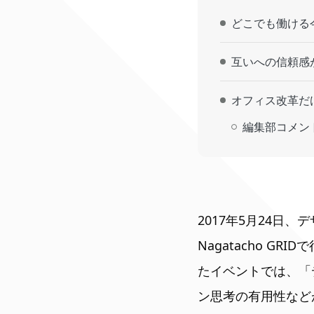
どこでも働ける
互いへの信頼感
オフィス改革だ
編集部コメン
2017年5月24
Nagatacho GRI
たイベントでは、「
ン思考の有用性など