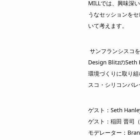
MILLでは、興味
うなセッションをセ
いて考えます。
サンフランシスコを拠
Design Blitz
環境づくりに取り組むFro
スコ・シリコンバレ
ゲスト：Seth Han
ゲスト：稲田 晋司（Front
モデレーター：Brando