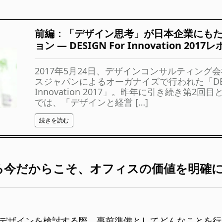
前編：「デザイン思考」が日本企業にも
ョン ― DESIGN For Innovation 2017
2017年5月24日、デザインコンサルティング
スジャパンによるオーガナイズで行われた「DESI
Innovation 2017」。昨年に引き続き第2
では、「デザインと経営 […]
続きを読む
る今だからこそ、オフィスの価値を明確
フィスデザインを検討する際、事前準備としてどんなことを