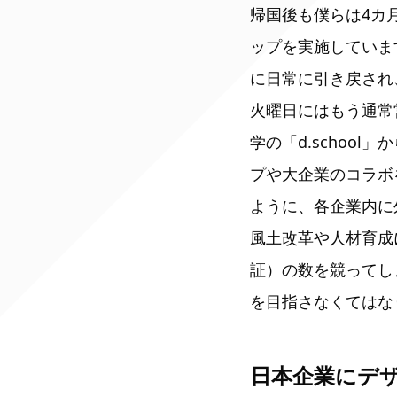
帰国後も僕らは4カ
ップを実施していま
に日常に引き戻され
火曜日にはもう通常
学の「d.schoo
プや大企業のコラボ
ように、各企業内に
風土改革や人材育成
証）の数を競ってし
を目指さなくてはな
日本企業にデ