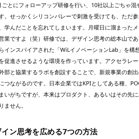
月ごとにフォローアップ研修を行い、10社以上ごちゃ混
す。せっかくシリコンバレーで刺激を受けても、ただ参
、学んだことを忘れてしまいます。月曜日に溜まったメ
営業ですよ（笑）研修では、デザイン思考の総本山であ
l」からインスパイアされた「WiLイノベーションLab」を
を促進させるような環境を作っています。アクセラレー
外部と協業するラボを創設することで、新規事業の創出
につながるのです。日本企業ではKPIとしてある種、PO
まいがちですが、本来はプロダクト、あるいはその先に
りません。
ザイン思考を広める7つの方法