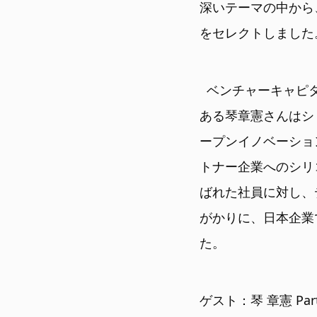
深いテーマの中から
をセレクトしました
ベンチャーキャピタル
ある琴章憲さんはシ
ープンイノベーショ
トナー企業へのシリ
ばれた社員に対し、
がかりに、日本企業
た。
ゲスト：琴 章憲 Partn