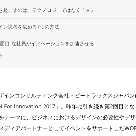
を起こすのは、テクノロジーではなく「人」
イン思考を広める7つの方法
真面目”な社員がイノベーションを加速させる
ト
日、デザインコンサルティング会社・ビートラックスジャパ
 For Innovation 2017
」。昨年に引き続き第2回目とな
をテーマに、ビジネスにおけるデザインの必要性やデザ
メディアパートナーとしてイベントをサポートしたWORK