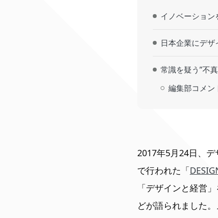
イノベーション
日本企業にデザ
常識を疑う”不
編集部コメン
2017年5月24
で行われた「
DESIGN
「デザインと経営」
どが語られました。