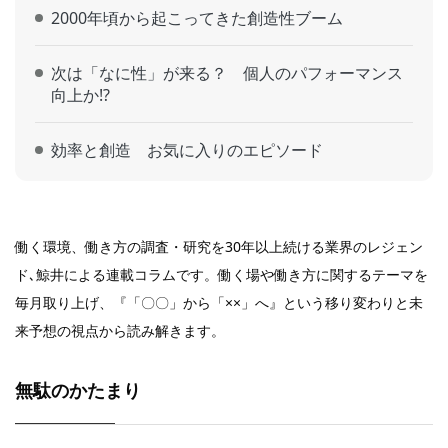
2000年頃から起こってきた創造性ブーム
次は「なに性」が来る？ 個人のパフォーマンス
向上か!?
効率と創造 お気に入りのエピソード
働く環境、働き方の調査・研究を30年以上続ける業界のレジェン
ド､鯨井による連載コラムです。働く場や働き方に関するテーマを
毎月取り上げ、『「〇〇」から「××」へ』という移り変わりと未
来予想の視点から読み解きます。
無駄のかたまり