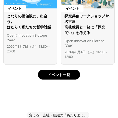
イベント
イベント
となりの価値観に、出会
探究共創ワークショップ in
う。
名古屋
はたらく私たちの哲学対話
高校教員と一緒に「探究・
問い」を考える
Open Innovation Biotope
“Sea”
Open Innovation Biotope
”Cue”
2026年8月7日（金）18:30～
20:00
2026年8月4日（火）16:00～
18:00
イベント一覧
変える、会社・組織の「あたりまえ」