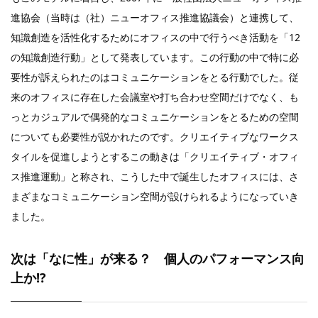
進協会（当時は（社）ニューオフィス推進協議会）と連携して、
知識創造を活性化するためにオフィスの中で行うべき活動を「12
の知識創造行動」として発表しています。この行動の中で特に必
要性が訴えられたのはコミュニケーションをとる行動でした。従
来のオフィスに存在した会議室や打ち合わせ空間だけでなく、も
っとカジュアルで偶発的なコミュニケーションをとるための空間
についても必要性が説かれたのです。クリエイティブなワークス
タイルを促進しようとするこの動きは「クリエイティブ・オフィ
ス推進運動」と称され、こうした中で誕生したオフィスには、さ
まざまなコミュニケーション空間が設けられるようになっていき
ました。
次は「なに性」が来る？ 個人のパフォーマンス向
上か!?