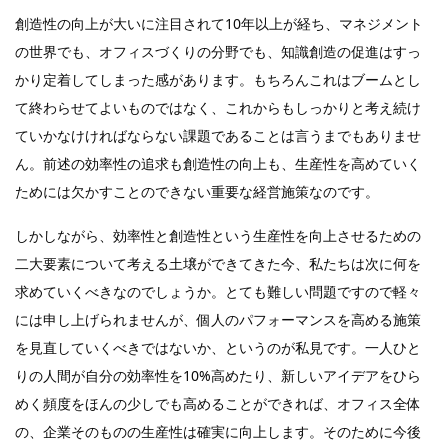
創造性の向上が大いに注目されて10年以上が経ち、マネジメント
の世界でも、オフィスづくりの分野でも、知識創造の促進はすっ
かり定着してしまった感があります。もちろんこれはブームとし
て終わらせてよいものではなく、これからもしっかりと考え続け
ていかなけければならない課題であることは言うまでもありませ
ん。前述の効率性の追求も創造性の向上も、生産性を高めていく
ためには欠かすことのできない重要な経営施策なのです。
しかしながら、効率性と創造性という生産性を向上させるための
二大要素について考える土壌ができてきた今、私たちは次に何を
求めていくべきなのでしょうか。とても難しい問題ですので軽々
には申し上げられませんが、個人のパフォーマンスを高める施策
を見直していくべきではないか、というのが私見です。一人ひと
りの人間が自分の効率性を10%高めたり、新しいアイデアをひら
めく頻度をほんの少しでも高めることができれば、オフィス全体
の、企業そのものの生産性は確実に向上します。そのために今後