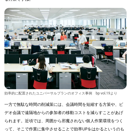
効率的に配置されたユニバーサルプランのオフィス事例 bp vol.19より
一方で無駄な時間の削減策には、会議時間を短縮する方策や、ビ
デオ会議で遠隔地からの参加者の移動コストを減らすことがあげ
られます。近頃では、周囲から邪魔されない個人作業環境をつく
って、そこで作業に集中させることで効率UPをはかるというのも