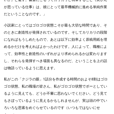
が思っている仕事）は、彼にとって最早機械的に進める単純作業
だということなのです。」
小説家にとってはゴロゴロ状態こそが最も大切な時間であり、そ
のときに創造性が発揮されているのです。そしてカリカリの段階
になればもうしめたもので、あとは以下に効率よく原稿用紙を埋
めるかだけを考えればよかったわけです。人によって、職種によ
って、効率性と創造性のいずれがより求められるかは変わります
し、それらを発揮すべき場面も異なるのだ、ということを上の話
は物語っているように思えます。
私がこの「クジラの眼」1話分を作成する時間のおよそ8割はゴロ
ゴロ状態。私の職場の皆さん、私がゴロゴロ状態でボーとしてい
るように見えても、どうか不審に思わないでください。どう見て
もさぼっているように見えるかもしれませんが、実は頭の中でい
ろいろな思索をめぐらせているのです（いつもではないにせ