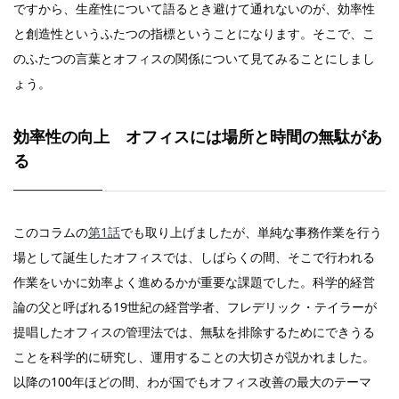
ですから、生産性について語るとき避けて通れないのが、効率性
と創造性というふたつの指標ということになります。そこで、こ
のふたつの言葉とオフィスの関係について見てみることにしまし
ょう。
効率性の向上 オフィスには場所と時間の無駄があ
る
このコラムの
第1話
でも取り上げましたが、単純な事務作業を行う
場として誕生したオフィスでは、しばらくの間、そこで行われる
作業をいかに効率よく進めるかが重要な課題でした。科学的経営
論の父と呼ばれる19世紀の経営学者、フレデリック・テイラーが
提唱したオフィスの管理法では、無駄を排除するためにできうる
ことを科学的に研究し、運用することの大切さが説かれました。
以降の100年ほどの間、わが国でもオフィス改善の最大のテーマ