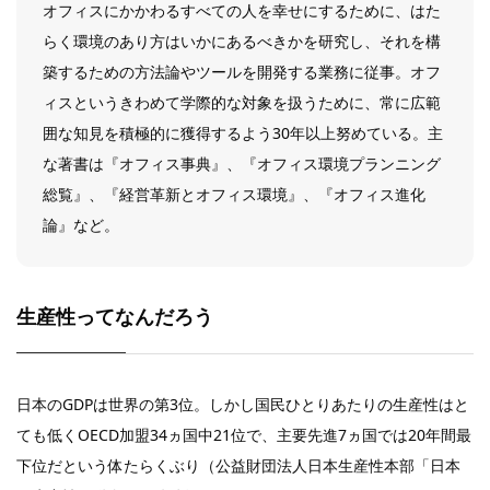
オフィスにかかわるすべての人を幸せにするために、はた
らく環境のあり方はいかにあるべきかを研究し、それを構
築するための方法論やツールを開発する業務に従事。オフ
ィスというきわめて学際的な対象を扱うために、常に広範
囲な知見を積極的に獲得するよう30年以上努めている。主
な著書は『オフィス事典』、『オフィス環境プランニング
総覧』、『経営革新とオフィス環境』、『オフィス進化
論』など。
生産性ってなんだろう
日本のGDPは世界の第3位。しかし国民ひとりあたりの生産性はと
ても低くOECD加盟34ヵ国中21位で、主要先進7ヵ国では20年間最
下位だという体たらくぶり（公益財団法人日本生産性本部「日本