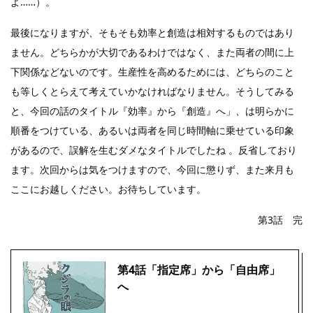
よ……）。
最後になりますが、そもそも効率と創造は相対するものではあり
ません。どちらかが大切であるわけではなく、また両者の間に上
下関係などないのです。生産性を高めるためには、どちらのこと
も等しくとらえて考えていかなければなりません。そうしてみる
と、今回の話のタイトル『効率』から『創造』へ」、は明らかに
順番をつけている、あるいは両者を同じ時間軸に乗せている印象
があるので、誤解を生むダメなタイトルでしたね 。反省しており
ます。次回からは気をつけますので、今回に懲りず、また来月も
ここにお越しください。お待ちしています。
第3話 完
第4話「指定席」から「自由席」
へ