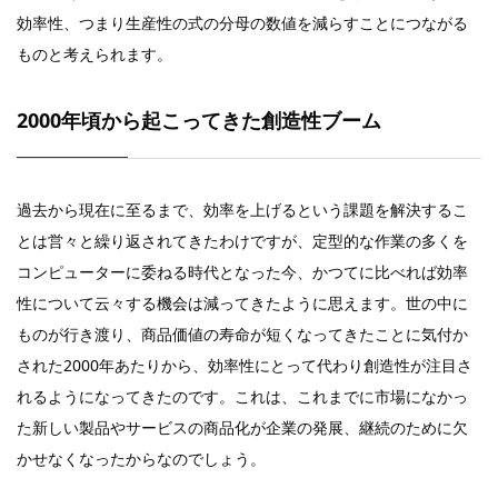
効率性、つまり生産性の式の分母の数値を減らすことにつながる
ものと考えられます。
2000年頃から起こってきた創造性ブーム
過去から現在に至るまで、効率を上げるという課題を解決するこ
とは営々と繰り返されてきたわけですが、定型的な作業の多くを
コンピューターに委ねる時代となった今、かつてに比べれば効率
性について云々する機会は減ってきたように思えます。世の中に
ものが行き渡り、商品価値の寿命が短くなってきたことに気付か
された2000年あたりから、効率性にとって代わり創造性が注目さ
れるようになってきたのです。これは、これまでに市場になかっ
た新しい製品やサービスの商品化が企業の発展、継続のために欠
かせなくなったからなのでしょう。