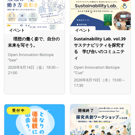
イベント
イベント
理想の働く姿で、自分の
Sustainability Lab. vol.39
未来を写そう。
サステナビリティを探究す
る 学び合いのコミュニテ
Open Innovation Biotope
ィ
”bee”
2026年8月14日（金）18:30～
Open Innovation Biotope
21:00
”Cue”
2026年8月19日（水）15:00～
17:30
受付中
開催終了