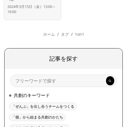
2024年3月15日（金）13:00～
16:00
ホーム
タグ
1on1
記事を探す
検
索
共創のキーワード
「ぜんぶ」を出し合うチームをつくる
「個」から始まる共創のかたち