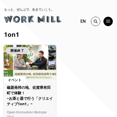
もっと、ぜんぶで、生きていこう。
EN
1on1
開催終了
イベント
磁器発祥の地、佐賀県有田
町で体験！
~お茶と器で行う「クリエイ
ティブ1on1」~
Open Innovation Biotope
“Tie”