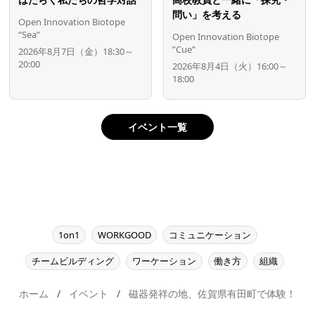
問い」を考える
Open Innovation Biotope
“Sea”
Open Innovation Biotope
”Cue”
2026年8月7日（金）18:30～
20:00
2026年8月4日（火）16:00～
18:00
イベント一覧
1on1
WORKGOOD
コミュニケーション
チームビルディング
ワーケーション
働き方
組織
ホーム
イベント
磁器発祥の地、佐賀県有田町で体験！