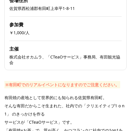
会場住所
佐賀県西松浦郡有田町上幸平1-8-11
参加費
￥1,000/人
主催
株式会社オカムラ、「CTeaOサービス」事務局、有田観光協
会
※有田町でのリアルイベントになりますのでご注意ください。
有田焼の産地として世界的にも知られる佐賀県有田町。
そんな有田だからこそ生まれた、社内での「クリエイティブ1 o n
1」 のきっかけを作る
サービスが「CTeaOサービス」です。
「有田焼×お茶」で、質が高く、かつフランクに社内での1on1を