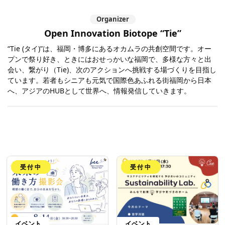
Organizer
Open Innovation Biotope “Tie”
“Tie (タイ)”は、福岡・博多にあるオカムラの共創空間です。オー
プンで祭り好き、ときにはおせっかいな福岡で、多様な方々と出
会い、繋がり（Tie)、次のアクションへ挑戦する場づくりを目指し
ています。若者もシニアも元気で国際色あふれる街福岡から日本
へ、アジアのHUBとして世界へ、情報発信していきます。
受付中
受付中
イベント
イベント