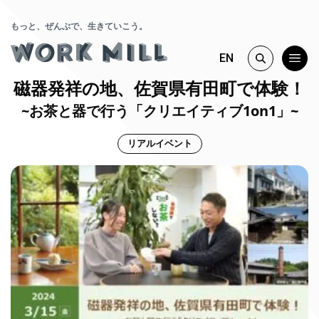
もっと、ぜんぶで、生きていこう。
EN
磁器発祥の地、佐賀県有田町で体験！
~お茶と器で行う「クリエイティブ1on1」~
リアルイベント