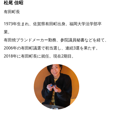
松尾 佳昭
有田町長
1973年生まれ、佐賀県有田町出身。福岡大学法学部卒
業。
有田焼ブランドメーカー勤務、参院議員秘書などを経て、
2006年の有田町議選で初当選し、連続3選を果たす。
2018年に有田町長に就任。現在2期目。