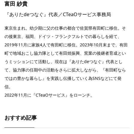
富田 紗貴
『ありたdeつなぐ』代表／CTeaOサービス事務局
東京生まれ。幼少期に父の仕事の都合で佐賀県有田町に移住。そ
の後東京、福岡、ドイツ・フランクフルトでの暮らしを経て、
2019年11月に家族4人で有田町に移住。2023年10月末まで、有田
町で地域おこし協力隊として有田焼振興、窯業の後継者育成とい
うミッションにて活動し、現在は『ありたdeつなぐ』代表とし
て、協力隊の任期中の活動をさらに拡大しながら、『有田町なら
ではの豊かな暮らし』を実践し伝播していく為SNSなどにて発
信。
2022年11月に『CTeaOサービス』をローンチ。
おすすめ記事