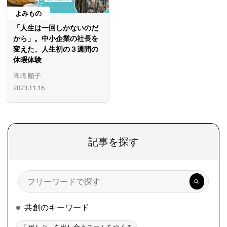
よみもの
「人生は一回しかないのだ
から」。中小企業の社長を
変えた、人生初の３週間の
休暇体験
髙崎 順子
2023.11.16
記事を探す
検
索
共創のキーワード
「ぜんぶ」を出し合うチームをつくる