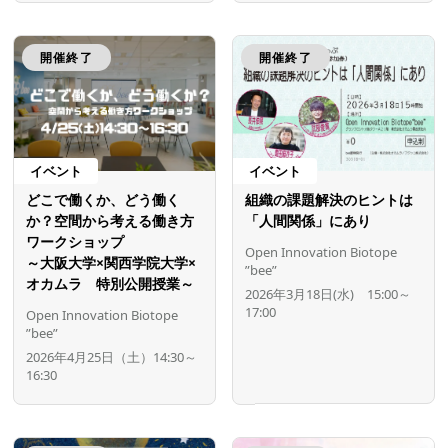
開催終了
開催終了
イベント
イベント
どこで働くか、どう働く
組織の課題解決のヒントは
か？空間から考える働き方
「人間関係」にあり
ワークショップ
Open Innovation Biotope
～大阪大学×関西学院大学×
”bee”
オカムラ 特別公開授業～
2026年3月18日(水) 15:00～
17:00
Open Innovation Biotope
”bee”
2026年4月25日（土）14:30～
16:30