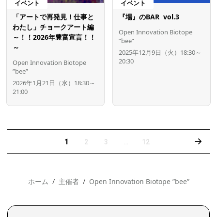
イベント
イベント
「アートで再発見！仕事と
『場』のBAR vol.3
わたし」チョークアート編
Open Innovation Biotope
～！！2026年豊富宣言！！
”bee”
～
2025年12月9日（火）18:30～
20:30
Open Innovation Biotope
”bee”
2026年1月21日（水）18:30～
21:00
›
1
2
3
…
12
ホーム
主催者
Open Innovation Biotope ”bee”