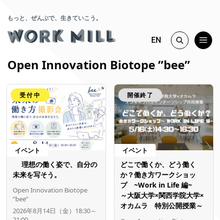
もっと、ぜんぶで、生きていこう。
EN
Open Innovation Biotope ”bee”
受付中
開催終了
イベント
イベント
理想の働く姿で、自分の
どこで働くか、どう働く
未来を写そう。
か？働き方ワークショッ
プ ~Work in Life 編~
Open Innovation Biotope
～大阪大学×関西学院大学×
”bee”
オカムラ 特別公開授業～
2026年8月14日（金）18:30～
21:00