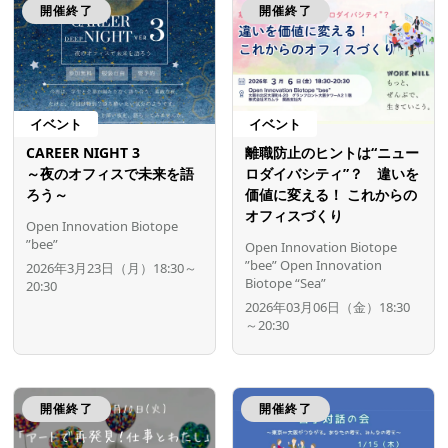
開催終了
開催終了
イベント
イベント
CAREER NIGHT 3
離職防止のヒントは“ニュー
～夜のオフィスで未来を語
ロダイバシティ”？ 違いを
ろう～
価値に変える！ これからの
オフィスづくり
Open Innovation Biotope
”bee”
Open Innovation Biotope
”bee”
Open Innovation
2026年3月23日（月）18:30～
Biotope “Sea”
20:30
2026年03月06日（金）18:30
～20:30
開催終了
開催終了