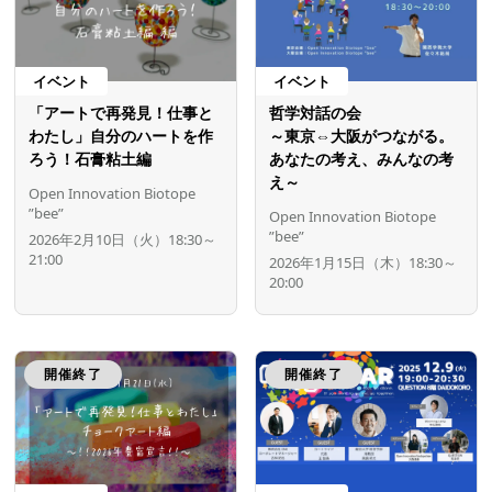
イベント
イベント
「アートで再発見！仕事と
哲学対話の会
わたし」自分のハートを作
～東京⇔大阪がつながる。
ろう！石膏粘土編
あなたの考え、みんなの考
え～
Open Innovation Biotope
”bee”
Open Innovation Biotope
”bee”
2026年2月10日（火）18:30～
21:00
2026年1月15日（木）18:30～
20:00
開催終了
開催終了