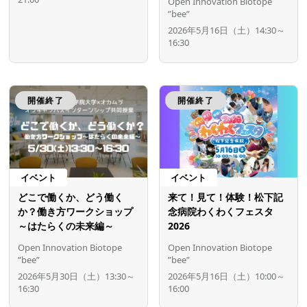
Open Innovation Biotope
”bee”
2026年5月16日（土）14:30～
16:30
開催終了
開催終了
イベント
イベント
どこで働くか、どう働く
来て！見て！体験！松下記
か？働き方ワークショップ
念病院わくわくフェスタ
～はたらくの未来編～
2026
Open Innovation Biotope
Open Innovation Biotope
”bee”
”bee”
2026年5月30日（土）13:30～
2026年5月16日（土）10:00～
16:30
16:00