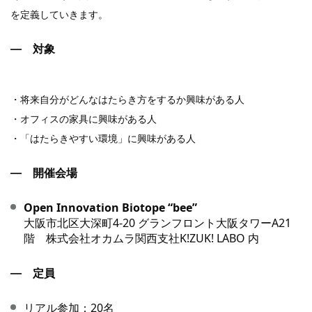
を定義していきます。
対象
・将来自分がどんなはたらき方をするか興味がある人
・オフィスの家具に興味がある人
・「はたらきやすい環境」に興味がある人
開催会場
Open Innovation Biotope “bee”
大阪市北区大深町4-20 グランフロント大阪タワーA21
階 株式会社オカムラ関西支社K!ZUK! LABO 内
定員
リアル参加：20名