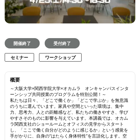
開催終了
受付終了
セミナー
ワークショップ
概要
～大阪大学×関西学院大学×オカムラ オンキャンパスインタ
ーンシップ共同授業のプログラムを特別公開！～
私たちは日々、「どこで働くか」「どこで学ぶか」を無意識
のうちに選んでいます。家具や空間といった環境は、集中
力、思考力、人との距離感など、私たちの働きやすさ、学び
やすさそのものに影響を与えています。本講義では、オカム
ラ関西支社のショールームとオフィスの見学からスタート
し、「ここで働く自分がどのように感じるか」という感覚を
手がかりに、自身の“はたらく身体特性”を言語化します。空