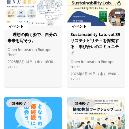
イベント
イベント
理想の働く姿で、自分の
Sustainability Lab. vol.39
未来を写そう。
サステナビリティを探究す
る 学び合いのコミュニテ
Open Innovation Biotope
ィ
”bee”
2026年8月14日（金）18:30～
Open Innovation Biotope
21:00
”Cue”
2026年8月19日（水）15:00～
17:30
開催終了
開催終了