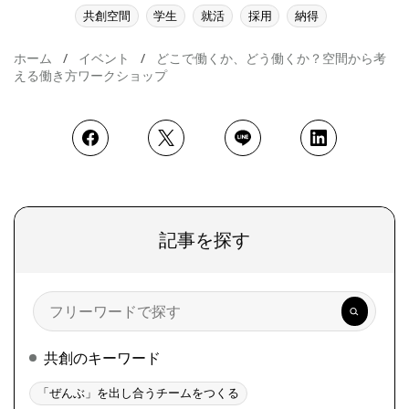
共創空間
学生
就活
採用
納得
ホーム
イベント
どこで働くか、どう働くか？空間から考
える働き方ワークショップ
記事を探す
検
索
共創のキーワード
「ぜんぶ」を出し合うチームをつくる