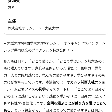
参加費
無料
主催
株式会社オカムラ × 大阪大学
～大阪大学×関西学院大学×オカムラ オンキャンパスインターン
シップ共同授業のプログラムを特別公開！～
私たちは日々、「どこで働くか」「どこで学ぶか」を無意識のう
ちに選んでいます。家具や空間といった環境は、集中力、思考
力、人との距離感など、私たちの働きやすさ、学びやすさそのも
のに影響を与えています。本講義では、
オカムラ関西支社のショ
ールームとオフィスの見学
からスタートし、「ここで働く自分が
どのように感じるか」という感覚を手がかりに、自身の“はたらく
身体特性”を言語化します。
空間を選ぶことが働き方を選ぶことで
ある
、という視点から、「自分にとっての働きやすさとは何か」