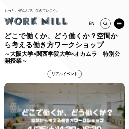
もっと、ぜんぶで、生きていこう。
EN
どこで働くか、どう働くか？空間か
ら考える働き方ワークショップ
～大阪大学×関西学院大学×オカムラ 特別公
開授業～
リアルイベント