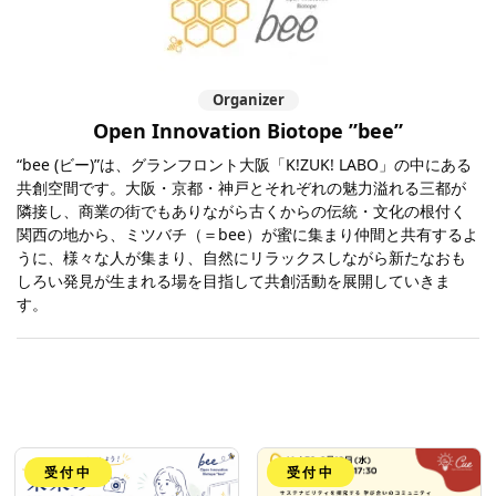
Organizer
Open Innovation Biotope ”bee”
“bee (ビー)”は、グランフロント大阪「K!ZUK! LABO」の中にある
共創空間です。大阪・京都・神戸とそれぞれの魅力溢れる三都が
隣接し、商業の街でもありながら古くからの伝統・文化の根付く
関西の地から、ミツバチ（＝bee）が蜜に集まり仲間と共有するよ
うに、様々な人が集まり、自然にリラックスしながら新たなおも
しろい発見が生まれる場を目指して共創活動を展開していきま
す。
受付中
受付中