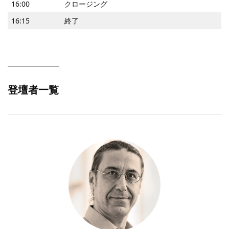
16:00
クロージング
16:15
終了
登壇者一覧