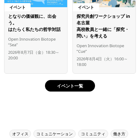
イベント
イベント
となりの価値観に、出会
探究共創ワークショップ in
う。
名古屋
はたらく私たちの哲学対話
高校教員と一緒に「探究・
問い」を考える
Open Innovation Biotope
“Sea”
Open Innovation Biotope
”Cue”
2026年8月7日（金）18:30～
20:00
2026年8月4日（火）16:00～
18:00
イベント一覧
オフィス
コミュニケーション
コミュニティ
働き方