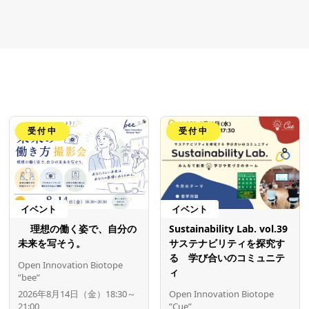
受付中
受付中
イベント
イベント
理想の働く姿で、自分の
Sustainability Lab. vol.39
未来を写そう。
サステナビリティを探究す
る 学び合いのコミュニテ
Open Innovation Biotope
ィ
”bee”
2026年8月14日（金）18:30～
Open Innovation Biotope
21:00
”Cue”