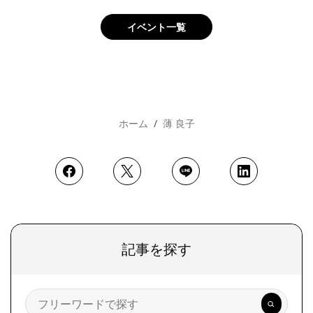
イベント一覧
ホーム
薄 良子
記事を探す
検
索