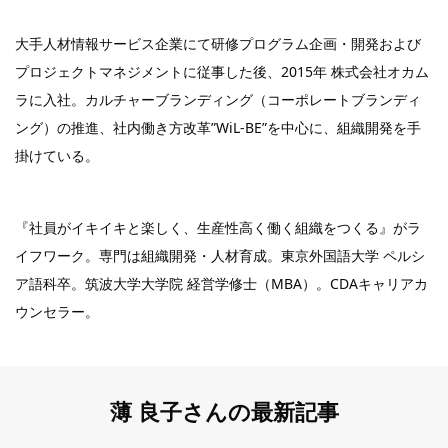
大手人材情報サービス企業にて研修プログラム企画・開発および
プロジェクトマネジメントに従事した後、2015年 株式会社オカム
ラに入社。カルチャーブランディング（コーポレートブランディ
ング）の推進、社内働き方改革”WiL-BE”を中心に、組織開発を手
掛けている。
『社員がイキイキと楽しく、生産性高く働く組織をつくる』がラ
イフワーク。専門は組織開発・人材育成。東京外国語大学 ペルシ
ア語科卒。筑波大学大学院 経営学修士（MBA）。CDAキャリアカ
ウンセラー。
薄 良子さんの最新記事