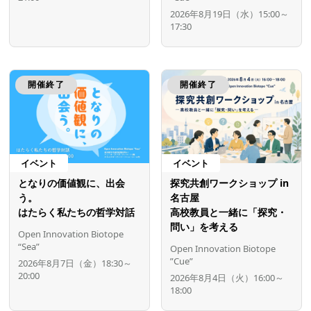
2026年8月19日（水）15:00～
17:30
開催終了
開催終了
イベント
イベント
となりの価値観に、出会
探究共創ワークショップ in
う。
名古屋
はたらく私たちの哲学対話
高校教員と一緒に「探究・
問い」を考える
Open Innovation Biotope
“Sea”
Open Innovation Biotope
”Cue”
2026年8月7日（金）18:30～
20:00
2026年8月4日（火）16:00～
18:00