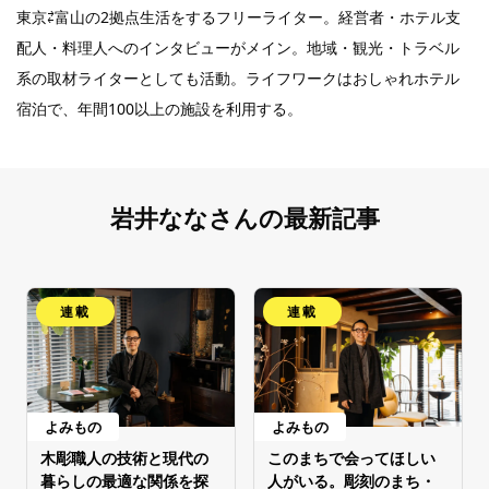
東京⇄富山の2拠点生活をするフリーライター。経営者・ホテル支
配人・料理人へのインタビューがメイン。地域・観光・トラベル
系の取材ライターとしても活動。ライフワークはおしゃれホテル
宿泊で、年間100以上の施設を利用する。
岩井ななさんの最新記事
連載
連載
よみもの
よみもの
木彫職人の技術と現代の
このまちで会ってほしい
暮らしの最適な関係を探
人がいる。彫刻のまち・