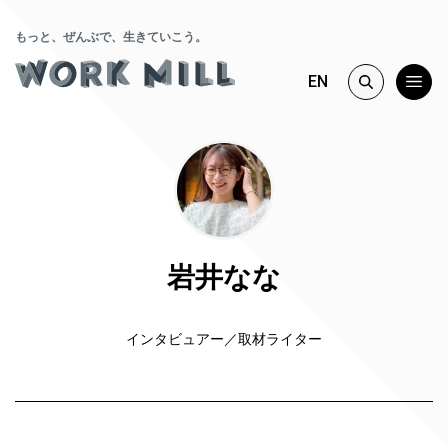
もっと、ぜんぶで、生きていこう。
EN
岩井なな
インタビュアー／取材ライター