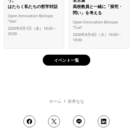
う。
名古屋
はたらく私たちの哲学対話
高校教員と一緒に「探究・
問い」を考える
Open Innovation Biotope
“Sea”
Open Innovation Biotope
”Cue”
2026年8月7日（金）18:30～
20:00
2026年8月4日（火）16:00～
18:00
イベント一覧
ホーム
岩井なな