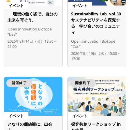
イベント
イベント
理想の働く姿で、自分の
Sustainability Lab. vol.39
未来を写そう。
サステナビリティを探究す
る 学び合いのコミュニテ
Open Innovation Biotope
ィ
”bee”
2026年8月14日（金）18:30～
Open Innovation Biotope
21:00
”Cue”
2026年8月19日（水）15:00～
17:30
開催終了
開催終了
イベント
イベント
となりの価値観に、出会
探究共創ワークショップ in