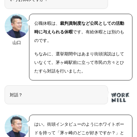
公職休暇は、
裁判員制度など公民としての活動
時に与えられる休暇
です。有給休暇とは別のも
のです。
山口
ちなみに、選挙期間中はあまり街頭演説はして
いなくて。茅ヶ崎駅前に立って市民の方々とひ
たすら対話を行いました。
対話？
はい。街頭インタビューのようにホワイトボー
ドを持って「茅ヶ崎のどこが好きですか？」と