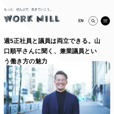
もっと、ぜんぶで、生きていこう。
EN
週5正社員と議員は両立できる。山
口順平さんに聞く、兼業議員とい
う働き方の魅力