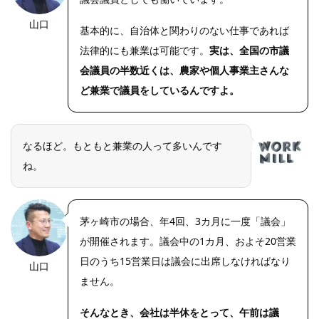
山口
基本的に、自治体と関わりのない仕事であれば
法律的にも兼業は可能です。
実は、全国の市議
会議員の半数近くは、農家や個人事業主さんな
ど兼業で議員をしているんですよ。
なるほど。もともと兼業の人って多いんです
ね。
茅ヶ崎市の場合、年4回、3カ月に一度「議会」
が開催されます。議会中の1カ月、およそ20営業
日のうち15営業日は議会に出席しなければなり
山口
ません。
そんなとき、会社は半休をとって、午前は議