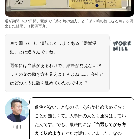
選挙期間中の7日間、駅前で「茅ヶ崎の魅力」と「茅ヶ崎の気になる点」を調
査した結果。（提供写真）
車で回ったり、演説したりよくある「選挙活
動」とは違うんですね。
選挙には当落があるわけで、結果が見えない限
りその先の働き方も見えませんよね……。会社と
はどのように話を進めていたのですか？
前例がないことなので、あらかじめ決めておく
ことが難しくて。人事部の人とも連携はしてい
たんです。でも、最終的には
「当選してから考
山口
えて決めよう」
とだけ話していました。なの