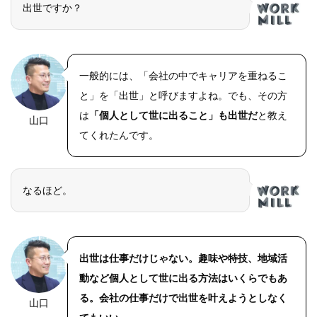
出世ですか？
一般的には、「会社の中でキャリアを重ねるこ
と」を「出世」と呼びますよね。でも、その方
は
「個人として世に出ること」も出世だ
と教え
山口
てくれたんです。
なるほど。
出世は仕事だけじゃない。趣味や特技、地域活
動など個人として世に出る方法はいくらでもあ
る。会社の仕事だけで出世を叶えようとしなく
山口