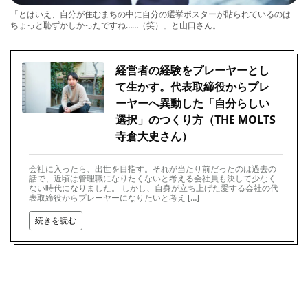
「とはいえ、自分が住むまちの中に自分の選挙ポスターが貼られているのは
ちょっと恥ずかしかったですね……（笑）」と山口さん。
経営者の経験をプレーヤーとし
て生かす。代表取締役からプレ
ーヤーへ異動した「自分らしい
選択」のつくり方（THE MOLTS
寺倉大史さん）
会社に入ったら、出世を目指す。それが当たり前だったのは過去の
話で、近頃は管理職になりたくないと考える会社員も決して少なく
ない時代になりました。 しかし、自身が立ち上げた愛する会社の代
表取締役からプレーヤーになりたいと考え […]
続きを読む