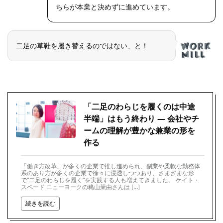
ちらが本業と決めずに進めています。
二足の草鞋を履き替えるのではない、と！
「二足のわらじを履くのは中途
半端」はもう終わり ― 会社やチ
ームの理解が豊かな兼業の形を
作る
「働き方改革」が多くの企業で推し進められ、副業や柔軟な勤務体
系のあり方が多くの企業で徐々に浸透しつつあり、さまざまな形
で“二足のわらじを履く”を実践する人も増えてきました。 ケイト・
スペード ニューヨークの穐山茉由さんは […]
続きを読む