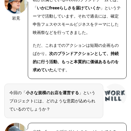
「
いかにfreeeらしさを届けていくか
」というテ
ーマで活動しています。それで過去には、確定
岩見
OLYMPUS
DIGITAL
申告フェスやスモールビジネスをテーマにした
CAMERA
映画祭などを行ってきました。
ただ、これまでのアクションは短期の企画もの
ばかり。
次のブランドアクションとして、持続
的に行う活動、もっと本質的に価値あるものを
求めていた
んです。
今回の「
小さな規模のお店を運営する
」という
プロジェクトには、どのような意図が込められ
ているのでしょうか？