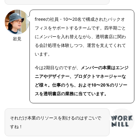
freeeの社員・10〜20名で構成されたバックオ
フィスをサポートするチームです。四半期ごと
にメンバーを入れ替えながら、透明書店に関わ
岩見
OLYMPUS
DIGITAL
る会計処理を体験しつつ、運営を支えてくれて
CAMERA
います。
今は2期目なのですが、
メンバーの本業はエンジ
ニアやデザイナー、プロダクトマネージャーな
ど様々。仕事のうち、およそ10〜20％のリソー
スを透明書店の業務に当てています。
それだけ本業のリソースを割けるのはすごいで
すね！