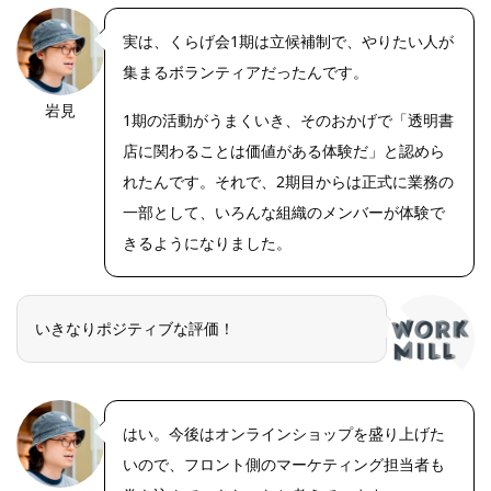
実は、くらげ会1期は立候補制で、やりたい人が
集まるボランティアだったんです。
岩見
OLYMPUS
1期の活動がうまくいき、そのおかげで「透明書
DIGITAL
CAMERA
店に関わることは価値がある体験だ」と認めら
れたんです。それで、2期目からは正式に業務の
一部として、いろんな組織のメンバーが体験で
きるようになりました。
いきなりポジティブな評価！
はい。今後はオンラインショップを盛り上げた
いので、フロント側のマーケティング担当者も