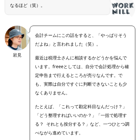
なるほど（笑）。
会計チームにこの話をすると、「やっぱりそう
だよね」と言われました（笑）。
岩見
OLYMPUS
最近は税理士さんに相談するかどうかを悩んで
DIGITAL
CAMERA
います。freeeとしては、自分で会計処理から確
定申告まで行えるところが売りなんです。で
も、実際は自分ですぐに判断できないことも少
なくありません。
たとえば、「これって勘定科目なんだっけ？」
「どう整理すればいいのか？」「一括で処理す
る？ それとも按分する？」など、一つひとつ調
べながら進めています。