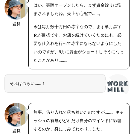
はい。実際オープンしたら、まず資金繰りに悩
まされましたね。売上が心配で……。
岩見
OLYMPUS
今は毎月数十万円の赤字なので、まず単月黒字
DIGITAL
CAMERA
化が目標です。お店を続けていくためにも、必
要な仕入れを行って赤字にならないようにした
いのですが、6月に資金がショートしそうになっ
たことがあり……。
それはつらい……！
無事、借り入れて落ち着いたのですが……。キャ
ッシュの有無がどれだけ自分のマインドに影響
するのか、身にしみてわかりました。
岩見
OLYMPUS