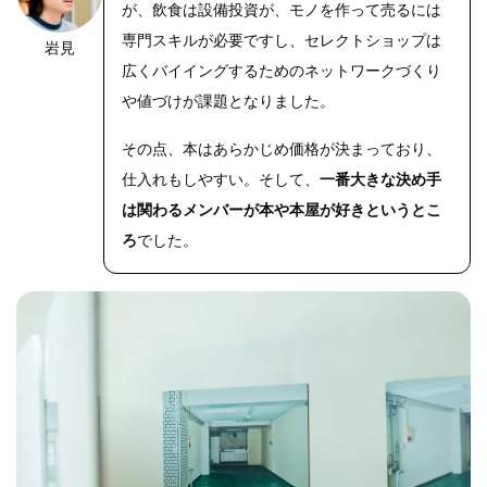
が、飲食は設備投資が、モノを作って売るには
専門スキルが必要ですし、セレクトショップは
岩見
OLYMPUS
DIGITAL
広くバイイングするためのネットワークづくり
CAMERA
や値づけが課題となりました。
その点、本はあらかじめ価格が決まっており、
仕入れもしやすい。そして、
一番大きな決め手
は関わるメンバーが本や本屋が好きというとこ
ろ
でした。