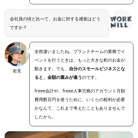
DIGITAL
CAMERA
会社員の頃と比べて、お金に対する感覚はどう
ですか？
全然違いましたね。ブランドチームの業務でイ
ベントを行うときは、もっと大きな桁のお金が
動きます。でも、
自分のスモールビジネスとな
岩見
OLYMPUS
DIGITAL
ると、金額の重みが違う
のです。
CAMERA
freee会計や、freee人事労務のアカウント月額
費用数百円を使うために、いくらの粗利が必要
かなんて、これまで考えたこともありませんで
したから。