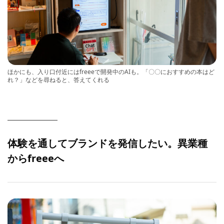
ほかにも、入り口付近にはfreeeで開発中のAIも。「〇〇におすすめの本はど
れ？」などを尋ねると、答えてくれる
体験を通してブランドを発信したい。異業種
からfreeeへ