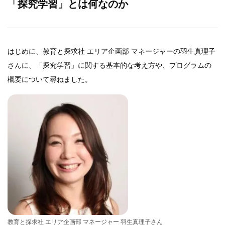
「探究学習」とは何なのか
はじめに、教育と探求社 エリア企画部
マネージャーの羽生真理子
さんに、「探究学習」に関する基本的な考え方や、プログラムの
概要について尋ねました。
教育と探求社 エリア企画部
マネージャー 羽生真理子さん