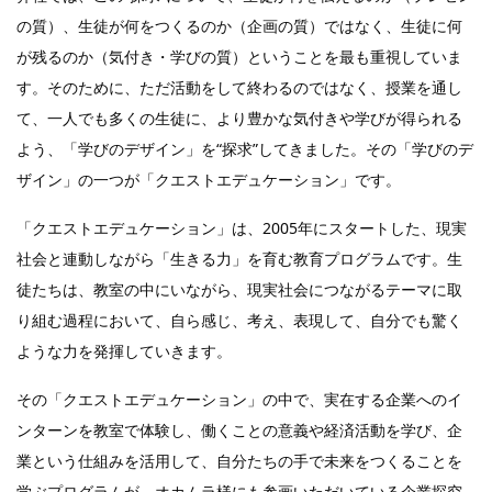
の質）、生徒が何をつくるのか（企画の質）ではなく、生徒に何
が残るのか（気付き・学びの質）ということを最も重視していま
す。そのために、ただ活動をして終わるのではなく、授業を通し
て、一人でも多くの生徒に、より豊かな気付きや学びが得られる
よう、「学びのデザイン」を“探求”してきました。その「学びのデ
ザイン」の一つが「クエストエデュケーション」です。
「クエストエデュケーション」は、2005年にスタートした、現実
社会と連動しながら「生きる力」を育む教育プログラムです。生
徒たちは、教室の中にいながら、現実社会につながるテーマに取
り組む過程において、自ら感じ、考え、表現して、自分でも驚く
ような力を発揮していきます。
その「クエストエデュケーション」の中で、実在する企業へのイ
ンターンを教室で体験し、働くことの意義や経済活動を学び、企
業という仕組みを活用して、自分たちの手で未来をつくることを
学ぶプログラムが、オカムラ様にも参画いただいている企業探究