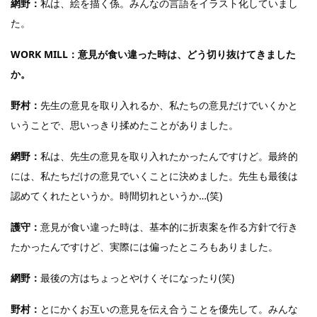
網野：
私は、絵を描く係。みんなの言語をイラスト化していまし
た。
WORK MILL：意見が食い違った時は、どう切り抜けてきました
か。
野村：
先生の意見を取り入れるか、私たちの意見だけでいくかと
いうことで、思いっきり揉めたことがありました。
網野：
私は、先生の意見を取り入れたかったんですけど。最終的
には、私たちだけの意見でいくことに決めました。先生も最後は
認めてくれたというか。時間切れというか…(笑)
護守：
意見が食い違った時は、基本的に折衷案を作る方針で行き
たかったんですけど、実際には偏ったところもありました。
網野：
最後の方はちょっとやけくそになったり(笑)
野村：
とにかくお互いの意見を伝え合うことを優先して。みんな