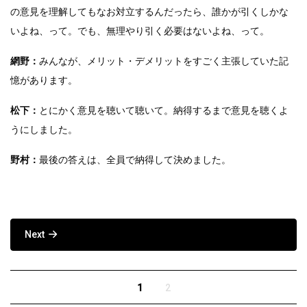
の意見を理解してもなお対立するんだったら、誰かが引くしかな
いよね、って。でも、無理やり引く必要はないよね、って。
網野：
みんなが、メリット・デメリットをすごく主張していた記
憶があります。
松下：
とにかく意見を聴いて聴いて。納得するまで意見を聴くよ
うにしました。
野村：
最後の答えは、全員で納得して決めました。
「探究学習」に取り組んでみて
Next
1
2