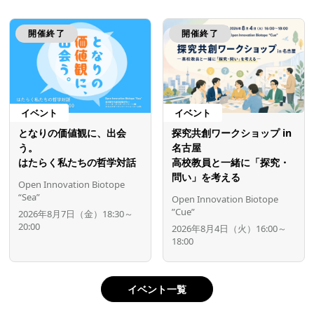
開催終了
開催終了
イベント
イベント
となりの価値観に、出会
探究共創ワークショップ in
う。
名古屋
はたらく私たちの哲学対話
高校教員と一緒に「探究・
問い」を考える
Open Innovation Biotope
“Sea”
Open Innovation Biotope
”Cue”
2026年8月7日（金）18:30～
20:00
2026年8月4日（火）16:00～
18:00
イベント一覧