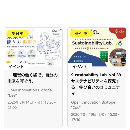
受付中
受付中
イベント
イベント
理想の働く姿で、自分の
Sustainability Lab. vol.39
未来を写そう。
サステナビリティを探究す
る 学び合いのコミュニテ
Open Innovation Biotope
ィ
”bee”
2026年8月14日（金）18:30～
Open Innovation Biotope
21:00
”Cue”
2026年8月19日（水）15:00～
17:30