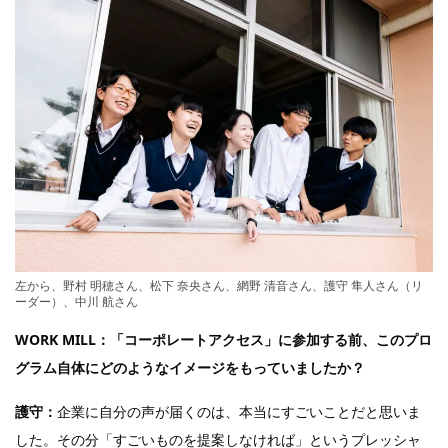
左から、野村 明穂さん、松下 奈央さん、網野 清音さん、護守 隼人さん（リ
ーダー）、中川 航さん
WORK MILL：
「コーポレートアクセス」に参加する前、このプロ
グラム自体にどのようなイメージをもっていましたか？
護守：
企業に自分の声が届くのは、本当にすごいことだと思いま
した。その分「すごいものを提案しなければ」というプレッシャ