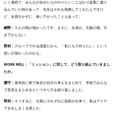
いく過程で、みんなが自分たちのやりたいことばかり提案に盛り
込んでいた時があって、先生はそれを指摘してくれたんですけ
ど、全員引かずに、食い下がったこともあって。
網野：
５人の我が強かったです。まさに、全員が、主観の塊。引
き下がらない。
野村：
グループでやる課題だから、「私たちで作りたい」という
想いが強かったのかも。
WORK MILL：「ミッション」に対して、どう取り組んでいきまし
たか。
護守：
基本的に家で各自が自分の考えをまとめて、学校でみんな
で意見をまとめるというやり方を繰り返しました。
野村：
そうすると、次第にそれぞれに役割が出来て。私はアイデ
アを出しまくる係とか。