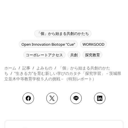
「個」から始まる共創のかたち
Open Innovation Biotope "Cue"
WORKGOOD
コーポレートアクセス
共創
探究教育
ホーム
記事
よみもの
「個」から始まる共創のかた
ち
“生きる力”を育む新しい学びのカタチ「探究学習」－茨城県
立並木中等教育学校５人の挑戦－（特別レポート）