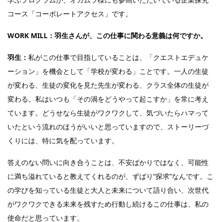
コース「コーポレートアクセス」です。
WORK MILL：
羽生さんが、この仕事に関わる意義は何ですか。
羽生：
私がこの仕事で目指していることは、「クエストエデュケ
ーション」を機会として「学校が変わる」ことです。一人の生徒
が変わる、生徒の変化を見た先生が変わる、クラス全体の生徒が
変わる。私はいつも「その渦をどうやって起こすか」を常に考え
ています。どうせなら生徒がワクワクして、気づいたらハマって
いたという流れのほうがいいと思っていますので、ストーリーづ
くりには、特に気を配っています。
答えのない問いに向き合うことは、不安ばかりではなく、可能性
に満ち溢れていると教えてくれるのが、ずばり“探求”なんです。こ
の学びを知っている生徒と大人と未来について語り合い、次世代
がワクワクできる未来を残すため行動し続けるこの仕事は、私の
使命だと思っています。