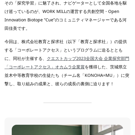
その「探究学習」に魅了され、ナビゲーターとして全国各地を駆
け巡っているのが、WORK MILLの運営する共創空間・Open
Innovation Biotope “Cue”のコミュニティマネージャーである河
田佳美です。
今回は、株式会社教育と探求社（以下「教育と探求社」）の提供
する「コーポレートアクセス」というプログラムに迫るととも
に、同社が主催する、
クエストカップ2023全国大会 企業探究部門
「コーポレートアクセス」オカムラ企業賞
を獲得した、茨城県立
並木中等教育学校の生徒たち（チーム名「KONOHA=MU」）に突
撃し、取り組みの成果と、彼らの成長の裏側に迫ります！