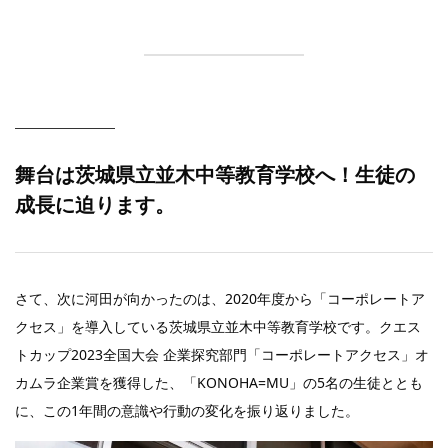
舞台は茨城県立並木中等教育学校へ！生徒の
成長に迫ります。
さて、次に河田が向かったのは、2020年度から「コーポレートア
クセス」を導入している茨城県立並木中等教育学校です。クエス
トカップ2023全国大会 企業探究部門「コーポレートアクセス」オ
カムラ企業賞を獲得した、「KONOHA=MU」の5名の生徒ととも
に、この1年間の意識や行動の変化を振り返りました。