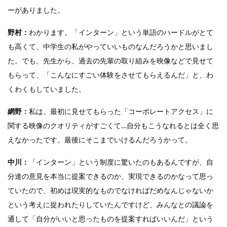
ーがありました。
野村：
わかります。「インターン」という単語のハードルがとて
も高くて、中学生の私がやっていいものなんだろうかと思いまし
た。でも、先生から、過去の先輩の取り組みを映像などで見せて
もらって、「こんなにすごい体験をさせてもらえるんだ」と、わ
くわくもしていました。
網野：
私は、最初に見せてもらった「コーポレートアクセス」に
関する映像のクオリティがすごくて…自分もこうなれるとは全く思
えなかったです。最後にそこまでいけるんだろうかって。
中川：
「インターン」という制度に驚いたのもあるんですが、自
分達の意見を本当に提案できるのか、実現できるのかなって思っ
ていたので、初めは現実的なものでなければだめなんじゃないか
という考えに捉われたりしていたんですけど、みんなとの議論を
通して「自分がいいと思ったものを提案すればいいんだ」という