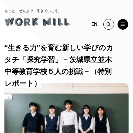
もっと、ぜんぶで、生きていこう。
EN
“生きる力”を育む新しい学びのカ
タチ「探究学習」－茨城県立並木
中等教育学校５人の挑戦－（特別
レポート）