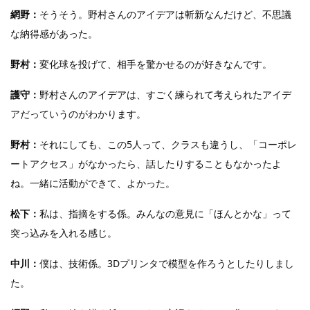
網野：
そうそう。野村さんのアイデアは斬新なんだけど、不思議
な納得感があった。
野村：
変化球を投げて、相手を驚かせるのが好きなんです。
護守：
野村さんのアイデアは、すごく練られて考えられたアイデ
アだっていうのがわかります。
野村：
それにしても、この5人って、クラスも違うし、「コーポレ
ートアクセス」がなかったら、話したりすることもなかったよ
ね。一緒に活動ができて、よかった。
松下：
私は、指摘をする係。みんなの意見に「ほんとかな」って
突っ込みを入れる感じ。
中川：
僕は、技術係。3Dプリンタで模型を作ろうとしたりしまし
た。