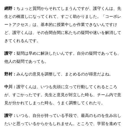
網野：
ちょっと質問からそれてしまうんですが、護守くんは、先
生との橋渡しになってくれて、すごく助かりました。「コーポレ
ートアクセス」は、基本的に授業中しか作業できないんですけ
ど、護守くんは、その合間合間に私たちの疑問や迷いを解消して
きてくれるんです。
護守：
疑問は早めに解決したいんです。自分の疑問であっても、
他人の疑問であっても。
野村：
みんなの意見を調整して、まとめるのが得意だよね。
中川：
護守くんは、いつも先頭に立って行動してくれるところ
が、すごかったです。先生と意見が対立した時も、チーム内で意
見が分かれてしまった時も、うまく調整してくれたり。
護守：
いつも、自分が持っている手段で、最高のものを生み出し
たいと思っているからかもしれません。ところで、学習を進めて