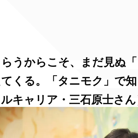
もらうからこそ、まだ見ぬ「
えてくる。「タニモク」で知
ソルキャリア・三石原士さん