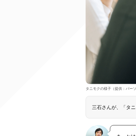
タニモクの様子（提供：パー
三石さんが、「タニ