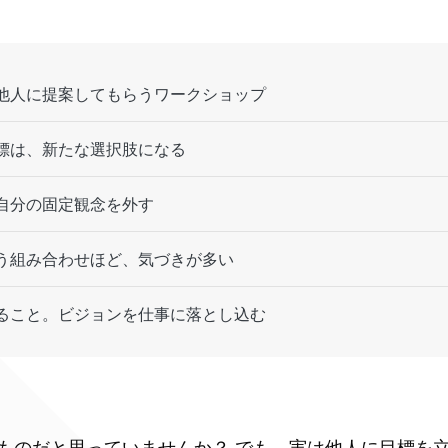
他人に提案してもらうワークショップ
標は、新たな選択肢になる
自分の固定観念を外す
う組み合わせほど、気づきが多い
ること。ビジョンを仕事に落とし込む
ものだと思っていませんか？ でも、実は他人に目標を