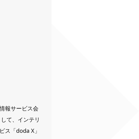
情報サービス会
として、インテリ
「doda X」