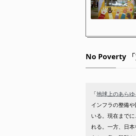
No Povert
「
地球上のあらゆ
インフラの整備や
いる。現在までに
れる。一方、日本