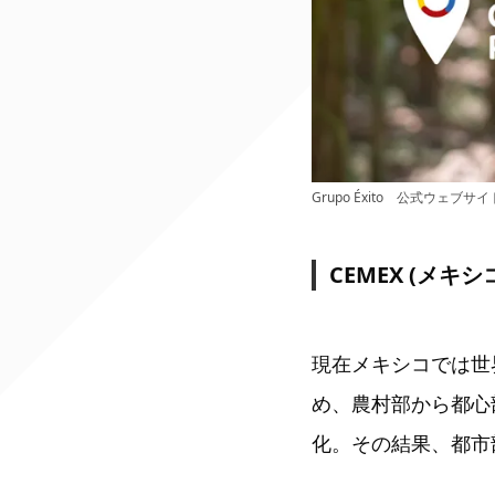
Grupo Éxito 公式ウェブサ
CEMEX (メキシ
現在メキシコでは世
め、農村部から都心
化。その結果、都市