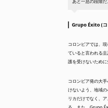
あと一息の段階だ
Grupo Éxito 
コロンビアでは、現
ていると言われる
非
護を受けないために
コロンビア発の大手
けないよう、地域の
リカだけでなく、ア
る。また、Grupo