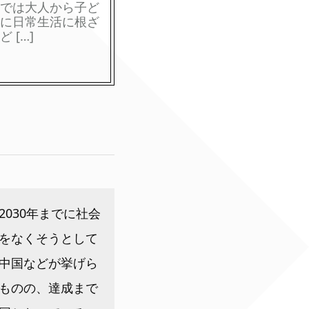
では大人から子ど
に日常生活に根ざ
[…]
030年までに社会
をなくそうとして
中国などが挙げら
ものの、達成まで