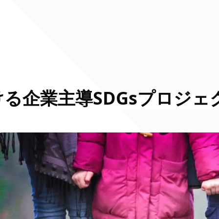
る企業主導SDGsプロジェ