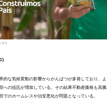
イトより
コ)
界的な気候変動の影響からかんばつが多発しており、よ
部への
移民
が増加している。その結果不動産価格も高騰
部でのホームレスや治安悪化が問題となっている。