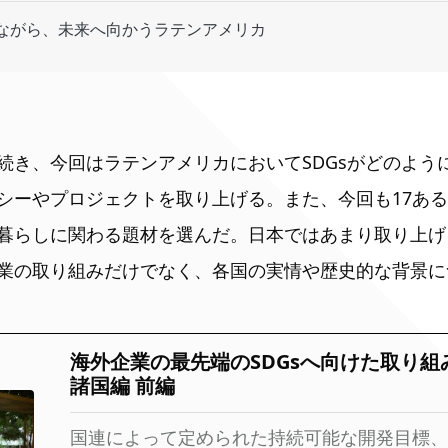
ながら、未来へ向かうラテンアメリカ
続き、今回はラテンアメリカにおいてSDGsがどのよう
シーやプロジェクトを取り上げる。また、今回も17あるS
暮らしに関わる題材を選んだ。日本ではあまり取り上げ
業の取り組みだけでなく、各国の実情や歴史的な背景に
海外企業の最先端のSDGsへ向けた取り組
諸国編 前編
国連によって定められた持続可能な開発目標、S