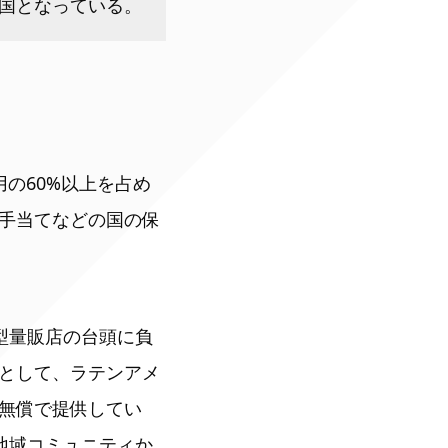
国となっている。
の60%以上を占め
手当てなどの国の保
型量販店の台頭に負
として、ラテンアメ
無償で提供してい
も地域コミュニティか