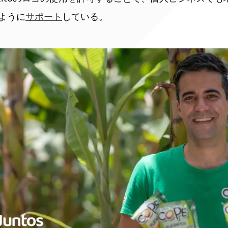
ように
サポート
している。