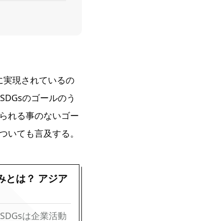
に実現されているの
DGsのゴールのう
られる事のないゴー
ついても言及する。
みとは？ アジア
DGsは企業活動