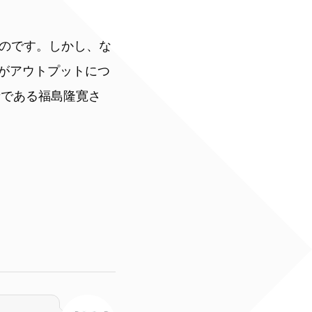
のです。しかし、な
動がアウトプットにつ
当者である福島隆寛さ