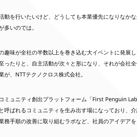
活動を行いたいけど、どうしても本業優先になりなかな
が多いのでは。
の趣味が全社の半数以上を巻き込む大イベントに発展し
至ったりと、自主活動が次々と形になり、それが会社全
業が、NTTテクノクロス株式会社。
ュニティ創出プラットフォーム「First Penguin L
と呼ばれるコミュニティを生み出す場になっており、介
業務手順の改善に取り組むラボなど、社員のアイデアを