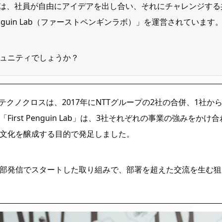
では、社員が自由にアイデアを出し合い、それにチャレンジする
Penguin Lab（ファーストペンギンラボ）」を運営されています
ュニティでしょうか？
Tテクノクロスは、2017年にNTTグループの2社の合併、1社
「First Penguin Lab」は、3社それぞれの事業の強みをか
文化を醸成する目的で発足しました。
部発信でスタートした取り組みで、部署を超えた交流を生む狙