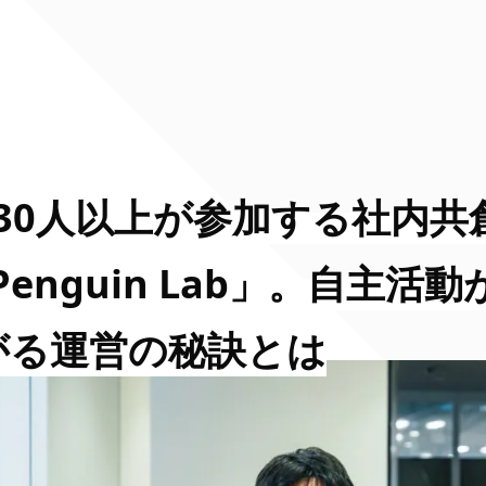
130人以上が参加する社内共
Penguin Lab」。自主活動
がる運営の秘訣とは