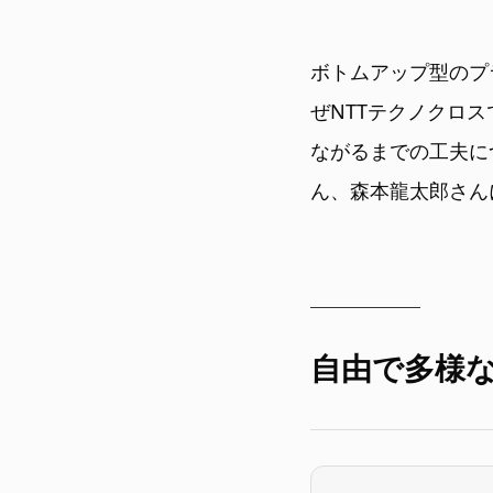
ボトムアップ型のプ
ぜNTTテクノクロ
ながるまでの工夫につい
ん、森本龍太郎さん
自由で多様