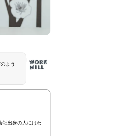
どのよう
会社出身の人にはわ