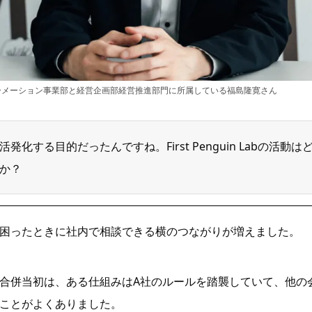
ーメーション事業部と経営企画部経営推進部門に所属している福島隆寛さん
化する目的だったんですね。First Penguin Labの活動は
か？
困ったときに社内で相談できる横のつながりが増えました。
合併当初は、ある仕組みはA社のルールを踏襲していて、他の
ことがよくありました。