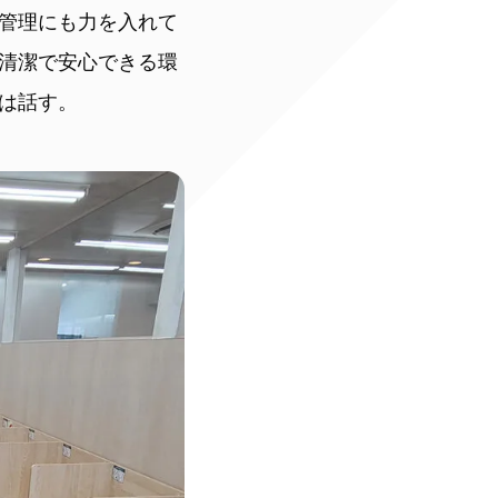
管理にも力を入れて
清潔で安心できる環
は話す。