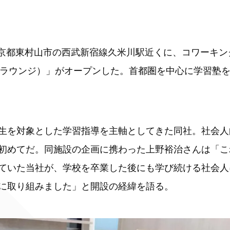
日、東京都東村山市の西武新宿線久米川駅近くに、コワーキ
イー・ラウンジ）」がオープンした。首都圏を中心に学習塾
生を対象とした学習指導を主軸としてきた同社。社会人
初めてだ。同施設の企画に携わった上野裕治さんは「こ
ていた当社が、学校を卒業した後にも学び続ける社会人
に取り組みました」と開設の経緯を語る。