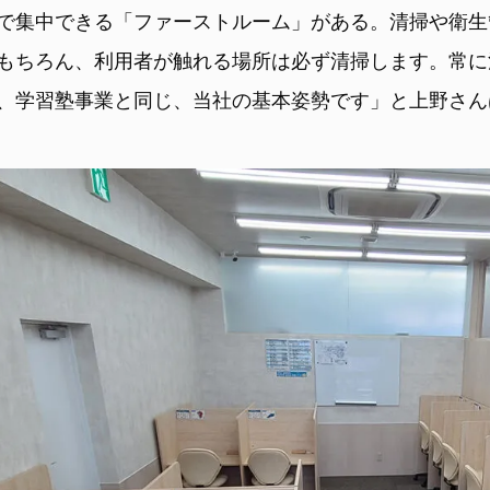
で集中できる「ファーストルーム」がある。清掃や衛生
もちろん、利用者が触れる場所は必ず清掃します。常に
、学習塾事業と同じ、当社の基本姿勢です」と上野さん