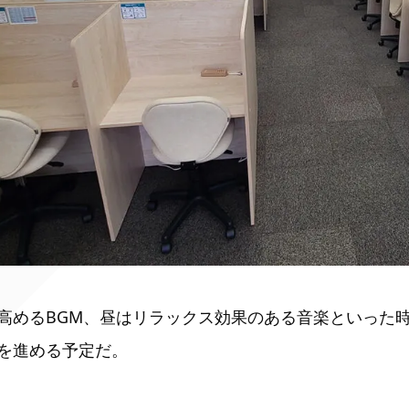
高めるBGM、昼はリラックス効果のある音楽といった
を進める予定だ。