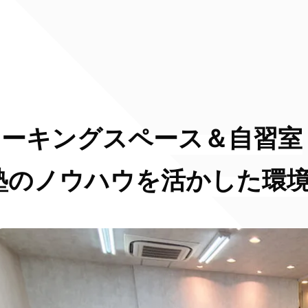
ワーキングスペース＆自習室
学習塾のノウハウを活かした環