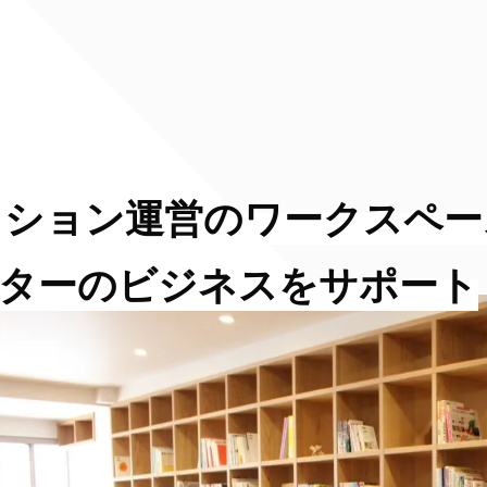
クション運営のワークスペー
イターのビジネスをサポート