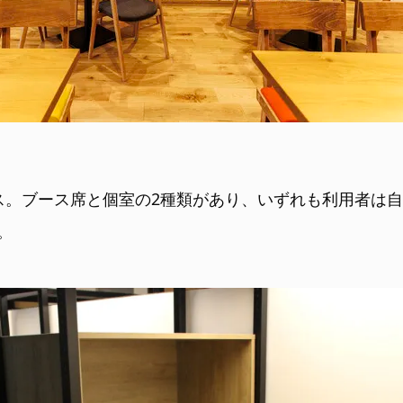
ス。ブース席と個室の2種類があり、いずれも利用者は
。