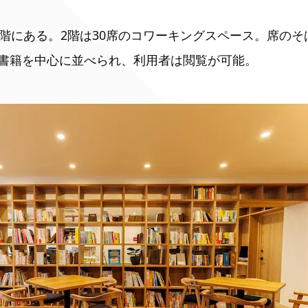
3階にある。2階は30席のコワーキングスペース。席の
書籍を中心に並べられ、利用者は閲覧が可能。