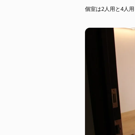
個室は2人用と4人