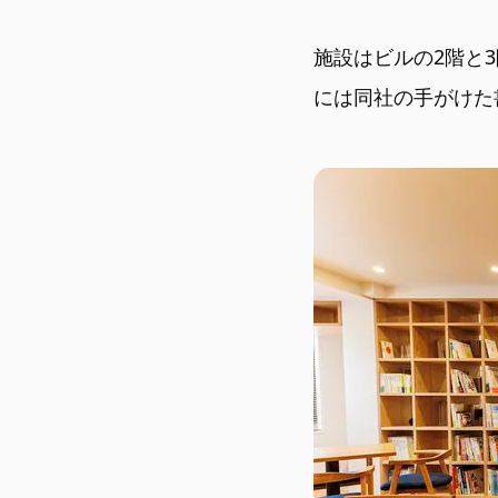
施設はビルの2階と
には同社の手がけた