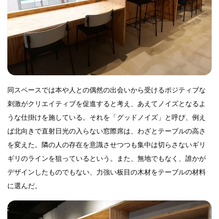
同スペースでは本や人との偶然の出会いから受けるポジティブな
刺激がクリエイティブを促進すると考え、あえてノイズとなるよ
うな仕掛けを施している。それを「グッドノイズ」と呼び、例え
ば北向きで直射日光の入らない窓際席は、わざとテーブルの高さ
を変えた。隣の人の存在を意識させつつも集中は切らさないギリ
ギリのラインを狙っているという。また、無地でもなく、誰かが
デザインしたものでもない、力強い板目の木材をテーブルの材料
に選んだ。