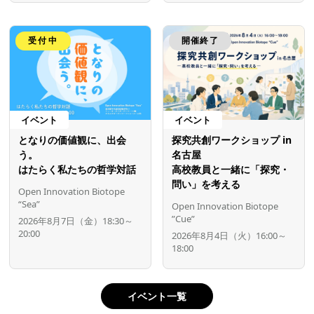
受付中
開催終了
イベント
イベント
となりの価値観に、出会
探究共創ワークショップ in
う。
名古屋
はたらく私たちの哲学対話
高校教員と一緒に「探究・
問い」を考える
Open Innovation Biotope
“Sea”
Open Innovation Biotope
”Cue”
2026年8月7日（金）18:30～
20:00
2026年8月4日（火）16:00～
18:00
イベント一覧