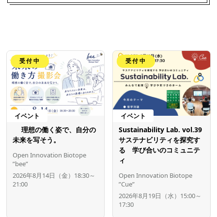
受付中
受付中
イベント
イベント
理想の働く姿で、自分の
Sustainability Lab. vol.39
未来を写そう。
サステナビリティを探究す
る 学び合いのコミュニテ
Open Innovation Biotope
ィ
”bee”
2026年8月14日（金）18:30～
Open Innovation Biotope
21:00
”Cue”
2026年8月19日（水）15:00～
17:30