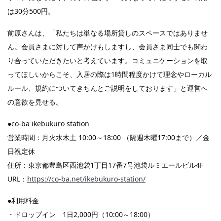
は30分500円。
前原さんは、「私たちは単なる場所貸しのスペースではありませ
ん。会員さまに対して声かけもしますし、会員さま同士でも関わ
り合っていただきたいと考えています。コミュニケーションを取
ってほしいからこそ、入居の際は1時間程度かけて理念やローカル
ルール、規約についてきちんとご説明をしております」と運営へ
の意欲を見せる。
●co-ba ikebukuro station
営業時間：月火水木土 10:00～18:00 （隔週木曜17:00まで）／金
日祝定休
住所：東京都豊島区西池袋1丁目17番7号池袋ルミエールビル4F
URL：
https://co-ba.net/ikebukuro-station/
●利用料金
・ドロップイン 1日2,000円（10:00～18:00）