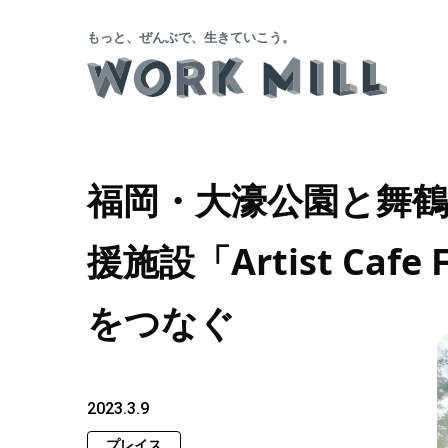
もっと、ぜんぶで、生きていこう。
福岡・大濠公園と舞
援施設「Artist Caf
をつなぐ
2023.3.9
プレイス