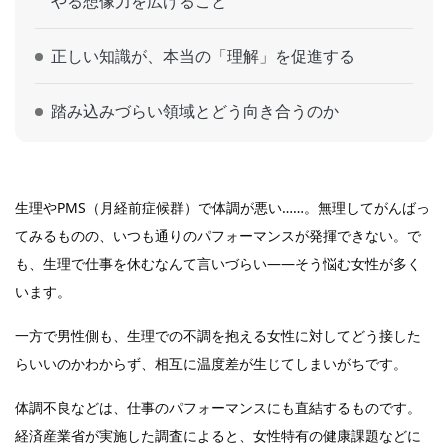
やる想像力を広げること
正しい知識が、本当の「理解」を促進する
踏み込みづらい領域とどう向き合うのか
生理やPMS（月経前症候群）で体調が悪い……。無理してがんばっ
てみるものの、いつも通りのパフォーマンスが発揮できない。で
も、生理で仕事を休むなんて言いづらい――そう悩む女性が多く
います。
一方で男性側も、生理での不調を抱える女性に対してどう接した
らいいのかわからず、相互に温度差が生じてしまいがちです。
体調不良などは、仕事のパフォーマンスにも直結するものです。
経済産業省が実施した調査によると、女性特有の健康課題などに