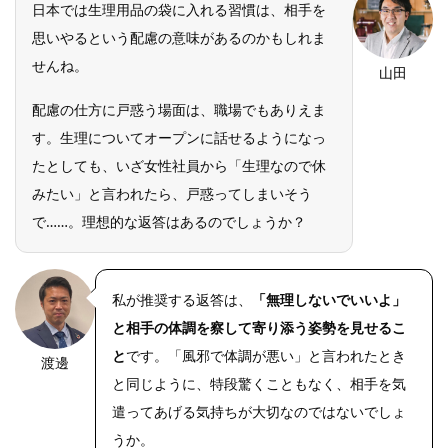
日本では生理用品の袋に入れる習慣は、相手を
思いやるという配慮の意味があるのかもしれま
せんね。
山田
配慮の仕方に戸惑う場面は、職場でもありえま
す。生理についてオープンに話せるようになっ
たとしても、いざ女性社員から「生理なので休
みたい」と言われたら、戸惑ってしまいそう
で……。理想的な返答はあるのでしょうか？
私が推奨する返答は、
「無理しないでいいよ」
と相手の体調を察して寄り添う姿勢を見せるこ
と
です。「風邪で体調が悪い」と言われたとき
渡邊
と同じように、特段驚くこともなく、相手を気
遣ってあげる気持ちが大切なのではないでしょ
うか。