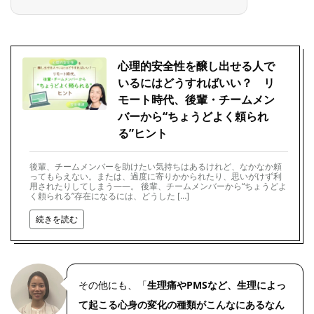
心理的安全性を醸し出せる人で
いるにはどうすればいい？ リ
モート時代、後輩・チームメン
バーから“ちょうどよく頼られ
る”ヒント
後輩、チームメンバーを助けたい気持ちはあるけれど、なかなか頼
ってもらえない。または、過度に寄りかかられたり、思いがけず利
用されたりしてしまう――。 後輩、チームメンバーから“ちょうどよ
く頼られる”存在になるには、どうした […]
続きを読む
その他にも、「
生理痛やPMSなど、生理によっ
て起こる心身の変化の種類がこんなにあるなん