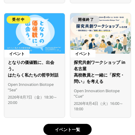
受付中
開催終了
イベント
イベント
となりの価値観に、出会
探究共創ワークショップ in
う。
名古屋
はたらく私たちの哲学対話
高校教員と一緒に「探究・
問い」を考える
Open Innovation Biotope
“Sea”
Open Innovation Biotope
”Cue”
2026年8月7日（金）18:30～
20:00
2026年8月4日（火）16:00～
18:00
イベント一覧