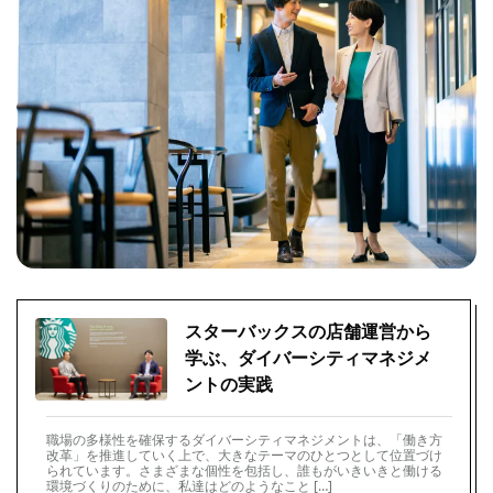
スターバックスの店舗運営から
学ぶ、ダイバーシティマネジメ
ントの実践
職場の多様性を確保するダイバーシティマネジメントは、「働き方
改革」を推進していく上で、大きなテーマのひとつとして位置づけ
られています。さまざまな個性を包括し、誰もがいきいきと働ける
環境づくりのために、私達はどのようなこと […]