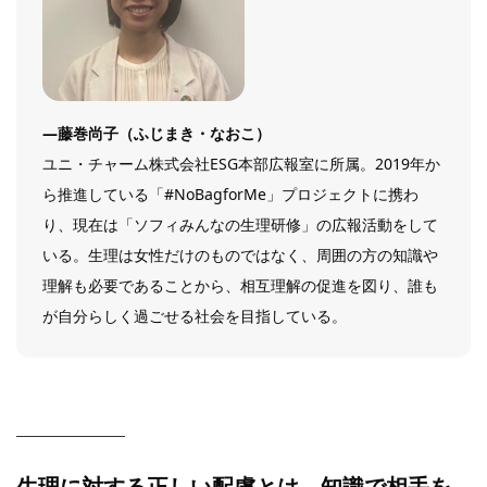
―藤巻尚子（ふじまき・なおこ）
ユニ・チャーム株式会社ESG本部広報室に所属。2019年か
ら推進している「#NoBagforMe」プロジェクトに携わ
り、現在は「ソフィみんなの生理研修」の広報活動をして
いる。生理は女性だけのものではなく、周囲の方の知識や
理解も必要であることから、相互理解の促進を図り、誰も
が自分らしく過ごせる社会を目指している。
生理に対する正しい配慮とは、知識で相手を