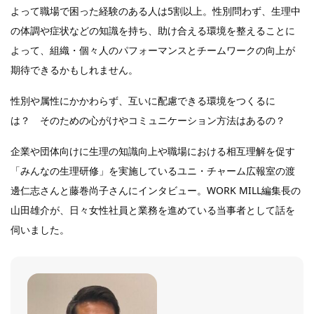
よって職場で困った経験のある人は5割以上。性別問わず、生理中
の体調や症状などの知識を持ち、助け合える環境を整えることに
よって、組織・個々人のパフォーマンスとチームワークの向上が
期待できるかもしれません。
性別や属性にかかわらず、互いに配慮できる環境をつくるに
は？ そのための心がけやコミュニケーション方法はあるの？
企業や団体向けに生理の知識向上や職場における相互理解を促す
「みんなの生理研修」を実施しているユニ・チャーム広報室の渡
邊仁志さんと藤巻尚子さんにインタビュー。WORK MILL編集長の
山田雄介が、日々女性社員と業務を進めている当事者として話を
伺いました。