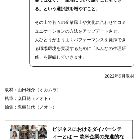
る」という選択肢を増やすこと
。
その上で各々の企業風土や文化に合わせてコミ
ュニケーションの方法をアップデートさせ、一
人ひとりがよりよくパフォーマンスを発揮でき
る職場環境を実現するために「みんなの生理研
修」を継続していきます。
2022年9月取材
取材：山田雄介（オカムラ）
執筆：桒田萌（ノオト）
編集：鬼頭佳代（ノオト）
ビジネスにおけるダイバーシテ
ィーとは ー 欧米企業の先進的な