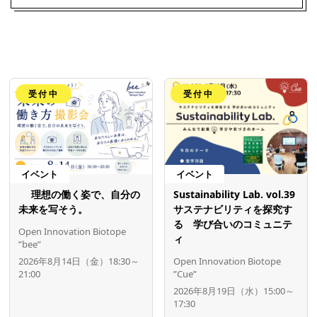
受付中
受付中
イベント
イベント
理想の働く姿で、自分の
Sustainability Lab. vol.39
未来を写そう。
サステナビリティを探究す
る 学び合いのコミュニテ
Open Innovation Biotope
ィ
”bee”
2026年8月14日（金）18:30～
Open Innovation Biotope
21:00
”Cue”
2026年8月19日（水）15:00～
17:30