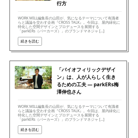
行方
WORK MILL編集長の山田が、気になるテーマについて有識者
らと議論を交わす企画『CROSS TALK』。今回は、屋内緑化に
特化した空間デザインとプロデュースを展開する
「parkERs（パーカーズ）」のブランドマネジャ […]
続きを読む
「バイオフィリックデザイ
ン」は、人が人らしく生き
るための工夫 ― parkERs梅
澤伸也さん
WORK MILL編集長の山田が、気になるテーマについて有識者
らと議論を交わす企画『CROSS TALK』。今回は、屋内緑化に
特化した空間デザインとプロデュースを展開する
「parkERs（パーカーズ）」のブランドマネジャ […]
続きを読む