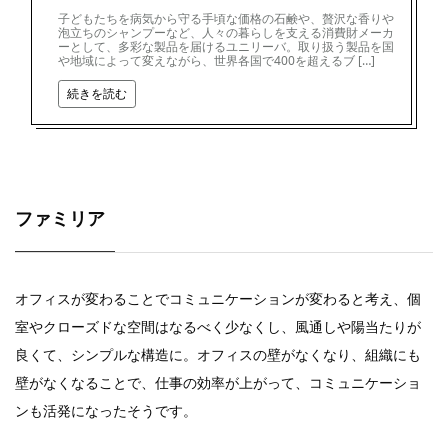
子どもたちを病気から守る手頃な価格の石鹸や、贅沢な香りや
泡立ちのシャンプーなど、人々の暮らしを支える消費財メーカ
ーとして、多彩な製品を届けるユニリーバ。取り扱う製品を国
や地域によって変えながら、世界各国で400を超えるブ […]
続きを読む
ファミリア
オフィスが変わることでコミュニケーションが変わると考え、個
室やクローズドな空間はなるべく少なくし、風通しや陽当たりが
良くて、シンプルな構造に。オフィスの壁がなくなり、組織にも
壁がなくなることで、仕事の効率が上がって、コミュニケーショ
ンも活発になったそうです。