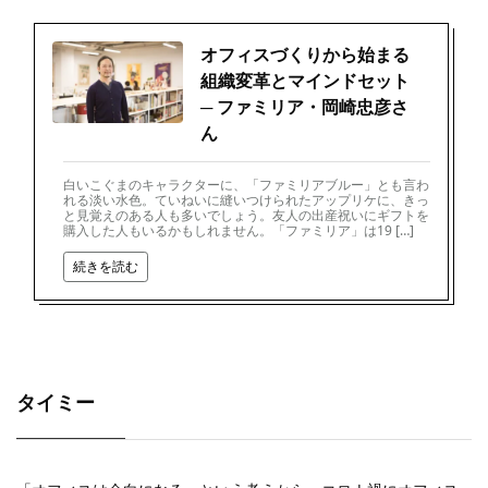
オフィスづくりから始まる
組織変革とマインドセット
─ ファミリア・岡崎忠彦さ
ん
白いこぐまのキャラクターに、「ファミリアブルー」とも言わ
れる淡い水色。ていねいに縫いつけられたアップリケに、きっ
と見覚えのある人も多いでしょう。友人の出産祝いにギフトを
購入した人もいるかもしれません。「ファミリア」は19 […]
続きを読む
タイミー