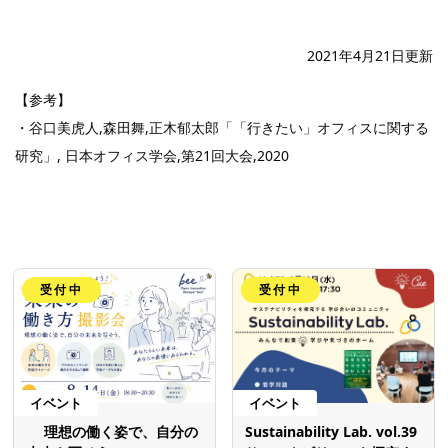
2021年4月21日更新
【参考】
・谷口美虎人,森田舞,正木郁太郎「「行きたい」オフィスに関する
研究」, 日本オフィス学会,第21回大会,2020
受付中
受付中
イベント
イベント
理想の働く姿で、自分の
Sustainability Lab. vol.39