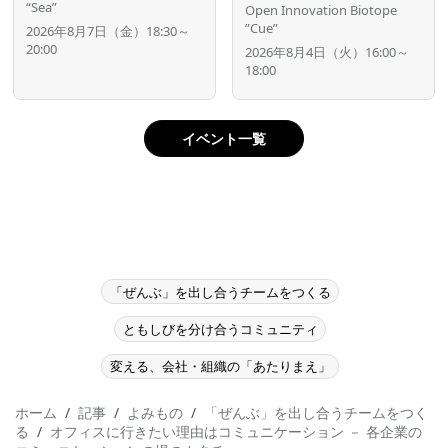
“Sea”
Open Innovation Biotope
”Cue”
2026年8月7日（金）18:30～
20:00
2026年8月4日（火）16:00～
18:00
イベント一覧
「ぜんぶ」を出し合うチームをつくる
ともしびを分け合うコミュニティ
変える、会社・組織の「あたりまえ」
ホーム
記事
よみもの
「ぜんぶ」を出し合うチームをつく
る
オフィスに行きたい理由はコミュニケーション － 各企業の