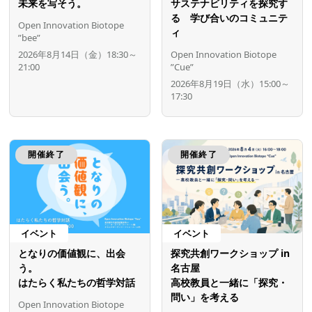
未来を写そう。
サステナビリティを探究す
る 学び合いのコミュニテ
Open Innovation Biotope
ィ
”bee”
2026年8月14日（金）18:30～
Open Innovation Biotope
21:00
”Cue”
2026年8月19日（水）15:00～
17:30
開催終了
開催終了
イベント
イベント
となりの価値観に、出会
探究共創ワークショップ in
う。
名古屋
はたらく私たちの哲学対話
高校教員と一緒に「探究・
問い」を考える
Open Innovation Biotope