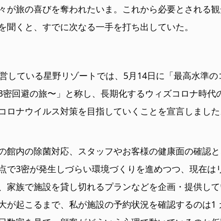
々が旅の喜びを奪われたいま。これから必要とされる観
を聞くと、すでに次なる一手を打ち出していた。
運営している星野リゾートでは、5月14日に「最高水準の
3密回避の旅〜」と称し、長期化するウィズコロナ時代
コロナウイルス対策を目指していくことを宣言しました
の館内の除菌対応、スタッフやお客様の健康面の確認と
点で3密が発生しづらい環境づくりを進めつつ、現在は
、家族で施設を貸し切れるプランなどを企画・提供して
大が起こるまで、私が施設の予約状況を確認するのは1 