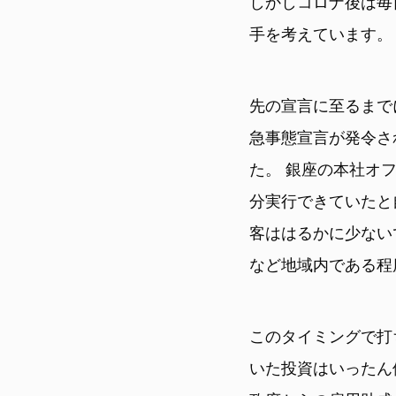
しかしコロナ後は毎
手を考えています。
先の宣言に至るまで
急事態宣言が発令さ
た。 銀座の本社オ
分実行できていたと
客ははるかに少ない
など地域内である程
このタイミングで打
いた投資はいったん