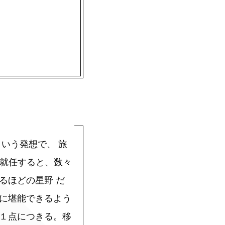
いう発想で、 旅
に就任すると、数々
るほどの星野 だ
に堪能できるよう
１点につきる。移