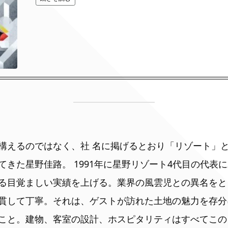
構えるのではなく、社 名に掲げるとおり「リゾート」と
てきた星野佳路。 1991年に星野リゾート4代目の代表
る目覚ましい実績を上げる。業界の風雲児との異名をと
貫して丁寧。それは、ゲストが訪れた土地の魅力を存分
こと。建物、客室の設計、ホスピタリティはすべてこの