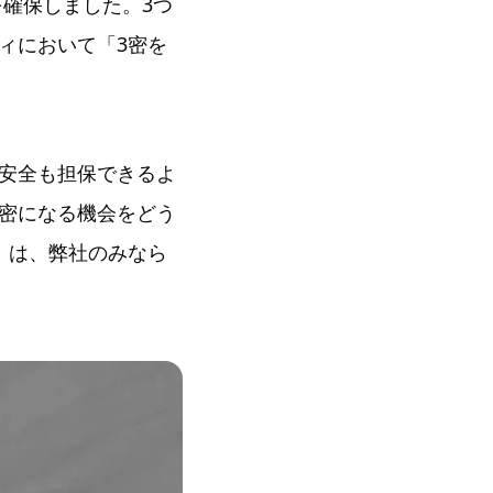
確保しました。3つ
ィにおいて「3密を
安全も担保できるよ
密になる機会をどう
」は、弊社のみなら