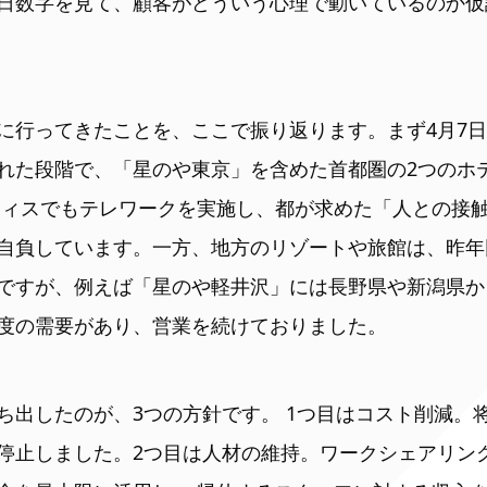
日数字を見て、顧客がどういう心理で動いているのか仮
に行ってきたことを、ここで振り返ります。まず4月7
れた段階で、「星のや東京」を含めた首都圏の2つのホ
フィスでもテレワークを実施し、都が求めた「人との接触
自負しています。一方、地方のリゾートや旅館は、昨年
ですが、例えば「星のや軽井沢」には長野県や新潟県か
度の需要があり、営業を続けておりました。
ち出したのが、3つの方針です。 1つ目はコスト削減。
停止しました。2つ目は人材の維持。ワークシェアリング