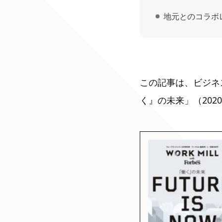
地元とのコラ
この記事は、ビジネス誌「WO
く』の未来」（202