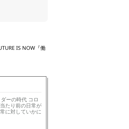
UTURE IS NOW『働
ウトサイダーの時代 コロ
当たり前の日常が
常に対していかに