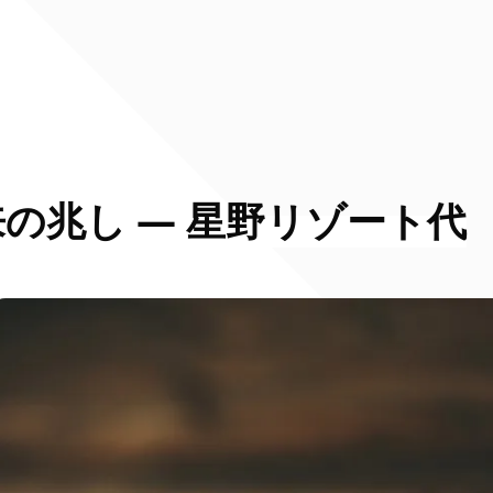
の兆し ― 星野リゾート代