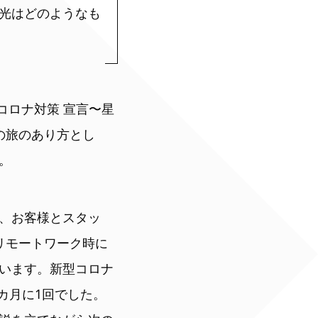
光はどのようなも
コロナ対策 宣言〜星
の旅のあり方とし
。
、お客様とスタッ
リモートワーク時に
います。新型コロナ
カ月に1回でした。