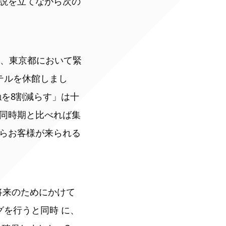
説を立てながら次の
日、東京都において緊
テルを休館しまし
を8割減らす」は十
同時期と比べれば集
らお客様が来られる
将来のためにかけて
を行うと同時 に、