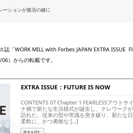
ボレーションが復活の鍵に
RK MILL with Forbes JAPAN EXTRA ISSUE F
0/06）からの転載です。
EXTRA ISSUE：FUTURE IS NOW
CONTENTS 07 Chapter 1 FEARLESSア
ナ禍で新たな生活様式が誕生し、テレワークが
訪れた。従来の型や常識を突き破り、新たな日
柔軟に、かつ勇敢な […]
続きを読む