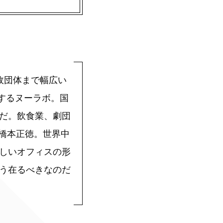
行政団体まで幅広い
営するヌーラボ。国
だ。飲食業、劇団
橋本正徳。世界中
しいオフィスの形
う在るべきなのだ