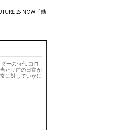
UTURE IS NOW『働
ウトサイダーの時代 コロ
当たり前の日常が
常に対していかに