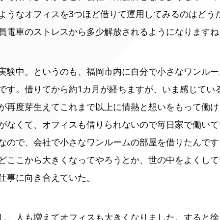
ようなオフィスを3つほど借りて運用してみるのはどう
員電車のストレスから多少解放されるようになりますね
実験中。というのも、福岡市内に自分で小さなワンルー
です。借りてから約1カ月が経ちますが、いま感じてい
が再度芽生えてこれまで以上に情熱と想いをもって働け
がなくて、オフィスも借りられないので毎日家で働いて
なので、会社で小さなワンルームの部屋を借りたんです
どここから大きくなってやろうとか、世の中をよくして
仕事に向き合えていた。
し、人も増えてオフィスも大きくなりました。すると徐