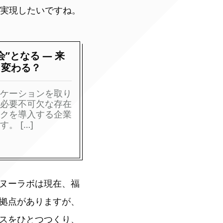
を実現したいですね。
”となる ― 来
う変わる？
ケーションを取り
必要不可欠な存在
クを導入する企業
。 […]
ヌーラボは現在、福
拠点がありますが、
スをひとつつくり、