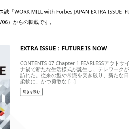
RK MILL with Forbes JAPAN EXTRA ISSUE F
0/06）からの転載です。
EXTRA ISSUE：FUTURE IS NOW
CONTENTS 07 Chapter 1 FEARLESSア
ナ禍で新たな生活様式が誕生し、テレワークが
訪れた。従来の型や常識を突き破り、新たな日
柔軟に、かつ勇敢な […]
続きを読む