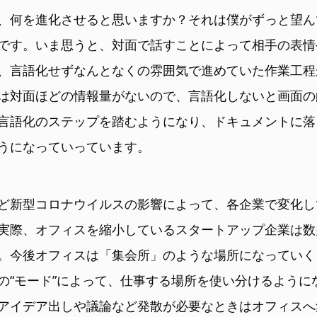
、何を進化させると思いますか？それは僕がずっと望ん
です。いま思うと、対面で話すことによって相手の表情
、言語化せずなんとなくの雰囲気で進めていた作業工程
は対面ほどの情報量がないので、言語化しないと画面の
言語化のステップを踏むようになり、ドキュメントに落
うになっていっています。
ど新型コロナウイルスの影響によって、各企業で変化し
実際、オフィスを縮小しているスタートアップ企業は数
。今後オフィスは「集会所」のような場所になっていく
の“モード”によって、仕事する場所を使い分けるように
アイデア出しや議論など発散が必要なときはオフィスへ