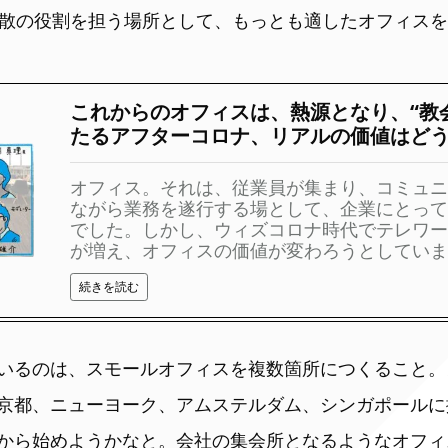
発散の役割を担う場所として、もっとも適したオフィス
これからのオフィスは、熱源となり、“教会
たるアフターコロナ、リアルの価値はど
オフィス。それは、従業員が集まり、コミュニ
ながら業務を遂行する場として、企業にとって
でした。しかし、ウィズコロナ時代でテレワー
が増え、オフィスの価値が変わろうとしています
続きを読む
いるのは、スモールオフィスを複数箇所につくること。
京都、ニューヨーク、アムステルダム、シンガポールに
から始めようかなと。会社の集会所となるようなオフィ