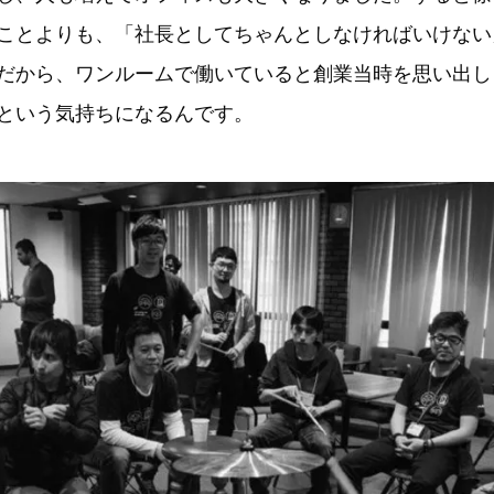
ことよりも、「社長としてちゃんとしなければいけない
だから、ワンルームで働いていると創業当時を思い出し
という気持ちになるんです。