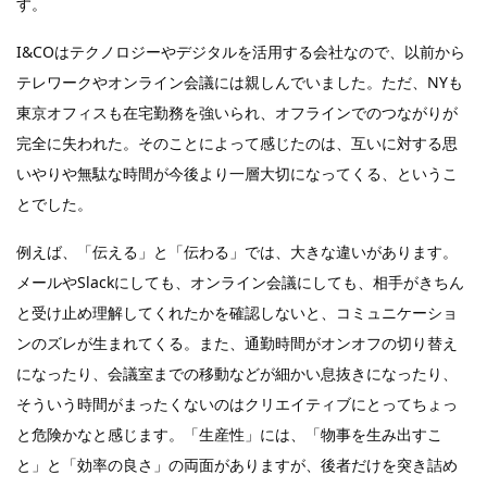
す。
I&COはテクノロジーやデジタルを活用する会社なので、以前から
テレワークやオンライン会議には親しんでいました。ただ、NYも
東京オフィスも在宅勤務を強いられ、オフラインでのつながりが
完全に失われた。そのことによって感じたのは、互いに対する思
いやりや無駄な時間が今後より一層大切になってくる、というこ
とでした。
例えば、「伝える」と「伝わる」では、大きな違いがあります。
メールやSlackにしても、オンライン会議にしても、相手がきちん
と受け止め理解してくれたかを確認しないと、コミュニケーショ
ンのズレが生まれてくる。また、通勤時間がオンオフの切り替え
になったり、会議室までの移動などが細かい息抜きになったり、
そういう時間がまったくないのはクリエイティブにとってちょっ
と危険かなと感じます。「生産性」には、「物事を生み出すこ
と」と「効率の良さ」の両面がありますが、後者だけを突き詰め