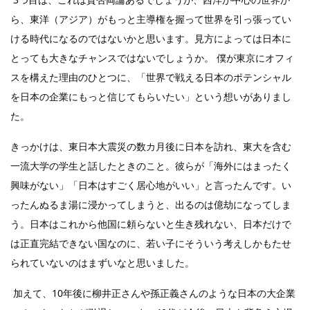
ら、東洋（アジア）がもっと主導権を握って世界を引っ張ってい
ける時代になるのではないかと思います。見方によっては日本に
とっても大きなチャンスではないでしょうか。 僕が東京にオフィ
スを構えた理由のひとつに、「世界で戦える日本のポテンシャル
を日本の企業にもっと信じてもらいたい」という想いがありまし
た。
きっかけは、東日本大震災の数カ月後に日本を訪れ、東大を含む
一流大学の学生と話したときのこと。彼らが「海外にはまったく
興味がない」「日本はすごく居心地がいい」と言ったんです。い
ったんぬるま湯に浸かってしまうと、出るのは億劫になってしま
う。日本はこれから他国に頼らないと生き残れない、日本だけで
は正直完結できない国なのに、若い子にそういう考えしかもたせ
られていないのはまずいなと思いました。
加えて、10年後に柳井正さんや孫正義さんのような日本の大企業