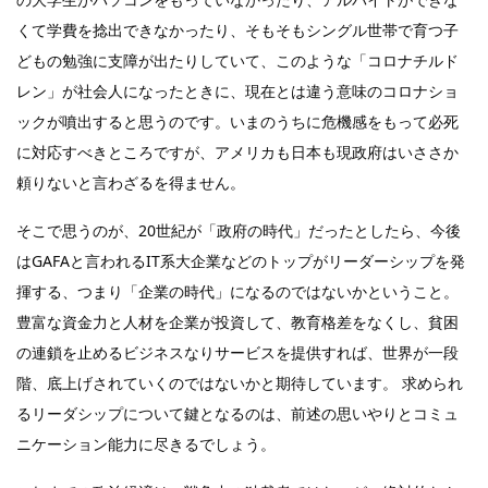
くて学費を捻出できなかったり、そもそもシングル世帯で育つ子
どもの勉強に支障が出たりしていて、このような「コロナチルド
レン」が社会人になったときに、現在とは違う意味のコロナショ
ックが噴出すると思うのです。いまのうちに危機感をもって必死
に対応すべきところですが、アメリカも日本も現政府はいささか
頼りないと言わざるを得ません。
そこで思うのが、20世紀が「政府の時代」だったとしたら、今後
はGAFAと言われるIT系大企業などのトップがリーダーシップを発
揮する、つまり「企業の時代」になるのではないかということ。
豊富な資金力と人材を企業が投資して、教育格差をなくし、貧困
の連鎖を止めるビジネスなりサービスを提供すれば、世界が一段
階、底上げされていくのではないかと期待しています。 求められ
るリーダシップについて鍵となるのは、前述の思いやりとコミュ
ニケーション能力に尽きるでしょう。