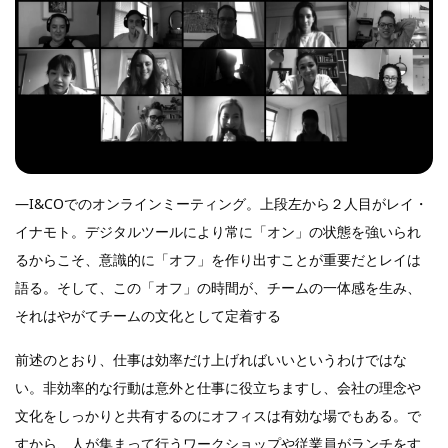
―I&COでのオンラインミーティング。上段左から２人目がレイ・
イナモト。デジタルツールにより常に「オン」の状態を強いられ
るからこそ、意識的に「オフ」を作り出すことが重要だとレイは
語る。そして、この「オフ」の時間が、チームの一体感を生み、
それはやがてチームの文化として定着する
前述のとおり、仕事は効率だけ上げればいいというわけではな
い。非効率的な行動は意外と仕事に役立ちますし、会社の理念や
文化をしっかりと共有するのにオフィスは有効な場でもある。で
すから、人が集まって行うワークショップや従業員がランチをす