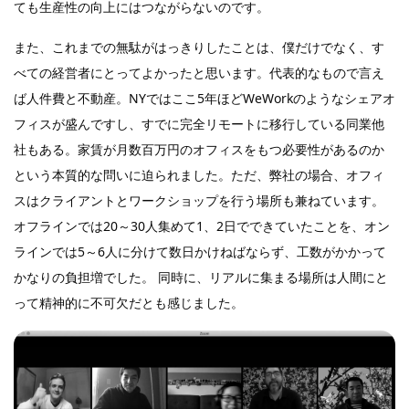
ても生産性の向上にはつながらないのです。
また、これまでの無駄がはっきりしたことは、僕だけでなく、す
べての経営者にとってよかったと思います。代表的なもので言え
ば人件費と不動産。NYではここ5年ほどWeWorkのようなシェアオ
フィスが盛んですし、すでに完全リモートに移行している同業他
社もある。家賃が月数百万円のオフィスをもつ必要性があるのか
という本質的な問いに迫られました。ただ、弊社の場合、オフィ
スはクライアントとワークショップを行う場所も兼ねています。
オフラインでは20～30人集めて1、2日でできていたことを、オン
ラインでは5～6人に分けて数日かけねばならず、工数がかかって
かなりの負担増でした。 同時に、リアルに集まる場所は人間にと
って精神的に不可欠だとも感じました。