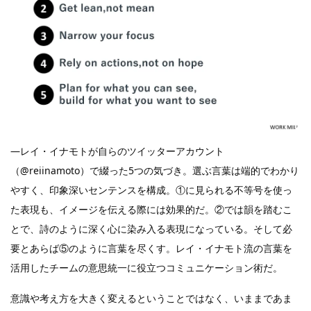
―レイ・イナモトが自らのツイッターアカウント
（@reiinamoto）で綴った5つの気づき。選ぶ言葉は端的でわかり
やすく、印象深いセンテンスを構成。①に見られる不等号を使っ
た表現も、イメージを伝える際には効果的だ。②では韻を踏むこ
とで、詩のように深く心に染み入る表現になっている。そして必
要とあらば⑤のように言葉を尽くす。レイ・イナモト流の言葉を
活用したチームの意思統一に役立つコミュニケーション術だ。
意識や考え方を大きく変えるということではなく、いままであま