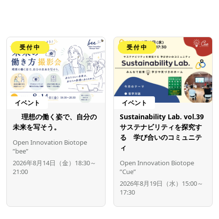
受付中
受付中
イベント
イベント
理想の働く姿で、自分の
Sustainability Lab. vol.39
未来を写そう。
サステナビリティを探究す
る 学び合いのコミュニテ
Open Innovation Biotope
ィ
”bee”
2026年8月14日（金）18:30～
Open Innovation Biotope
21:00
”Cue”
2026年8月19日（水）15:00～
17:30