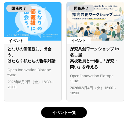
開催終了
開催終了
イベント
イベント
となりの価値観に、出会
探究共創ワークショップ in
う。
名古屋
はたらく私たちの哲学対話
高校教員と一緒に「探究・
問い」を考える
Open Innovation Biotope
“Sea”
Open Innovation Biotope
”Cue”
2026年8月7日（金）18:30～
20:00
2026年8月4日（火）16:00～
18:00
イベント一覧