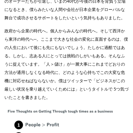
のオーナーたちが引退し、いまの40代が今後の日本を背負う立場
になるとき、僕らみたいな人間や会社が日本企業をグローバルな
舞台で成功させるサポートをしたいという気持ちもありました。
政府から企業の時代へ。個人からみんなの時代へ。そして西洋か
ら東洋の時代へ─。ここまで大きな社会の変化に直面するのは、僕
の人生において後にも先にもないでしょう。たしかに過酷ではあ
る。しかし、志ある人にとっては挑戦のしがいもある。そんなふ
うに捉えています。「人＞儲け」が一層大事にこれまでどおりの
方法が通用しなくなる時代に、どのような心持ちでこの大変な危
機に対応せねばならないか。僕はツイッターで「ビジネスがこの
厳しい状況を乗り越えていくためには」というタイトルで 5つ気づ
いたことを書きました。