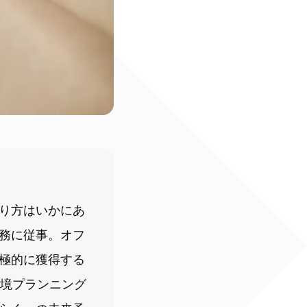
り方はいかにあ
務に従事。オフ
極的に獲得する
環境プランニング