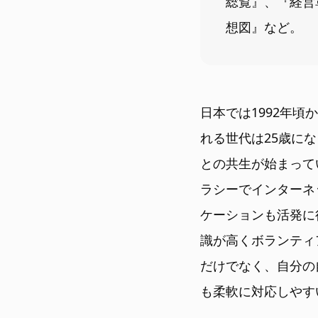
総覧』、『経営
想図』など。
日本では1992年
れる世代は25歳に
との共生が始まって
ラシーでインターネ
ケーションも活発に
識が高くボランティ
だけでなく、自分の
も柔軟に対応しやす