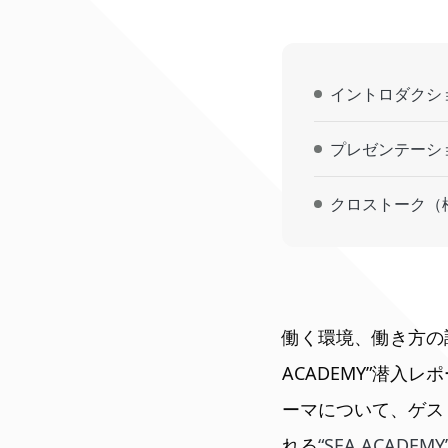
イントロダクシ
プレゼンテーシ
クロストーク（
働く環境、働き方の調
ACADEMY”潜入
ーマについて、ゲス
れる
“SEA ACAD