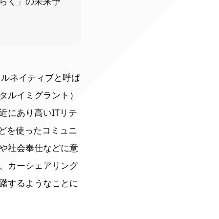
らく」の未来予
タルネイティブと呼ば
ジタルイミグラント）
近にあり高いITリテ
などを使ったコミュニ
や社会奉仕などに意
、カーシェアリング
躇するようなことに