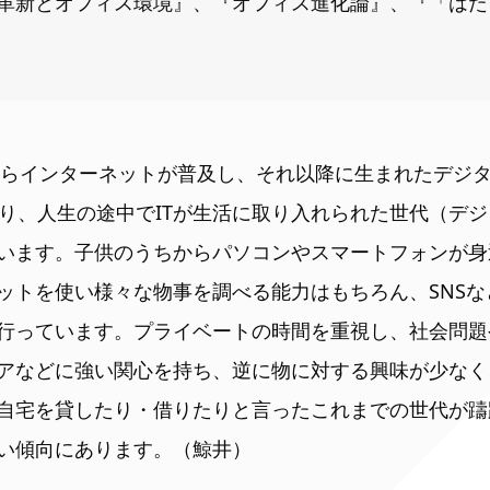
革新とオフィス環境』、『オフィス進化論』、『「はた
頃からインターネットが普及し、それ以降に生まれたデジ
なり、人生の途中でITが生活に取り入れられた世代（デ
います。子供のうちからパソコンやスマートフォンが身
ットを使い様々な物事を調べる能力はもちろん、SNS
行っています。プライベートの時間を重視し、社会問題
アなどに強い関心を持ち、逆に物に対する興味が少なく
自宅を貸したり・借りたりと言ったこれまでの世代が躊
い傾向にあります。（鯨井）