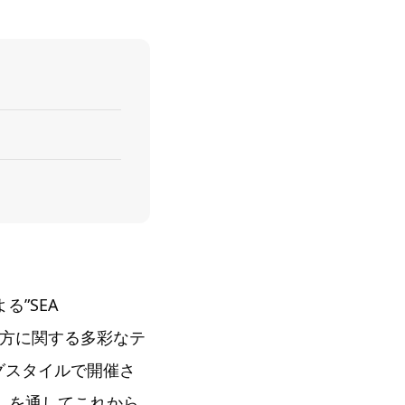
”SEA
き方に関する多彩なテ
ログスタイルで開催さ
しを通してこれから