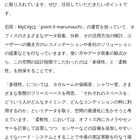
に取り入れています。ぜひ、注目していただきたいポイントで
す。
石田：MyCityは「point 0 marunouchi」の運営を担っていて、オ
フィスのさまざまなデータ収集、分析、その活用方法の検討、ユ
ーザーへの働き方のレコメンデーションや各社のソリューション
の提案などを行なっていきます。使い方やデータ収集の観点か
ら、この空間の設計段階でこだわったのは「多様性」と「柔軟
性」を担保することです。
「多様性」については、ヨガルームや仮眠室、シャワー室、さま
ざまな形態のフリースペースを用意。「それぞれのスペースを、
どういう人がどんなタイミング、どんなコンディションの時に利
用するのか」というデータを取り、空間の最適化に生かそうと考
えています。「柔軟性」においては、オフィス内にカメラやセン
サーを計算して設置しつつ、センサーなどの設備を追加しやすい
ようなハード・システムとすることで今後の実証実験を行なう場