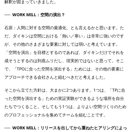
解釈が固まっていきました。
WORK MILL：空間の演出？
石原：人間に対する空間の最適化、とも言えるかと思います。た
だ、ダイキンは空間における「熱い／寒い」は非常に強いのです
が、その他のさまざまな要素に対しては弱いと考えています。
「空間を演出」を目標とするのであれば、ダイキンだけでそれを
成そうとするのは到底ムリだし、現実的ではないと思って。そこ
で、「TPOに合った空間を演出する」ためには、その他の要素に
アプローチできる会社さんと組むべきだと考えました。
そこから立てた方針は、大まかに2つあります。1つは、「TPに合
った空間を演出する」ための実証実験ができるような場所を自分
たちでつくること。そしてもう1つは、よりよい空間づくりのため
のプロフェッショナルを集めてチームを組むことです。
WORK MILL：リリースを出してから重ねたヒアリングによっ