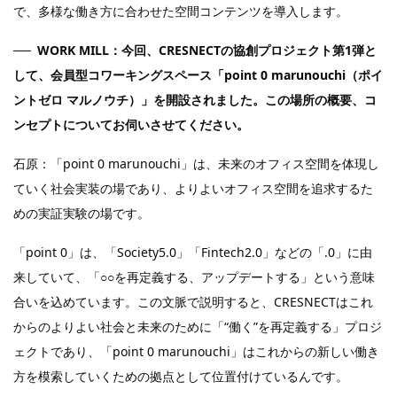
で、多様な働き方に合わせた空間コンテンツを導入します。
WORK MILL：今回、CRESNECTの協創プロジェクト第1弾と
して、会員型コワーキングスペース「point 0 marunouchi（ポイ
ントゼロ マルノウチ）」を開設されました。この場所の概要、コ
ンセプトについてお伺いさせてください。
石原：「point 0 marunouchi」は、未来のオフィス空間を体現し
ていく社会実装の場であり、よりよいオフィス空間を追求するた
めの実証実験の場です。
「point 0」は、「Society5.0」「Fintech2.0」などの「.0」に由
来していて、「○○を再定義する、アップデートする」という意味
合いを込めています。この文脈で説明すると、CRESNECTはこれ
からのよりよい社会と未来のために「“働く”を再定義する」プロジ
ェクトであり、「point 0 marunouchi」はこれからの新しい働き
方を模索していくための拠点として位置付けているんです。