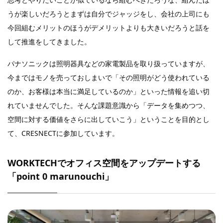
うが楽しいだろうとまずは自分でジャッジをし、会社の上司にも
今回組むメリットのほうがデメリットよりも大きいだろうと話を
して推進をしてきました。
パナソニックは照明器具などの家電製品を取り扱っていますが、
今まではモノを売っておしまいで「その照明がどう使われている
のか、お客様は本当に満足しているのか」といった情報を追い切
れていませんでした。そんな課題意識から「データを集めつつ、
空間に対する価値をさらに出していこう」ということを目的とし
て、CRESNECTに参加しています。
WORKTECHでオフィス空間をアップデートする
「point 0 marunouchi」