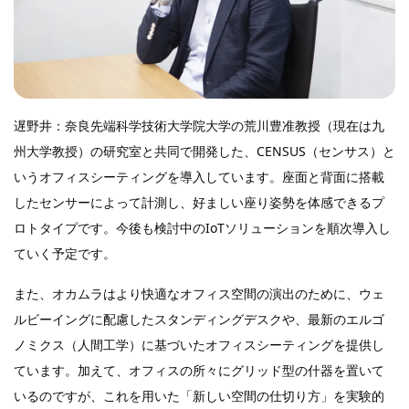
遅野井：奈良先端科学技術大学院大学の荒川豊准教授（現在は九
州大学教授）の研究室と共同で開発した、CENSUS（センサス）と
いうオフィスシーティングを導入しています。座面と背面に搭載
したセンサーによって計測し、好ましい座り姿勢を体感できるプ
ロトタイプです。今後も検討中のIoTソリューションを順次導入し
ていく予定です。
また、オカムラはより快適なオフィス空間の演出のために、ウェ
ルビーイングに配慮したスタンディングデスクや、最新のエルゴ
ノミクス（人間工学）に基づいたオフィスシーティングを提供し
ています。加えて、オフィスの所々にグリッド型の什器を置いて
いるのですが、これを用いた「新しい空間の仕切り方」を実験的