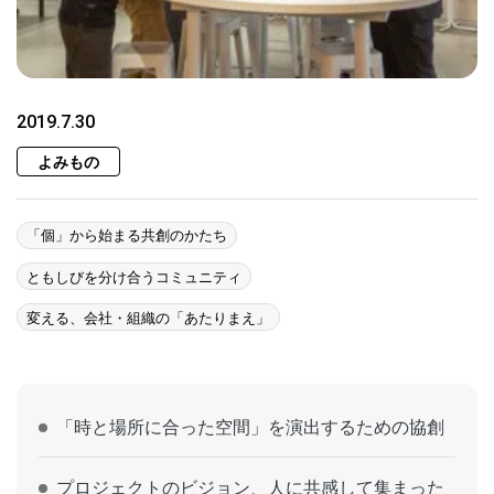
2019.7.30
よみもの
「個」から始まる共創のかたち
ともしびを分け合うコミュニティ
変える、会社・組織の「あたりまえ」
「時と場所に合った空間」を演出するための協創
プロジェクトのビジョン、人に共感して集まった