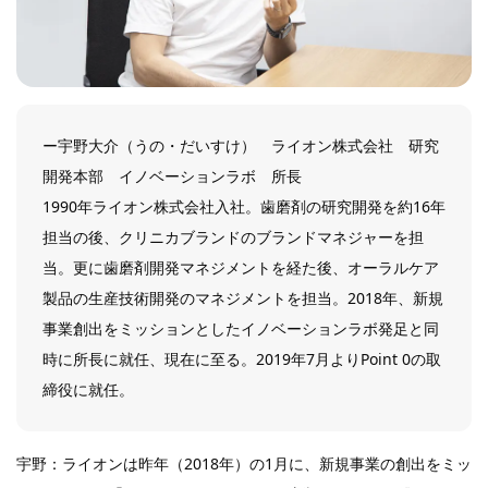
ー宇野大介（うの・だいすけ） ライオン株式会社 研究
開発本部 イノベーションラボ 所長
1990年ライオン株式会社入社。歯磨剤の研究開発を約16年
担当の後、クリニカブランドのブランドマネジャーを担
当。更に歯磨剤開発マネジメントを経た後、オーラルケア
製品の生産技術開発のマネジメントを担当。2018年、新規
事業創出をミッションとしたイノベーションラボ発足と同
時に所長に就任、現在に至る。2019年7月よりPoint 0の取
締役に就任。
宇野：ライオンは昨年（2018年）の1月に、新規事業の創出をミッ