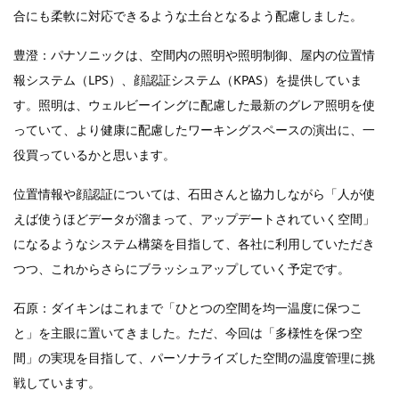
合にも柔軟に対応できるような土台となるよう配慮しました。
豊澄：パナソニックは、空間内の照明や照明制御、屋内の位置情
報システム（LPS）、顔認証システム（KPAS）を提供していま
す。照明は、ウェルビーイングに配慮した最新のグレア照明を使
っていて、より健康に配慮したワーキングスペースの演出に、一
役買っているかと思います。
位置情報や顔認証については、石田さんと協力しながら「人が使
えば使うほどデータが溜まって、アップデートされていく空間」
になるようなシステム構築を目指して、各社に利用していただき
つつ、これからさらにブラッシュアップしていく予定です。
石原：ダイキンはこれまで「ひとつの空間を均一温度に保つこ
と」を主眼に置いてきました。ただ、今回は「多様性を保つ空
間」の実現を目指して、パーソナライズした空間の温度管理に挑
戦しています。