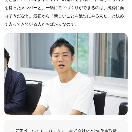
を持ったメンバーと、一緒にモノづくりができるのは、純粋に面
白そうだなと。最初から「新しいことを絶対にやるんだ」と決め
て入ってきている人たちばかりなので。
ー石田遼（いしだ・りょう） 株式会社MyCity 代表取締