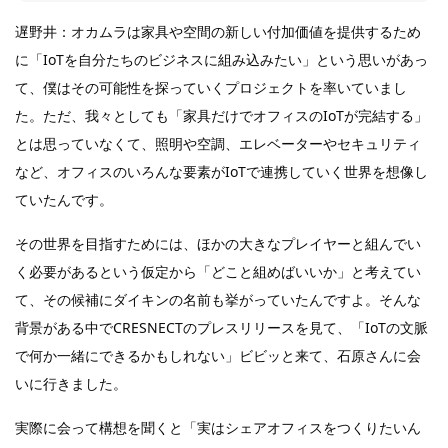
遅野井：オカムラは家具や空間の新しい付加価値を提供するため
に「IoTを自分たちのビジネスに組み込みたい」という思いがあっ
て、僕はその可能性を探っていくプロジェクトを率いていまし
た。ただ、我々としても「家具だけでオフィスのIoTが完結する」
とは思っていなくて、照明や空調、エレベーターやセキュリティ
など、オフィスのいろんな要素がIoTで連携していく世界を想像し
ていたんです。
その世界を目指すためには、ほかの大きなプレイヤーと組んでい
く必要があるという仮定から「どこと組めばいいか」と考えてい
て、その候補にダイキンの名前も挙がっていたんですよ。そんな
背景がある中でCRESNECTのプレスリリースを見て、「IoTの文脈
で何か一緒にできるかもしれない」ビビッと来て、石原さんに会
いに行きました。
実際に会って構想を聞くと「実はシェアオフィスをつくりたいん