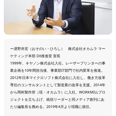
ー遅野井宏（おそのい・ひろし） 株式会社オカムラ マー
ケティング本部 DX推進室 室長
1999年、キヤノン株式会社入社。レーザープリンターの事
業企画を10年間担当後、事業部IT部門で社内変革を推進。
2012年日本マイクロソフト株式会社に入社し、働き方改革
専任のコンサルタントとして製造業の改革を支援。2014年
から岡村製作所（現・オカムラ）に入社。WORKMILLプロ
ジェクトを立ち上げ、統括リーダーと同メディア創刊にあ
たり編集長を務める。2019年4月より現職に就任。