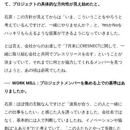
て、プロジェクトの具体的な方向性が見え始めたと。
石原：この方針が見えてからは「いま、こういうことをやろうと
考えているんですけど、一緒にやりませんか？」と、YesかNoを
ハッキリもらえるような提案ができるようになっていきました。
とは言え、会社からのお達しで「7月末にCRESNECTに関して、一
緒に取り組む会社と共同でプレスリリースを出す」ということが
決まっていて。それまでに何とか協力してくれるメンバーを見つ
けようと、あの頃は必死でしたね。
WORK MILL：プロジェクトメンバーを集める上での基準はあ
りましたか。
石原：ほぼ僕の主観なんですけど「波長が合う、この人と一緒に
この仕事をしたい」と感じた人を誘っていきました。会社名では
なく、基本的には人で判断していましたね。イノベーションや協
創は“人ありき”だと考えていて、「この人たちとやって失敗した