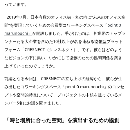
っています。
2019年7月、日本有数のオフィス街・丸の内に“未来のオフィス空
間”を実現していくための会員型コワーキングスペース
「point 0
marunouchi」
が開設しました。手がけたのは、各業界のトップラ
ンナーたる大企業を含めた10社以上が名を連ねる協創型プラット
フォーム「CRESNECT（クレスネクト）」です。彼らはどのよう
なビジョンの下に集い、いかにして協創のための協調関係を築き
上げていったのでしょうか。
前編となる今回は、CRESNECTの立ち上げの経緯から、彼らが生
み出したコワーキングスペース「point 0 marunouchi」のコンセ
プトや空間的特長について、プロジェクトの中核を担っているメ
ンバー5名にお話を聞きました。
「時と場所に合った空間」を演出するための協創