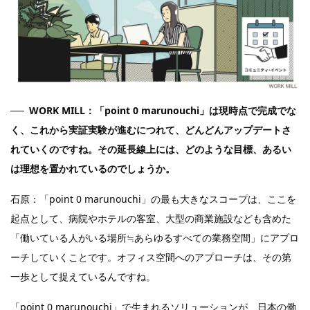
WORK MILL：「point 0 marunouchi」は現時点で完成でな
く、これから実証実験が進むにつれて、どんどんアップデートさ
れていくのですね。その延長線上には、どのような目標、あるい
は理想を置かれているのでしょうか。
石原：「point 0 marunouchi」の最も大きなスコープは、ここを
起点として、病院やホテルの客室、大型の商業施設なども含めた
「働いている人がいる場所≒あらゆるすべての業務空間」にアプロ
ーチしていくことです。オフィス空間へのアプローチは、その第
一歩として捉えているんですね。
「point 0 marunouchi」で生まれるソリューションが、日本の働