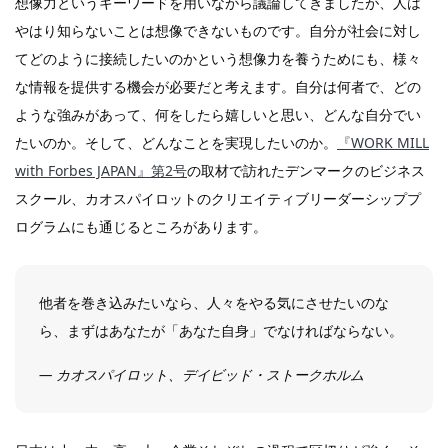
想像力というキーワードを用いながら議論してきましたが、人は
やはり知らないことは想像できないものです。自分が社会に対し
てどのように接続したいのかという想像力を養うためにも、様々
な情報を提供する機会が必要だと考えます。自分は何者で、どの
ような強みがあって、何をしたら嬉しいと思い、どんな自分でい
たいのか。そして、どんなことを実現したいのか。
『WORK MILL
with Forbes JAPAN』第2号
の取材で訪れたデンマークのビジネス
スクール、カオスパイロットのクリエイティブリーダーシッププ
ログラムにも通じるところがあります。
他者を巻き込みたいなら、人々をやる気にさせたいのな
ら、まずはあなたが「あなた自身」でなければならない。
― カオスパイロット、デイビッド・ストークホルム