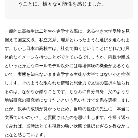
うことに、様々な可能性を感じました。
一般的に高校生は二年生へ進学する際に、来るべき大学受験を見
据えて国立文系、私立文系、理系といったような選択を迫られま
す。しかし日本の高校生は、社会で働くということにどれだけ具
体的なイメージを持つことができているでしょうか。両親や親戚
といった身近なロールモデル以外には職場体験の機会があるくら
いで、実態を知らないまま進学する生徒が大半ではないかと推測
します。そのような限られた情報と想像力で文理の選択を迫られ
るのは、なかなか酷なことです。ちなみに自分自身、父のような
地域研究の研究者になりたいという思いだけで文系を選択しまし
たが、数学の成績が良かったため、当時の担任の先生に「本当に
文系でいいのか？」と質問されたのを思い出します。今振り返っ
てみれば、当時はとても視野の狭い状態で選択せざるを得なかっ
たなと感じています。