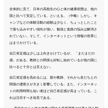
全体的に見て、日本の高校生の心と体の健康状態は、他の
国と比べて安定している、といえる。（中略）しかし、キ
ャンプなどの体験活動の経験は少なく、ちょっとしたこと
で落ち込みやすい傾向が強い。勉強と進路の悩みは解消さ
れていない。そして、インターネットという情報の世界に
はまりかけている。
自己肯定感は少しは上向きかけているが、 「まだまだの
感」がある。教師との関係も好転し始めているが他の国に
比べると十分とは言えない。
自己肯定感を高めるには、親や教師、それから友だちとの
関係の濃密さが大きく影響している。また、インターネッ
トの利用時間も短い者ほど自己肯定感が高まっている。こ
れは注目すべき知見である。