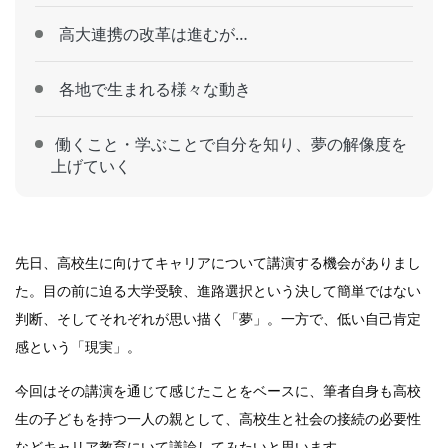
高大連携の改革は進むが…
各地で生まれる様々な動き
働くこと・学ぶことで自分を知り、夢の解像度を
上げていく
先日、高校生に向けてキャリアについて講演する機会がありまし
た。目の前に迫る大学受験、進路選択という決して簡単ではない
判断、そしてそれぞれが思い描く「夢」。一方で、低い自己肯定
感という「現実」。
今回はその講演を通じて感じたことをベースに、筆者自身も高校
生の子どもを持つ一人の親として、高校生と社会の接続の必要性
などキャリア教育にいて議論してみたいと思います。