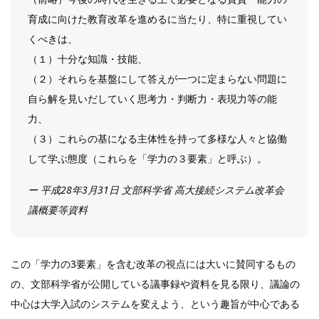
育成に向けた教育改革を進めるに当たり、特に重視してい
くべきは、
（１）十分な知識・技能、
（２）それらを基盤にして答えが一つに定まらない問題に
自ら解を見いだしていく思考力・判断力・表現力等の能
力、
（３）これらの基になる主体性を持って多様な人々と協働
して学ぶ態度（これらを「学力の３要素」と呼ぶ）。
ー 平成28年3月31日 文部科学省 高大接続システム改革会
議概要等資料
この「学力の3要素」を含む改革の視点には大いに賛同するもの
の、文部科学省が公開している議事録や資料を見る限り、議論の
中心は大学入試のシステムを変えよう、という趣旨が中心である