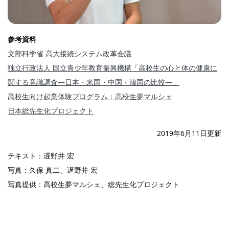
参考資料
文部科学省 高大接続システム改革会議
独立行政法人 国立青少年教育振興機構「高校生の心と体の健康に
関する意識調査―日本・米国・中国・韓国の比較―」
高校生向け起業体験プログラム：高校生夢マルシェ
日本総先生化プロジェクト
2019年6月11日更新
テキスト：遅野井 宏
写真：久保 真二、遅野井 宏
写真提供：高校生夢マルシェ、総先生化プロジェクト