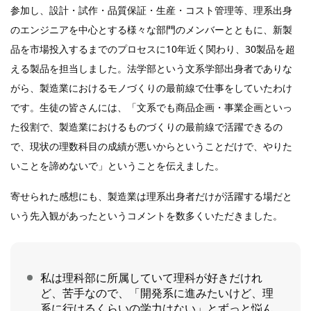
参加し、設計・試作・品質保証・生産・コスト管理等、理系出身
のエンジニアを中心とする様々な部門のメンバーとともに、新製
品を市場投入するまでのプロセスに10年近く関わり、30製品を超
える製品を担当しました。法学部という文系学部出身者でありな
がら、製造業におけるモノづくりの最前線で仕事をしていたわけ
です。生徒の皆さんには、「文系でも商品企画・事業企画といっ
た役割で、製造業におけるものづくりの最前線で活躍できるの
で、現状の理数科目の成績が悪いからということだけで、やりた
いことを諦めないで」ということを伝えました。
寄せられた感想にも、製造業は理系出身者だけが活躍する場だと
いう先入観があったというコメントを数多くいただきました。
私は理科部に所属していて理科が好きだけれ
ど、苦手なので、「開発系に進みたいけど、理
系に行けるくらいの学力はない」とずっと悩ん