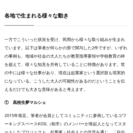
各地で生まれる様々な動き
一方でこういった状況を受け、民間から様々な取り組みが生まれ
ています。以下は筆者が何らかの形で関与した2件ですが、いずれ
の事例も、地域や社会の大人たちが教育指導要領や学校教育の枠
を超えて、様々な知見を共有していることに特徴があります。世
の中には様々な仕事があり、現在は起業家という選択肢も現実的
になっている。こうした大人の可能性があるのだということを伝
えるだけでも大きな意味があると考えます。
① 高校生夢マルシェ
2015年発足。筆者が会員としてコミュニティに参画しているコワ
ーキングスペースKOIL（柏市）のメンバーが発起人となってスタ
ートしたプロジェクト。起業家・社会人との交流を通じ、「自分