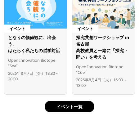
イベント
イベント
となりの価値観に、出会
探究共創ワークショップ in
う。
名古屋
はたらく私たちの哲学対話
高校教員と一緒に「探究・
問い」を考える
Open Innovation Biotope
“Sea”
Open Innovation Biotope
”Cue”
2026年8月7日（金）18:30～
20:00
2026年8月4日（火）16:00～
18:00
イベント一覧