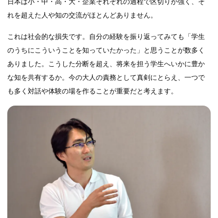
日本は小・中・高・大・企業それぞれの過程で区切りが強く、そ
れを超えた人や知の交流がほとんどありません。
これは社会的な損失です。自分の経験を振り返ってみても「学生
のうちにこういうことを知っていたかった」と思うことが数多く
ありました。こうした分断を超え、将来を担う学生へいかに豊か
な知を共有するか。今の大人の責務として真剣にとらえ、一つで
も多く対話や体験の場を作ることが重要だと考えます。