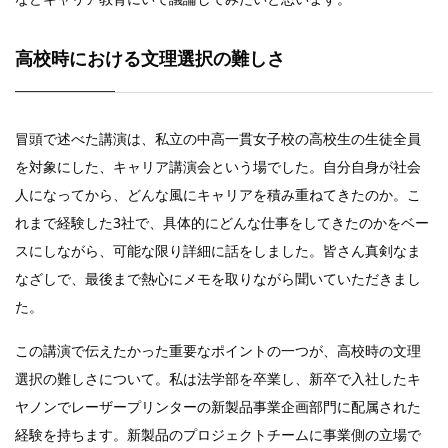
高校時における文理選択の難しさ
冒頭で述べた講演は、私立の中高一貫女子校の高校生の生徒全員
を対象にした、キャリア講演会という場でした。自分自身が社会
人になってから、どんな風にキャリアを積み重ねてきたのか。こ
れまで経験した3社で、具体的にどんな仕事をしてきたのかをベー
スにしながら、可能な限り詳細に話をしました。皆さん真剣なま
なざしで、最後まで熱心にメモを取りながら聞いていただきまし
た。
この講演で伝えたかった重要なポイントの一つが、高校時の文理
選択の難しさについて。私は法学部を卒業し、新卒で入社したキ
ヤノンでレーザープリンターの新製品事業企画部門に配属された
経験を持ちます。新製品のプロジェクトチームに事業側の立場で