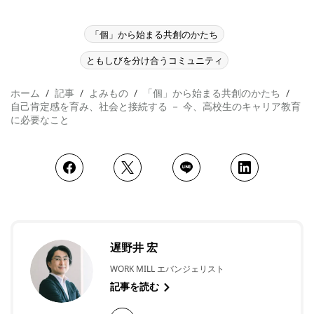
「個」から始まる共創のかたち
ともしびを分け合うコミュニティ
ホーム
記事
よみもの
「個」から始まる共創のかたち
自己肯定感を育み、社会と接続する － 今、高校生のキャリア教育
に必要なこと
遅野井 宏
WORK MILL エバンジェリスト
記事を読む