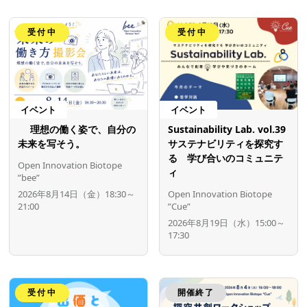
受付中
受付中
イベント
イベント
理想の働く姿で、自分の
Sustainability Lab. vol.39
未来を写そう。
サステナビリティを探究す
る 学び合いのコミュニテ
Open Innovation Biotope
ィ
”bee”
2026年8月14日（金）18:30～
Open Innovation Biotope
21:00
”Cue”
2026年8月19日（水）15:00～
17:30
受付中
開催終了