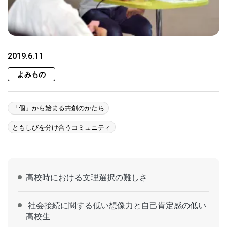
2019.6.11
よみもの
「個」から始まる共創のかたち
ともしびを分け合うコミュニティ
高校時における文理選択の難しさ
社会接続に関する低い想像力と自己肯定感の低い
高校生