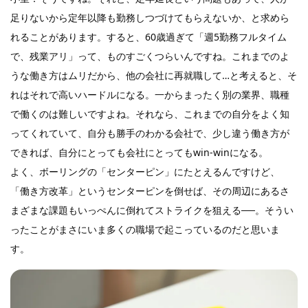
足りないから定年以降も勤務しつづけてもらえないか、と求めら
れることがあります。すると、60歳過ぎて「週5勤務フルタイム
で、残業アリ」って、ものすごくつらいんですね。これまでのよ
うな働き方はムリだから、他の会社に再就職して…と考えると、そ
れはそれで高いハードルになる。一からまったく別の業界、職種
で働くのは難しいですよね。それなら、これまでの自分をよく知
ってくれていて、自分も勝手のわかる会社で、少し違う働き方が
できれば、自分にとっても会社にとってもwin-winになる。
よく、ボーリングの「センターピン」にたとえるんですけど、
「働き方改革」というセンターピンを倒せば、その周辺にあるさ
まざまな課題もいっぺんに倒れてストライクを狙える──。そうい
ったことがまさにいま多くの職場で起こっているのだと思いま
す。