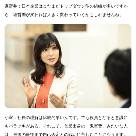
遅野井：日本企業はまだまだトップダウン型の組織が多いですか
ら、経営層が変われば大きく変わっていくかもしれませんね。
小室：社長の理解は比較的早いんです。でも役員となると意識に
もバラツキがある。それこそ、営業出身の「鬼軍曹」みたいな人
は、最後の最後まで自己否定との戦いに苦しむことになります。