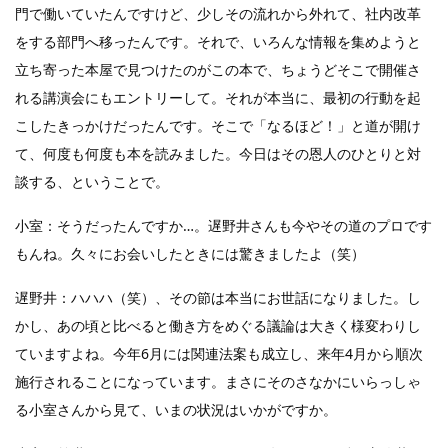
門で働いていたんですけど、少しその流れから外れて、社内改革
をする部門へ移ったんです。それで、いろんな情報を集めようと
立ち寄った本屋で見つけたのがこの本で、ちょうどそこで開催さ
れる講演会にもエントリーして。それが本当に、最初の行動を起
こしたきっかけだったんです。そこで「なるほど！」と道が開け
て、何度も何度も本を読みました。今日はその恩人のひとりと対
談する、ということで。
小室：そうだったんですか…。遅野井さんも今やその道のプロです
もんね。久々にお会いしたときには驚きましたよ（笑）
遅野井：ハハハ（笑）、その節は本当にお世話になりました。し
かし、あの頃と比べると働き方をめぐる議論は大きく様変わりし
ていますよね。今年6月には関連法案も成立し、来年4月から順次
施行されることになっています。まさにそのさなかにいらっしゃ
る小室さんから見て、いまの状況はいかがですか。