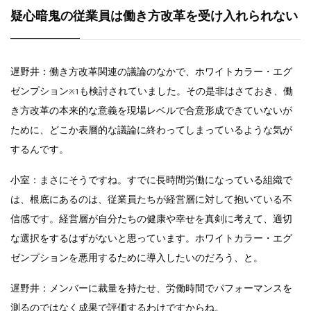
疑心暗鬼の従業員は働き方改革を受け入れられない
遅野井：働き方改革関連の議論のなかで、ホワイトカラー・エグ
ゼンプション
も検討されていました。その是非はさておき、働
※1
き方改革の本来的な意義を現場レベルで合意形成できていないが
ために、どこか表層的な議論に終わってしまっているような気が
するんです。
小室：まさにそうですね。すでに長時間労働になっている組織で
は、根底にあるのは、従業員たちが経営層に対して抱いている不
信感です。経営層が自分たちの健康や幸せを真剣に考えて、適切
な選択をするはずがないと思っています。ホワイトカラー・エグ
ゼンプションを悪用するために導入したいのだろう、と。
遅野井：メンバーに裁量を持たせ、労働時間でパフォーマンスを
測るのではなく成果で評価するわけですからね。