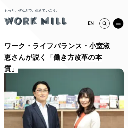
もっと、ぜんぶで、生きていこう。
EN
ワーク・ライフバランス・小室淑
恵さんが説く「働き方改革の本
質」