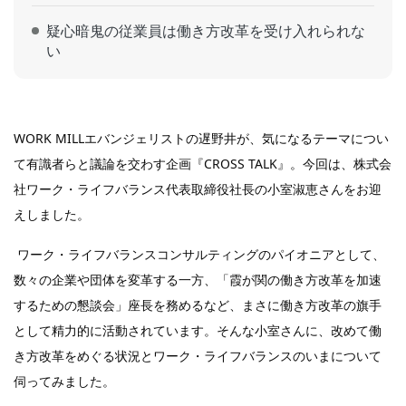
疑心暗鬼の従業員は働き方改革を受け入れられな
い
WORK MILLエバンジェリストの遅野井が、気になるテーマについ
て有識者らと議論を交わす企画『CROSS TALK』。今回は、株式会
社ワーク・ライフバランス代表取締役社長の小室淑恵さんをお迎
えしました。
ワーク・ライフバランスコンサルティングのパイオニアとして、
数々の企業や団体を変革する一方、「霞が関の働き方改革を加速
するための懇談会」座長を務めるなど、まさに働き方改革の旗手
として精力的に活動されています。そんな小室さんに、改めて働
き方改革をめぐる状況とワーク・ライフバランスのいまについて
伺ってみました。