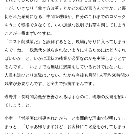
ーが、いきなり「働き方改革」とかどの口が言うんですか、と裏
切られた感覚になる。中間管理職が、自分のこれまでのロジック
をうまく転換できなくて、いい加減な説明でお茶を濁してしまう
ことが一番まずいですね。
「コスト削減策だ」と誤解するとと、現場は守りに入ってしまう
んですね。「残業代を減らされないようにするためにはどうすれ
ばいいか」と、いかに現状の残業が必要なのかを主張しようとす
るんです。「いままでも無駄に残業をしているわけではないし、
人員も誰ひとり無駄はいない。だから今後も月間1人平均60時間の
残業が必要なんです」と全力で抵抗するんです。
遅野井：長時間労働が改善されるはずなのに、現場の反発を招い
てしまう、と。
小室：「労基署に指導されたから」と表面的な理由で説明してし
まうと、「じゃあ帰りますけど、お客様にご迷惑をかけてしまう