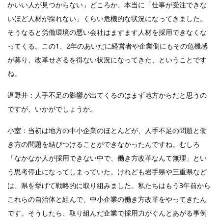
かいい人が見つからない」どころか、本当に「仕事が受注できな
いほど人材が採れない」くらい危機的な状況になってきました。
そうなると労働環境の悪い会社はますます人材を採用できなくな
ってくる。この1、2年のあいだに経営者や企業側にもその危機感
が募り、改革せざるを得ない状況になってきた、ということです
ね。
遅野井：人手不足の影響が出てくるのはまず地方からだと思うの
ですが、いかがでしょうか。
小室：当初は地方の中小企業のほとんどが、人手不足の問題と働
き方の問題を結びつけることができなかったんですね。むしろ
「なかなか人が採用できない中で、働き方改革なんて無理」とい
う思考停止になってしまっていた。けれども岩手県や三重県など
は、県を挙げて戦略的に取り組みました。私たちはもう3年前から
これらの自治体と組んで、中小企業の働き方改革をやってきたん
です。そうしたら、取り組んだ企業で採用力がぐんとあがる事例