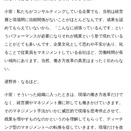
小室：私たちがコンサルティングしている企業でも、当初は経営
層と現場間に信頼関係がないことがほとんどなんです。成果を認
めてもらえていないから、「こんなに頑張っているんです」とい
うパフォーマンスが必要になりそれが残業という形で現れている
ことがとても多いんです。企業文化として恐れや不安があり、叱
ることで従業員をマネジメントしている会社ほど、労働時間が長
い傾向にあります。当然、働き方改革の真意はまったく伝わらな
い。
遅野井：なるほど。
小室：そういった組織に入ったときは、現場の働き方改革だけで
なく、経営層やマネジメント層に対しても働きかけていきます。
そのマネジメント手法がいかに威圧的で現場を思考停止させて、
残業を増やすものなのかというのを理解してもらって、ティーチ
ング型のマネジメントへの転換を促していきます。現場だけを改