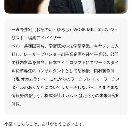
ー遅野井宏（おそのい・ひろし）WORK MILL エバンジェ
リスト・編集アドバイザー
ペルー共和国育ち、学習院大学法学部卒業。キヤノンに入
社し、レーザープリンターの事業企画を経て事業部IT部門
で社内変革を担当。日本マイクロソフトにてワークスタイ
ル変革専任のコンサルタントとして活動後、岡村製作所
（現 オカムラ）へ。これからのワークプレイス・ワークス
タイルのありかたについてリサーチしながら、さまざまな
情報発信を行う。株式会社オカムラ はたらくの未来研究所
所長。
小室：こちらこそ、ありがとうございます。