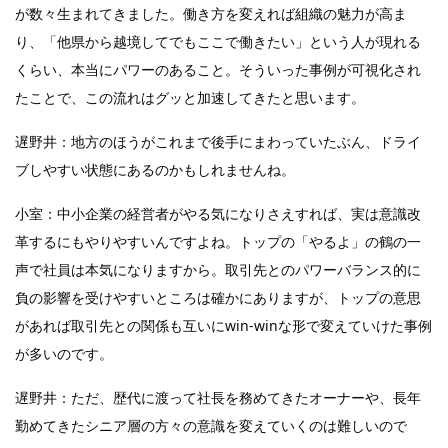
が数々生まれてきました。働き方を変えれば組織の魅力が高ま
り、「他県から越境してでもここで働きたい」という人が現れる
くらい、本当にパワーのあること。そういった事例が可視化され
たことで、この流れはグッと加速してきたと思います。
遅野井：地方のほうがこれまで後手にまわっていたぶん、ドライ
ブしやすい状態にあるのかもしれませんね。
小室：中小企業の経営者がやる気になりさえすれば、実は意識改
革するにもやりやすいんですよね。トップの「やるよ」の鶴の一
声で社員は本気になりますから。取引先とのパワーバランス的に
負の影響を受けやすいところは確かにありますが、トップの意思
があれば取引先との関係も互いにwin-winな形で変えていけた事例
が多いのです。
遅野井：ただ、歴代に渡って社長を務めてきたオーナーや、長年
勤めてきたシニア層の方々の意識を変えていくのは難しいので