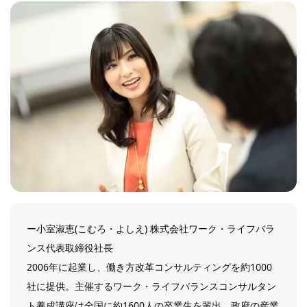
ー小室淑恵(こむろ・よしえ) 株式会社ワーク・ライフバラ
ンス代表取締役社長
2006年に起業し、働き方改革コンサルティングを約1000
社に提供。主催するワーク・ライフバランスコンサルタン
ト養成講座は全国に約1600人の卒業生を輩出。政府の産業