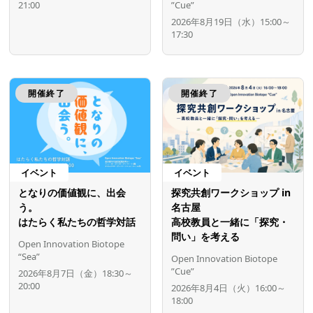
21:00
”Cue”
2026年8月19日（水）15:00～
17:30
開催終了
開催終了
イベント
イベント
となりの価値観に、出会
探究共創ワークショップ in
う。
名古屋
はたらく私たちの哲学対話
高校教員と一緒に「探究・
問い」を考える
Open Innovation Biotope
“Sea”
Open Innovation Biotope
”Cue”
2026年8月7日（金）18:30～
20:00
2026年8月4日（火）16:00～
18:00