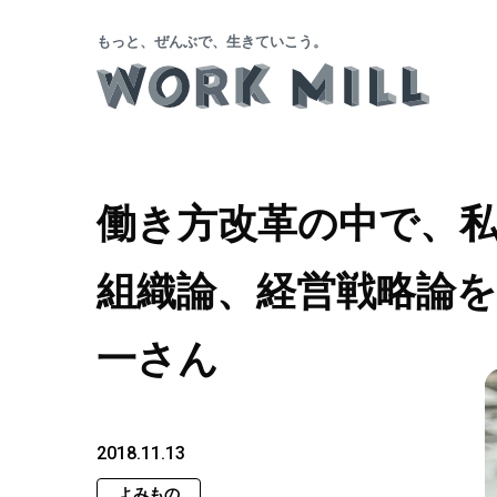
もっと、ぜんぶで、生きていこう。
働き方改革の中で、
組織論、経営戦略論
一さん
2018.11.13
よみもの