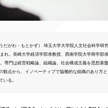
うだがわ・もとかず） 埼玉大学大学院人文社会科学研
都生まれ。長崎大学経済学部准教授、西南学院大学商学部
現職。専門は経営戦略論、組織論。社会構成主義を思想基
の観点から、イノベーティブで協働的な組織のあり方と
ている。