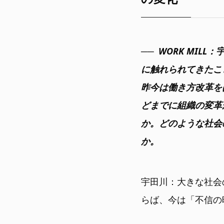
WORK MI
に触れられてきたこ
昨今は働き方改革を
どまでに組織の変革
か。どのような社会
か。
宇田川：大きな社会
らば、今は「不信の