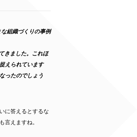
ざまな組織づくりの事例
ってきました。これほ
捉えられています
なったのでしょう
いに答えるとするな
も言えますね。