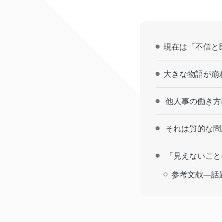
現在は「不信と
大きな物語が崩
他人事の働き方
それは質的な問
「見えないこと
参考文献―話