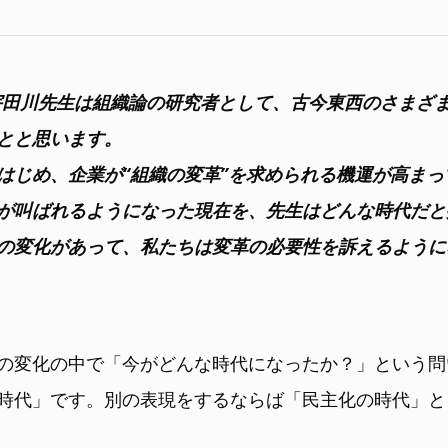
LL：宇田川先生は組織論の研究者として、古今東西のさま
とと思います。
はじめ、企業が“組織の変革”を求められる機運が高ま
が叫ばれるようになった現在を、先生はどんな時代だと
の変化があって、私たちは変革の必要性を訴えるように
の変化の中で「今がどんな時代になったか？」という問
時代」です。別の表現をするならば「民主化の時代」と