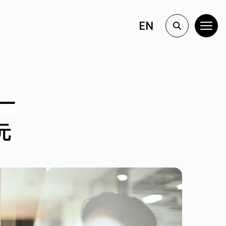
EN
―
元