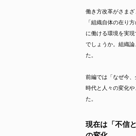
働き方改革がさまざ
「組織自体の在り方
に働ける環境を実現
でしょうか。組織論
た。
前編では「なぜ今、
時代と人々の変化や
た。
現在は「不信
の変化