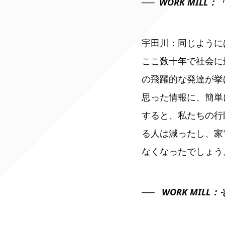
WORK MI
宇田川：同じように
ここ数十年で社会に
の飛躍的な発達が挙
思った情報に、簡単
すると、私たちの行
る人は減ったし、家
なくなったでしょう
WORK MI