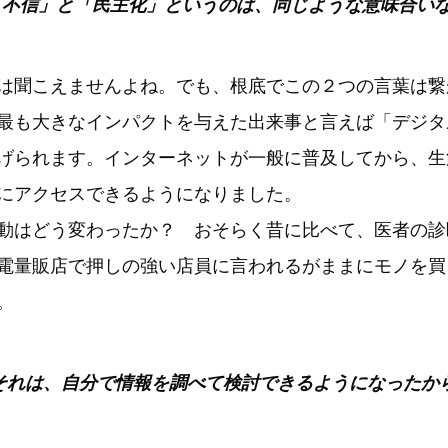
LL：「不信」と「民主化」というのは、同じような意味合い
は聞こえませんよね。でも、根底でこの２つの言葉は繋
最も大きなインパクトを与えた出来事と言えば「デジタ
げられます。インターネットが一般に普及してから、生
にアクセスできるようになりました。
動はどう変わったか？ おそらく昔に比べて、医者の診
電量販店で押しの強い店員に言われるがままにモノを買
。
LL：それは、自分で情報を調べて検討できるようになったか