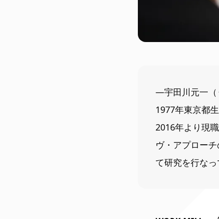
―宇田川元一（
1977年東京
2016年より
ヴ・アプローチ
て研究を行なっ