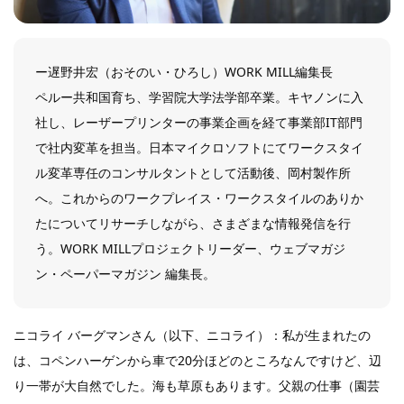
ー遅野井宏（おそのい・ひろし）WORK MILL編集長
ペルー共和国育ち、学習院大学法学部卒業。キヤノンに入
社し、レーザープリンターの事業企画を経て事業部IT部門
で社内変革を担当。日本マイクロソフトにてワークスタイ
ル変革専任のコンサルタントとして活動後、岡村製作所
へ。これからのワークプレイス・ワークスタイルのありか
たについてリサーチしながら、さまざまな情報発信を行
う。WORK MILLプロジェクトリーダー、ウェブマガジ
ン・ペーパーマガジン 編集長。
ニコライ バーグマンさん（以下、ニコライ）：私が生まれたの
は、コペンハーゲンから車で20分ほどのところなんですけど、辺
り一帯が大自然でした。海も草原もあります。父親の仕事（園芸