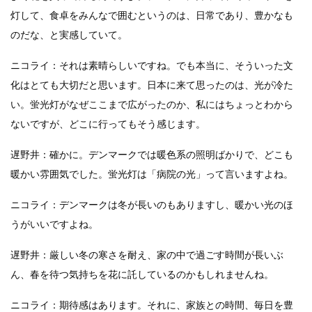
灯して、食卓をみんなで囲むというのは、日常であり、豊かなも
のだな、と実感していて。
ニコライ：それは素晴らしいですね。でも本当に、そういった文
化はとても大切だと思います。日本に来て思ったのは、光が冷た
い。蛍光灯がなぜここまで広がったのか、私にはちょっとわから
ないですが、どこに行ってもそう感じます。
遅野井：確かに。デンマークでは暖色系の照明ばかりで、どこも
暖かい雰囲気でした。蛍光灯は「病院の光」って言いますよね。
ニコライ：デンマークは冬が長いのもありますし、暖かい光のほ
うがいいですよね。
遅野井：厳しい冬の寒さを耐え、家の中で過ごす時間が長いぶ
ん、春を待つ気持ちを花に託しているのかもしれませんね。
ニコライ：期待感はあります。それに、家族との時間、毎日を豊