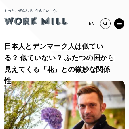
もっと、ぜんぶで、生きていこう。
EN
日本人とデンマーク人は似てい
る？ 似ていない？ ふたつの国から
見えてくる「花」との微妙な関係
性