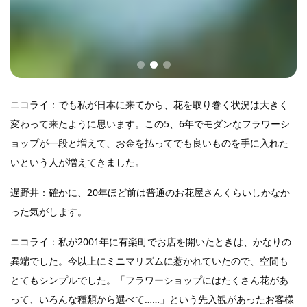
ニコライ：でも私が日本に来てから、花を取り巻く状況は大きく
変わって来たように思います。この5、6年でモダンなフラワーシ
ョップが一段と増えて、お金を払ってでも良いものを手に入れた
いという人が増えてきました。
遅野井：確かに、20年ほど前は普通のお花屋さんくらいしかなか
った気がします。
ニコライ：私が2001年に有楽町でお店を開いたときは、かなりの
異端でした。今以上にミニマリズムに惹かれていたので、空間も
とてもシンプルでした。「フラワーショップにはたくさん花があ
って、いろんな種類から選べて……」という先入観があったお客様