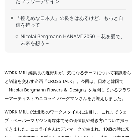
たフラワーデザイン
「控えめな日本人」の良さはあるけど、もっと自
信を持って
Nicolai Bergmann HANAMI 2050 －花を愛で、
未来を想う－
WORK MILL編集長の遅野井が、気になるテーマについて有識者ら
と議論を交わす企画『CROSS TALK』。今回は、日本と韓国で
「Nicolai Bergmann Flowers & Design」を展開しているフラワ
ーアーティストのニコライ バーグマンさんをお迎えしました。
WORK MILLでは北欧のワークスタイルに注目し、これまでウェ
ブ・ペーパーマガジン両媒体でその価値観や働き方について探っ
てきました。ニコライさんはデンマークで生まれ、19歳の時に来