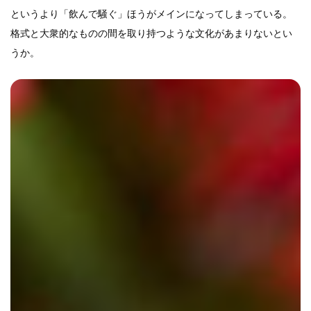
というより「飲んで騒ぐ」ほうがメインになってしまっている。
格式と大衆的なものの間を取り持つような文化があまりないとい
うか。