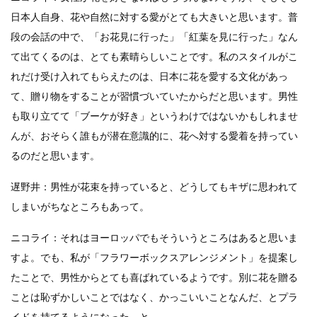
日本人自身、花や自然に対する愛がとても大きいと思います。普
段の会話の中で、「お花見に行った」「紅葉を見に行った」なん
て出てくるのは、とても素晴らしいことです。私のスタイルがこ
れだけ受け入れてもらえたのは、日本に花を愛する文化があっ
て、贈り物をすることが習慣づいていたからだと思います。男性
も取り立てて「ブーケが好き」というわけではないかもしれませ
んが、おそらく誰もが潜在意識的に、花へ対する愛着を持ってい
るのだと思います。
遅野井：男性が花束を持っていると、どうしてもキザに思われて
しまいがちなところもあって。
ニコライ：それはヨーロッパでもそういうところはあると思いま
すよ。でも、私が「フラワーボックスアレンジメント」を提案し
たことで、男性からとても喜ばれているようです。別に花を贈る
ことは恥ずかしいことではなく、かっこいいことなんだ、とプラ
イドを持てるようになった、と。