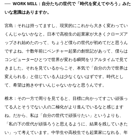
WORK MILL：自分たちの世代で「時代を変えてやろう」みた
いな意識はありますか。
宮島：それは持ってますし、現実的にこれから大きく変わってい
くんじゃないかなと。日本で高校生の起業家が大きくクローズア
ップされ始めたのって、ちょうど僕らの世代が初めてだと思うん
ですよね。十数年前にベンチャー起業の創世記があって、僕らは
コンピューターひとつで世界が変わる瞬間をリアルタイムで見て
きました。それを見ているからこそ、本気で「自分の力で世界は
変えられる」と信じている人は少なくないはずです。時代とし
て、希望は抱きやすいんじゃないかなと思うんです。
椎木：その一方で周りを見てると、目標に向かってすごい頑張っ
てる人とそうでない人の二極化がより進んでいるなと感じます
ね。だから、私は「自分の世代で頑張りたい」というよりも、
「私の下の世代が頑張ろうと思えるように、結果を残していきた
い」って考えています。中学生や高校生でも起業家になれる、年