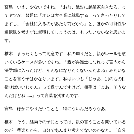
宮島：いえ、少ないですね。「お前、絶対に起業家向きだろ」っ
てヤツが、普通に「オレは大企業に就職する」って言ったりして
ますし。「会社に入るのがあたり前だから」と、ほかの可能性や
選択肢を考えずに就職してしまうのは、もったいないなと思いま
す。
椎木：まったくもって同意です。私の周りだと、親がレールを敷
いているケースが多いですね。「親が弁護士になれって言うから
法学部に入ったけど、そんなになりたくないんだよね」みたいな
ことを言う子はかなりいます。私はいつも「じゃあ、別のもの目
指せばいいじゃん」って返すんですけど、相手は「まあ、そうな
んだけどね……」って言葉を濁すんです。
宮島：ほかにやりたいことも、特にないんだろうなあ。
椎木：そう。結局その子にとっては、親の言うことを聞いている
のが一番楽だから、自分であんまり考えてないのかなと。「自分