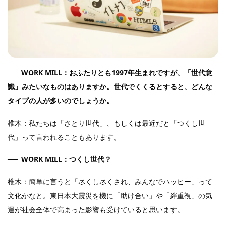
WORK MILL：おふたりとも1997年生まれですが、「世代意
識」みたいなものはありますか。世代でくくるとすると、どんな
タイプの人が多いのでしょうか。
椎木：私たちは「さとり世代」、もしくは最近だと「つくし世
代」って言われることもあります。
WORK MILL：つくし世代？
椎木：簡単に言うと「尽くし尽くされ、みんなでハッピー」って
文化かなと。東日本大震災を機に「助け合い」や「絆重視」の気
運が社会全体で高まった影響も受けていると思います。