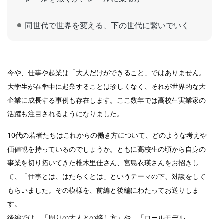
同世代で世界を変える、下の世代に繋いでいく
今や、仕事や起業は「大人だけができること」ではありません。
大学生が在学中に起業することは珍しくなく、それが世界的な大
企業に成長する事例も存在します。ここ数年では高校生実業家の
活躍も注目されるようになりました。
10代の若者たちはこれからの働き方について、どのような考えや
価値観を持っているのでしょうか。ともに高校生の頃から自身の
事業を切り拓いてきた椎木里佳さん、宮島衣瑛さんをお招きし
て、「仕事とは、はたらくとは」というテーマの下、対談をして
もらいました。その模様を、前編と後編にわたってお送りしま
す。
後編では、「周りの大人との接し方」や、「ロールモデル」、