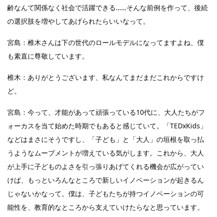
齢なんて関係なく社会で活躍できる……そんな前例を作って、後続
の選択肢を増やしてあげられたらいいなって。
宮島：椎木さんは下の世代のロールモデルになってますよね、僕
も素直に尊敬しています。
椎木：ありがとうございます、私なんてまだまだこれからですけ
ど。
宮島：今って、才能があって頑張っている10代に、大人たちがフ
ォーカスを当て始めた時期でもあると感じていて。「TEDxKids」
などはまさにそうですし、「子ども」と「大人」の垣根を取っ払
うようなムーブメントが増えている気がします。これから、大人
が上手に子どものよさを引っ張りあげてくれる機会が広がってい
けば、もっといろんなところで新しいイノベーションが起きるん
じゃないかなって。僕は、子どもたちが持つイノベーションの可
能性を、教育的なところから支えていけたらなと思っています。