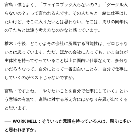
宮島：僕もよく、「フェイスブック入らないの？」「グーグル入
らないの？」って言われるんです。その人たちと一緒に仕事はし
たいけど、そこに入りたいとは思わない。そこは、周りの同年代
の子たちとは違う考え方なのかなと感じています。
椎木：今後、どこかよその会社に所属する可能性は、ゼロじゃな
いとは思っています。ただ、ほかの会社に入っても、いま自分が
主体性を持ってやっていること以上に面白い仕事なんて、多分な
いだろうなって。自分にとって一番面白いことを、自分で仕事に
していくのがベストじゃないですか。
宮島：ですよね。「やりたいことを自分で仕事にしていく」とい
う意識の有無で、進路に対する考え方にはかなり差異が出てくる
と思います。
WORK MILL：そういった意識を持っている人は、周りに多い
と思われますか。