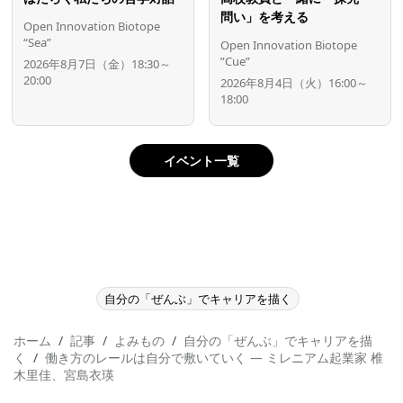
問い」を考える
Open Innovation Biotope
“Sea”
Open Innovation Biotope
”Cue”
2026年8月7日（金）18:30～
20:00
2026年8月4日（火）16:00～
18:00
イベント一覧
自分の「ぜんぶ」でキャリアを描く
ホーム
記事
よみもの
自分の「ぜんぶ」でキャリアを描
く
働き方のレールは自分で敷いていく ― ミレニアム起業家 椎
木里佳、宮島衣瑛