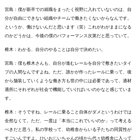
宮島：僕が新卒での就職をまったく視野に入れていないのは、自
分が自由にできない組織やチームで働きたくないからなんです。
というか、働けないんだと思います（笑）これがわがままになる
のかどうかは、今後の僕のパフォーマンス次第だと思っていて。
椎木：わかる、自分のやることは自分で決めたい。
宮島：僕も椎木さんも、自分が進むレールを自分で敷きたいタイ
プの人間なんですよね。ただ、誰かが作ったレールに乗って、後
から舗装していくような働き方も世の中には必要であって。適材
適所にそれぞれが社会で機能していけばいいのかなと感じていま
す。
椎木：そうですね、レールに乗ること自体がダメというわけでは
全然なくて。ただ、一度は「本当にこれでいいのか」って考える
べきだと思う。私の学校って、幼稚舎からいる子たちの同質性が
すごいんですよ。ひいおじいちゃんの頃から代々幼稚舎に入って