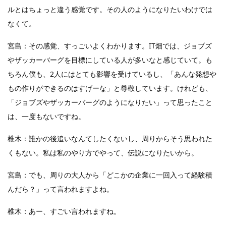
ルとはちょっと違う感覚です。その人のようになりたいわけでは
なくて。
宮島：その感覚、すっごいよくわかります。IT畑では、ジョブズ
やザッカーバーグを目標にしている人が多いなと感じていて。も
ちろん僕も、2人にはとても影響を受けているし、「あんな発想や
もの作りができるのはすげーな」と尊敬しています。けれども、
「ジョブズやザッカーバーグのようになりたい」って思ったこと
は、一度もないですね。
椎木：誰かの後追いなんてしたくないし、周りからそう思われた
くもない。私は私のやり方でやって、伝説になりたいから。
宮島：でも、周りの大人から「どこかの企業に一回入って経験積
んだら？」って言われますよね。
椎木：あー、すごい言われますね。