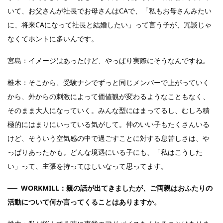
いて、お父さんが社長でお母さんはCAで、「私もお母さんみたい
に、将来CAになって社長と結婚したい」って言う子が、冗談じゃ
なくてホントに多いんです。
宮島：イメージはあったけど、やっぱり実際にそうなんですね。
椎木：そこから、受験ナシでずっと同じメンバーで上がっていく
から、外からの刺激によって価値観が変わるようなこともなく、
そのまま大人になっていく。みんな型にはまってるし、むしろ積
極的にはまりにいっている気がして。仲のいい子もたくさんいる
けど、そういう空気感の中で過ごすことに対する息苦しさは、や
っぱりあったかも。どんな境遇にいる子にも、「私はこうした
い」って、主張を持ってほしいなって思ってます。
WORKMILL：親の話が出てきましたが、ご両親はおふたりの
活動について何か言ってくることはありますか。