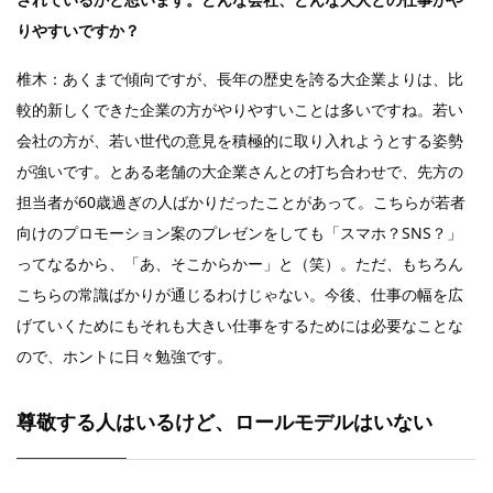
りやすいですか？
椎木：あくまで傾向ですが、長年の歴史を誇る大企業よりは、比
較的新しくできた企業の方がやりやすいことは多いですね。若い
会社の方が、若い世代の意見を積極的に取り入れようとする姿勢
が強いです。とある老舗の大企業さんとの打ち合わせで、先方の
担当者が60歳過ぎの人ばかりだったことがあって。こちらが若者
向けのプロモーション案のプレゼンをしても「スマホ？SNS？」
ってなるから、「あ、そこからかー」と（笑）。ただ、もちろん
こちらの常識ばかりが通じるわけじゃない。今後、仕事の幅を広
げていくためにもそれも大きい仕事をするためには必要なことな
ので、ホントに日々勉強です。
尊敬する人はいるけど、ロールモデルはいない