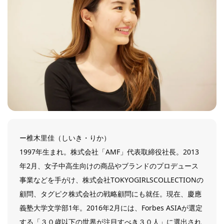
ー椎木里佳（しいき・りか）
1997年生まれ。株式会社「AMF」代表取締役社長。2013
年2月、女子中高生向けの商品やブランドのプロデュース
事業などを手がけ、株式会社TOKYOGIRLSCOLLECTIONの
顧問、タグピク株式会社の戦略顧問にも就任。現在、慶應
義塾大学文学部1年。2016年2月には、Forbes ASIAが選定
する「３０歳以下の世界が注目すべき３０人」に選出され