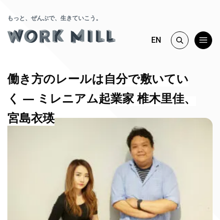
もっと、ぜんぶで、生きていこう。
EN
働き方のレールは自分で敷いてい
く ― ミレニアム起業家 椎木里佳、
宮島衣瑛