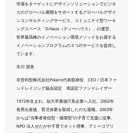
市場をターゲットにデザインソリューションでビジネ
スのグローバル展開をサポートするグローバルデザイ
ンコンサルティングサービス、コミュニテイ型ワーキ
ングスペース「D.Haus（ディーハウス）」の運営、
世界最高峰のイノベーション環境メソッドをお届する
イノベーションプログラムの３つのサービスを提供し
ています。
市川 望美
非営利型株式会社Polaris代表取締役 CEO /
日本ファ
ンドレイジング協会認定 准認定ファンドレイザー
1972年生まれ。短大卒業後IT系企業へ入社。2002年
長男出産後、育児休業を取得したのち退職。2003年
からは“当事者発信型・循環型”の子育て支援に従事。
NPO 法人せたがや子育てネット理事、アミーゴプリ