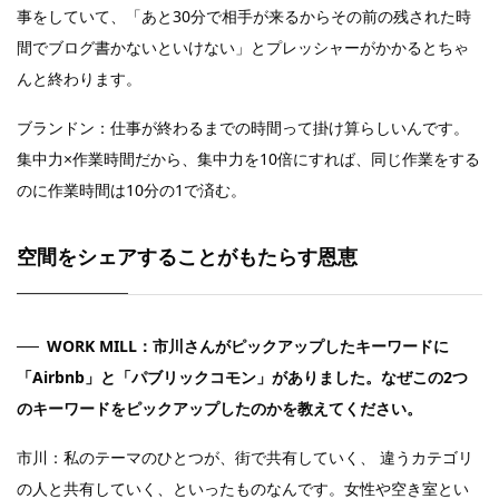
事をしていて、「あと30分で相手が来るからその前の残された時
間でブログ書かないといけない」とプレッシャーがかかるとちゃ
んと終わります。
ブランドン：仕事が終わるまでの時間って掛け算らしいんです。
集中力×作業時間だから、集中力を10倍にすれば、同じ作業をする
のに作業時間は10分の1で済む。
空間をシェアすることがもたらす恩恵
WORK MILL：市川さんがピックアップしたキーワードに
「Airbnb」と「パブリックコモン」がありました。なぜこの2つ
のキーワードをピックアップしたのかを教えてください。
市川：私のテーマのひとつが、街で共有していく、 違うカテゴリ
の人と共有していく、といったものなんです。女性や空き室とい