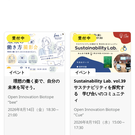
受付中
受付中
イベント
イベント
理想の働く姿で、自分の
Sustainability Lab. vol.39
未来を写そう。
サステナビリティを探究す
る 学び合いのコミュニテ
Open Innovation Biotope
ィ
”bee”
2026年8月14日（金）18:30～
Open Innovation Biotope
21:00
”Cue”
2026年8月19日（水）15:00～
17:30