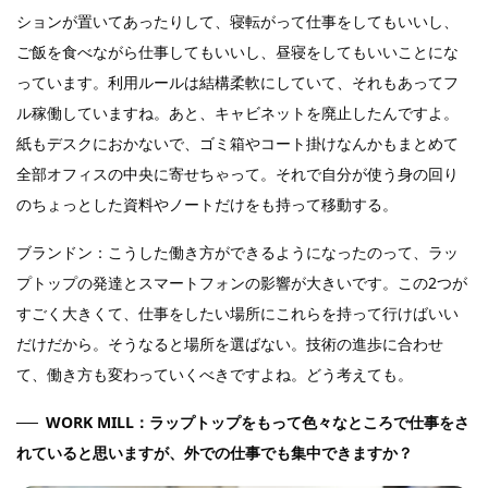
ションが置いてあったりして、寝転がって仕事をしてもいいし、
ご飯を食べながら仕事してもいいし、昼寝をしてもいいことにな
っています。利用ルールは結構柔軟にしていて、それもあってフ
ル稼働していますね。あと、キャビネットを廃止したんですよ。
紙もデスクにおかないで、ゴミ箱やコート掛けなんかもまとめて
全部オフィスの中央に寄せちゃって。それで自分が使う身の回り
のちょっとした資料やノートだけをも持って移動する。
ブランドン：こうした働き方ができるようになったのって、ラッ
プトップの発達とスマートフォンの影響が大きいです。この2つが
すごく大きくて、仕事をしたい場所にこれらを持って行けばいい
だけだから。そうなると場所を選ばない。技術の進歩に合わせ
て、働き方も変わっていくべきですよね。どう考えても。
WORK MILL：ラップトップをもって色々なところで仕事をさ
れていると思いますが、外での仕事でも集中できますか？