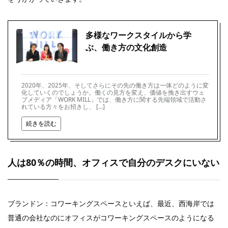
多様なワークスタイルから学
ぶ、働き方の文化創造
2020年、2025年、そしてさらにその先の働き方は一体どのように変
化していくのでしょうか。働くの見方を変え、価値を挽き出すウェ
ブメディア「WORK MILL」では、働き方に関する先端領域で活動さ
れている方々をお招きし、 […]
続きを読む
人は80％の時間、オフィスで自分のデスクにいない
ブランドン：コワーキングスペースといえば、最近、西海岸では
普通の会社なのにオフィスがコワーキングスペースのようになる