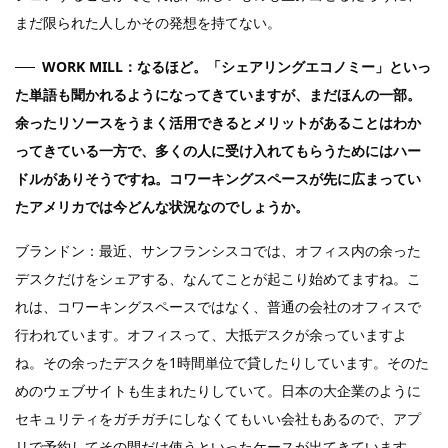
まだ限られた人しかその発想を持てない。
WORK MILL：なるほど。「シェアリングエコノミー」といっ
た単語も聞かれるようになってきていますが、まだほんの一部。
余ったリソースをうまく活用できるとメリットがあることはわか
ってきている一方で、多くの人に受け入れてもらうためにはハー
ドルがありそうですね。コワーキングスペースが先に広まってい
たアメリカでは今どんな状況なのでしょうか。
ブランドン：最近、サンフランシスコでは、オフィス内の余った
デスクだけをシェアする、なんてことが起こり始めてますね。こ
れは、コワーキングスペースではなく、普通の会社のオフィスで
行われています。オフィスって、大抵デスクが余っていますよ
ね。その余ったデスクを1時間単位で貸したりしています。そのた
めのウェブサイトも生まれたりしていて。日本の大企業のように
セキュリティをガチガチにしなくてもいい会社もあるので、アプ
リで予約してその間だけ使うといったケースが出てきています。