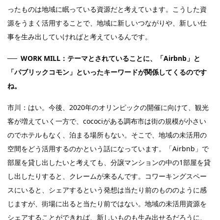
ったものは地域に眠っている資源だと考えています。こうした資
源をうまく活用することで、地域に新しいつながりや、新しい仕
事を生み出していければと考えているんです。
WORK MILL：テーマとされていることに、「Airbnb」と
「パブリックコモン」といったキーワードが関係してくるのです
ね。
市川：はい。今後、2020年のオリンピックの開催に向けて、観光
客が増えていく一方で、cocociがある調布市は街の規模が小さい
のでホテルもなく、泊まる場所もない。そこで、地域の未活用の
空間をどう活用するのかという話になっています。「Airbnb」で
部屋を貸し出したいと考えても、分譲マンションの中の1部屋を貸
し出したりすると、クレームが来るんです。コワーキングスペー
スにいると、シェアするという発想は当たり前のもののように感
じますが、街場に出ると当たり前ではない。地域の未活用資源を
シェアすることができれば、新しいものも生み出せるだろうに、