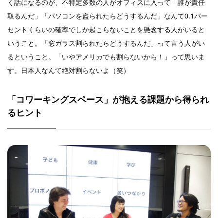
く話になるのが、不特定多数の人がオフィスに入って「誰が責任
取るんだ」「パソコンを盗られたらどうするんだ」なんて0.1パー
セントくらいの確率でしか起こらないことを懸念する人がいると
いうこと。「窓ガラス割られたらどうするんだ」って言う人がい
るということ。「いやアメリカでも割らないから！」って思いま
す。日本人なんて絶対割らないよ（笑）
「コワーキングスペース」が抱える課題から得られ
るヒント