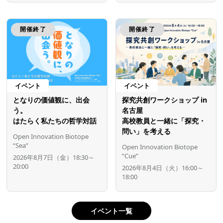
開催終了
開催終了
イベント
イベント
となりの価値観に、出会
探究共創ワークショップ in
う。
名古屋
はたらく私たちの哲学対話
高校教員と一緒に「探究・
問い」を考える
Open Innovation Biotope
“Sea”
Open Innovation Biotope
”Cue”
2026年8月7日（金）18:30～
20:00
2026年8月4日（火）16:00～
18:00
イベント一覧