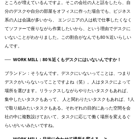
ところが増えているんですよ。そこの会社の人と話をしたら、自
分のデスクや自分の部屋をオフィスに作った場合でも、ビジネス
系の人は会議が多いから、 エンジニアの人は机で仕事したくなく
てソファーで座りながら作業したいから、という理由でデスクに
いないことがわかりました。この割合がなんでも80％近いらしい
んです。
WORK MILL：80％近くもデスクにはいないんですか！
ブランドン：そうなんです。デスクにいないってことは、つまり
デスクがいらないってことですよね（笑）。人はタスクによって
場所を選びます。リラックスしながらやりたいタスクもあれば、
集中したいタスクもあって、 人と関わりたいタスクもあれば、1人
で取り組みたいタスクもある。それぞれの目的にあった空間を会
社の中に複数設けておいて、タスクに応じて働く場所を変えるぐ
らいがいいみたいですね。
WORK MILL：目的に合わせて場所を変える、と。