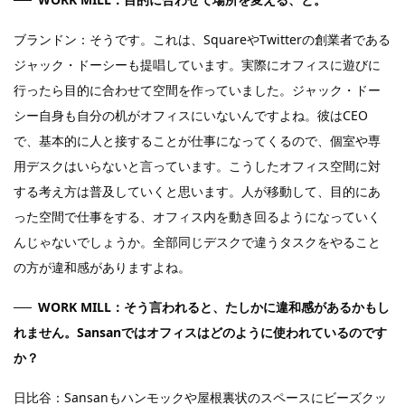
ブランドン：そうです。これは、SquareやTwitterの創業者である
ジャック・ドーシーも提唱しています。実際にオフィスに遊びに
行ったら目的に合わせて空間を作っていました。ジャック・ドー
シー自身も自分の机がオフィスにいないんですよね。彼はCEO
で、基本的に人と接することが仕事になってくるので、個室や専
用デスクはいらないと言っています。こうしたオフィス空間に対
する考え方は普及していくと思います。人が移動して、目的にあ
った空間で仕事をする、オフィス内を動き回るようになっていく
んじゃないでしょうか。全部同じデスクで違うタスクをやること
の方が違和感がありますよね。
WORK MILL：そう言われると、たしかに違和感があるかもし
れません。Sansanではオフィスはどのように使われているのです
か？
日比谷：Sansanもハンモックや屋根裏状のスペースにビーズクッ