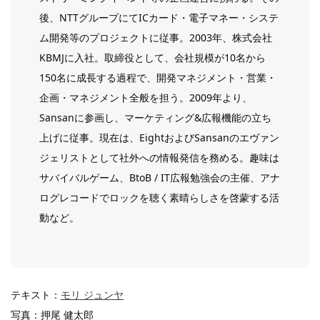
後、NTTグループにてICカード・電子マネー・システ
ム開発等のプロジェクトに従事。2003年、株式会社
KBMJに入社。取締役として、会社規模が10名から
150名に成長する過程で、開発マネジメント・営業・
企画・マネジメント全般を担う。2009年より、
Sansanに参画し、マーケティング&広報機能の立ち
上げに従事。
現在は、EightおよびSansanのエヴァン
ジェリストとして社外への情報発信を務める。
趣味は
サバイバルゲーム、BtoB / IT広報勉強会の主催、アナ
ログレコードでロックを聴く素晴らしさを啓蒙する活
動など。
テキスト：
モリ ジュンヤ
写真：押尾 健太郎