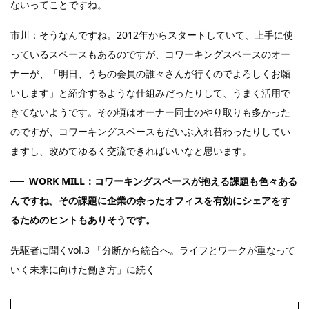
ないってことですね。
市川：そうなんですね。2012年からスタートしていて、上手に使
っているスペースもあるのですが、コワーキングスペースのオー
ナーが、「明日、うちの会員の誰々さんが行くのでよろしくお願
いします」と紹介するような仕組みだったりして、うまく活用で
きてないようです。その頃はオーナー同士のやり取りも多かった
のですが、コワーキングスペースもだいぶ入れ替わったりしてい
ますし、改めてゆるく交流できればいいなと思います。
WORK MILL：コワーキングスペースが抱える課題も色々ある
んですね。その課題に企業の余ったオフィスを有効にシェアをす
るためのヒントもありそうです。
先駆者に聞くvol.3 「分断から統合へ。ライフとワークが重なって
いく未来に向けた働き方」に続く