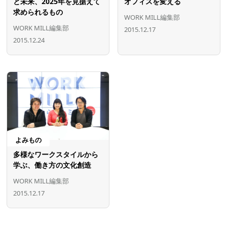
と未来、2025年を見据えて
オフィスを変える
求められるもの
WORK MILL編集部
WORK MILL編集部
2015.12.17
2015.12.24
よみもの
多様なワークスタイルから
学ぶ、働き方の文化創造
WORK MILL編集部
2015.12.17