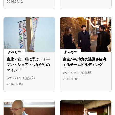
2016.04.12
よみもの
よみもの
東北・女川町に学ぶ、オー
東京から地方の課題を解決
プン・シェア・つながりの
するチームビルディング
マインド
WORK MILL編集部
WORK MILL編集部
2016.03.01
2016.03.08