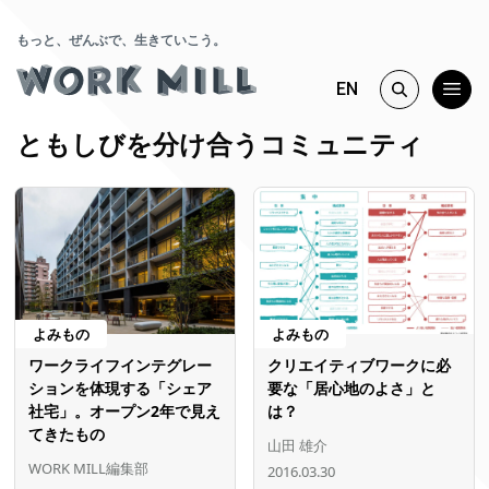
もっと、ぜんぶで、生きていこう。
EN
ともしびを分け合うコミュニティ
よみもの
よみもの
ワークライフインテグレー
クリエイティブワークに必
ションを体現する「シェア
要な「居心地のよさ」と
社宅」。オープン2年で見え
は？
てきたもの
山田 雄介
WORK MILL編集部
2016.03.30