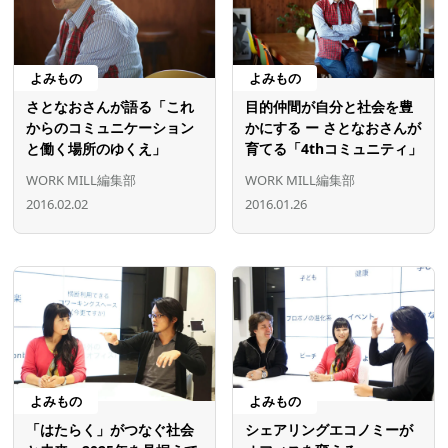
よみもの
よみもの
さとなおさんが語る「これ
目的仲間が自分と社会を豊
からのコミュニケーション
かにする ー さとなおさんが
と働く場所のゆくえ」
育てる「4thコミュニティ」
WORK MILL編集部
WORK MILL編集部
2016.02.02
2016.01.26
よみもの
よみもの
「はたらく」がつなぐ社会
シェアリングエコノミーが