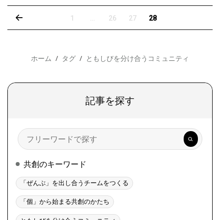
‹
1
…
26
27
28
ホーム
タグ
ともしびを分け合うコミュニティ
記事を探す
検
索
共創のキーワード
「ぜんぶ」を出し合うチームをつくる
「個」から始まる共創のかたち