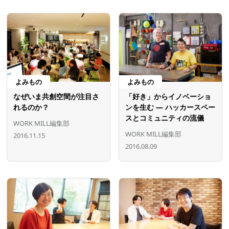
よみもの
よみもの
なぜいま共創空間が注目さ
「好き」からイノベーショ
れるのか？
ンを生む ― ハッカースペー
スとコミュニティの流儀
WORK MILL編集部
WORK MILL編集部
2016.11.15
2016.08.09