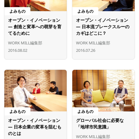
よみもの
よみもの
オープン・イノベーション
オープン・イノベーション
― 創造と変革への萌芽を育
― 日本流ブレークスルーの
てるために
カギはどこに？
WORK MILL編集部
WORK MILL編集部
2016.08.02
2016.07.26
よみもの
よみもの
オープン・イノベーション
グローバル社会に必要な
― 日本企業の変革を阻むも
「地球市民意識」
のとは
WORK MILL編集部