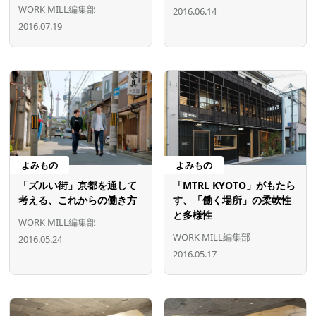
WORK MILL編集部
2016.06.14
2016.07.19
よみもの
よみもの
「ズルい街」京都を通して
「MTRL KYOTO」がもたら
考える、これからの働き方
す、「働く場所」の柔軟性
と多様性
WORK MILL編集部
WORK MILL編集部
2016.05.24
2016.05.17