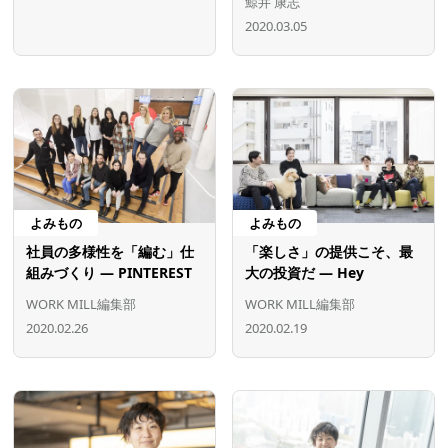
鯨井 康志
2020.03.05
よみもの
よみもの
社員の多様性を「編む」仕
「楽しさ」の提供こそ、最
組みづくり ― PINTEREST
大の投資だ ― Hey
WORK MILL編集部
WORK MILL編集部
2020.02.26
2020.02.19