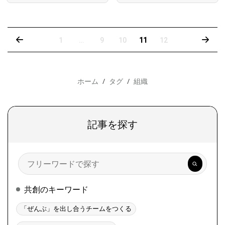
‹
›
1
…
9
10
11
12
ホーム
タグ
組織
記事を探す
検
索
共創のキーワード
「ぜんぶ」を出し合うチームをつくる