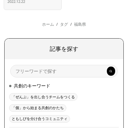
2022.12.22
ホーム
タグ
福島県
記事を探す
検
索
共創のキーワード
「ぜんぶ」を出し合うチームをつくる
「個」から始まる共創のかたち
ともしびを分け合うコミュニティ